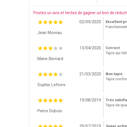
Postez un avis et tentez de gagner un bon de réduct
02/09/2020
Excellent p
Franchement r
Jean Moreau
13/04/2020
Correct
Tapis qui fai
Marie Bernard
21/03/2020
Bon tapis
Tapis conform
Sophie Lefevre
19/08/2019
Très satisfa
Tapis de qual
Pierre Dubois
29/07/2019
Super achat