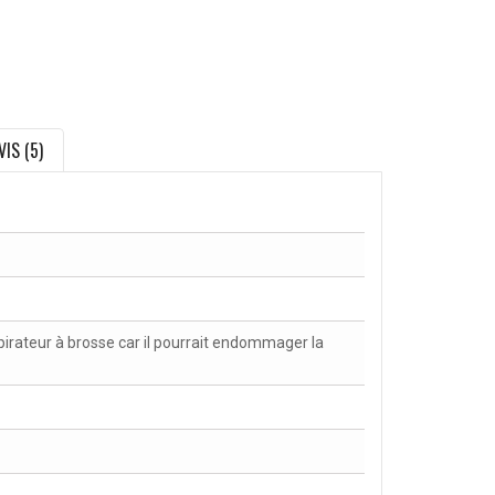
VIS (5)
spirateur à brosse car il pourrait endommager la