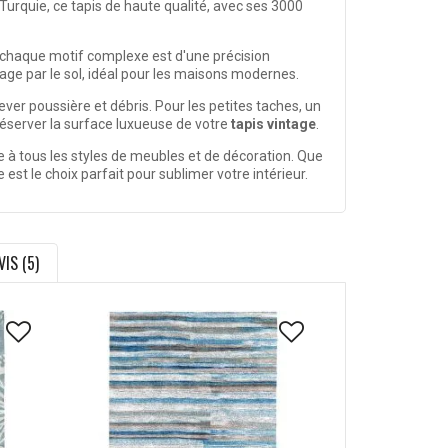
rquie, ce tapis de haute qualité, avec ses 3000
, chaque motif complexe est d'une précision
ge par le sol, idéal pour les maisons modernes.
ever poussière et débris. Pour les petites taches, un
préserver la surface luxueuse de votre
tapis vintage
.
te à tous les styles de meubles et de décoration. Que
st le choix parfait pour sublimer votre intérieur.
VIS (5)