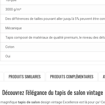
Turquie
3000 g/m²
Des différences de tailles pouvant aller jusqu'à 5% peuvent être co
Mécanique
Tapis composé de matériaux de qualité premium, le niveau des détai
Coton
Oui
PRODUITS SIMILAIRES
PRODUITS COMPLÉMENTAIRES
A
Découvrez l'élégance du tapis de salon vintage
e magnifique
tapis de salon
design vintage Excellence est là pour ça ! Ce