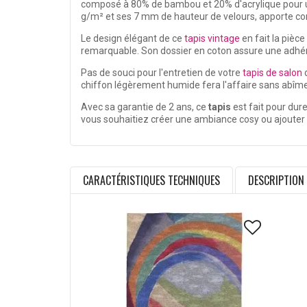
composé à 80% de bambou et 20% d'acrylique pour un
g/m² et ses 7 mm de hauteur de velours, apporte conf
Le design élégant de ce
tapis vintage
en fait la pièc
remarquable. Son dossier en coton assure une adhér
Pas de souci pour l'entretien de votre
tapis de salon
d
chiffon légèrement humide fera l'affaire sans abîmer 
Avec sa garantie de 2 ans, ce
tapis
est fait pour dur
vous souhaitiez créer une ambiance cosy ou ajouter un
CARACTÉRISTIQUES TECHNIQUES
DESCRIPTION