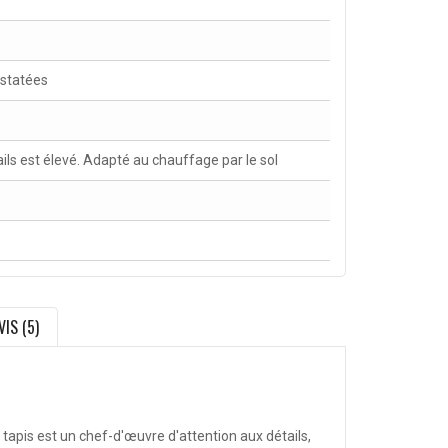
nstatées
ls est élevé. Adapté au chauffage par le sol
VIS (5)
 tapis est un chef-d'œuvre d'attention aux détails,