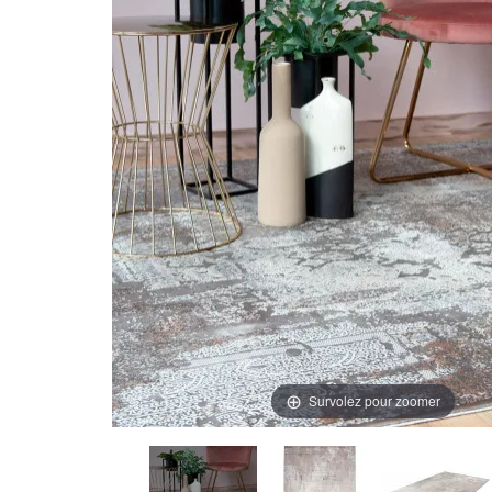
Survolez pour zoomer