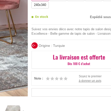
240x340
En stock
Expédié sous
Suivez vos envies déco avec notre tapis de salon desi
Excellence - Belle gamme de tapis de salon - Livraison
Origine : Turquie
Soyez le premier
Note :
à donner un avis