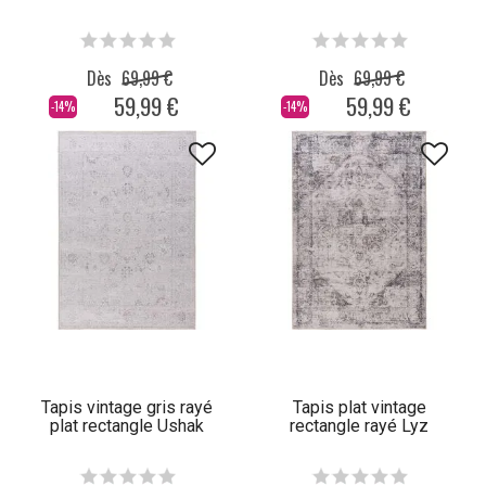
Dès
69,99 €
Dès
69,99 €
59,99 €
59,99 €
-14%
-14%
Tapis vintage gris rayé
Tapis plat vintage
plat rectangle Ushak
rectangle rayé Lyz