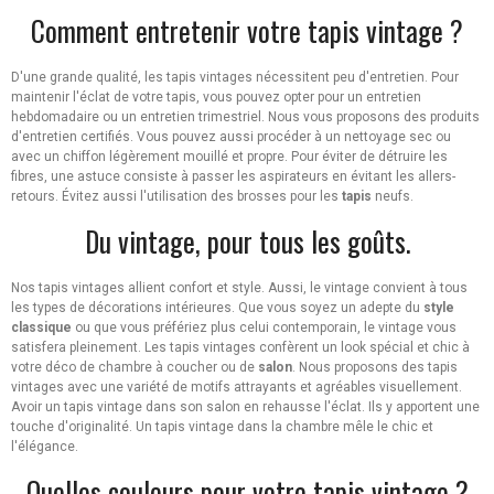
Comment entretenir votre tapis vintage ?
D'une grande qualité, les tapis vintages nécessitent peu d'entretien. Pour
maintenir l'éclat de votre tapis, vous pouvez opter pour un entretien
hebdomadaire ou un entretien trimestriel. Nous vous proposons des produits
d'entretien certifiés. Vous pouvez aussi procéder à un nettoyage sec ou
avec un chiffon légèrement mouillé et propre. Pour éviter de détruire les
fibres, une astuce consiste à passer les aspirateurs en évitant les allers-
retours. Évitez aussi l'utilisation des brosses pour les
tapis
neufs.
Du vintage, pour tous les goûts.
Nos tapis vintages allient confort et style. Aussi, le vintage convient à tous
les types de décorations intérieures. Que vous soyez un adepte du
style
classique
ou que vous préfériez plus celui contemporain, le vintage vous
satisfera pleinement. Les tapis vintages confèrent un look spécial et chic à
votre déco de chambre à coucher ou de
salon
. Nous proposons des tapis
vintages avec une variété de motifs attrayants et agréables visuellement.
Avoir un tapis vintage dans son salon en rehausse l'éclat. Ils y apportent une
touche d'originalité. Un tapis vintage dans la chambre mêle le chic et
l'élégance.
Quelles couleurs pour votre tapis vintage ?