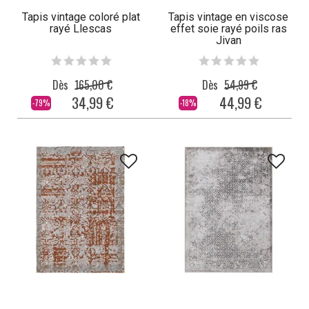
Tapis vintage coloré plat
Tapis vintage en viscose
rayé Llescas
effet soie rayé poils ras
Jivan
Dès
165,00 €
Dès
54,99 €
34,99 €
44,99 €
-79%
-18%