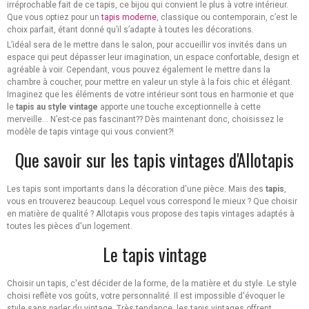
irréprochable fait de ce tapis, ce bijou qui convient le plus à votre intérieur.
Que vous optiez pour un
tapis moderne
, classique ou contemporain, c’est le
choix parfait, étant donné qu’il s’adapte à toutes les décorations.
L’idéal sera de le mettre dans le salon, pour accueillir vos invités dans un
espace qui peut dépasser leur imagination, un espace confortable, design et
agréable à voir. Cependant, vous pouvez également le mettre dans la
chambre à coucher, pour mettre en valeur un style à la fois chic et élégant.
Imaginez que les éléments de votre intérieur sont tous en harmonie et que
le
tapis au style vintage
apporte une touche exceptionnelle à cette
merveille… N’est-ce pas fascinant?? Dès maintenant donc, choisissez le
modèle de tapis vintage qui vous convient?!
Que savoir sur les tapis vintages d'Allotapis
Les tapis sont importants dans la décoration d'une pièce. Mais des
tapis
,
vous en trouverez beaucoup. Lequel vous correspond le mieux ? Que choisir
en matière de qualité ? Allotapis vous propose des tapis vintages adaptés à
toutes les pièces d'un logement.
Le tapis vintage
Choisir un tapis, c'est décider de la forme, de la matière et du style. Le style
choisi reflète vos goûts, votre personnalité. Il est impossible d'évoquer le
style sans parler du vintage. Très tendance, les tapis vintages offrent