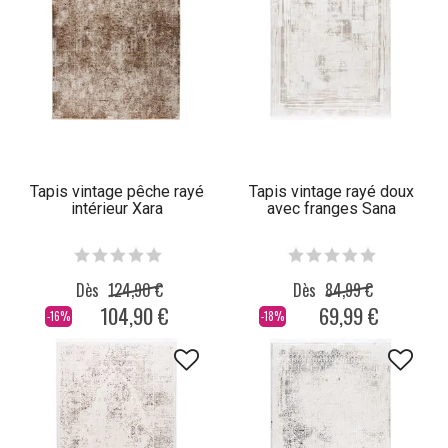
Tapis vintage pêche rayé
Tapis vintage rayé doux
intérieur Xara
avec franges Sana
Dès
124,90 €
Dès
84,99 €
104,90 €
69,99 €
-16%
-18%