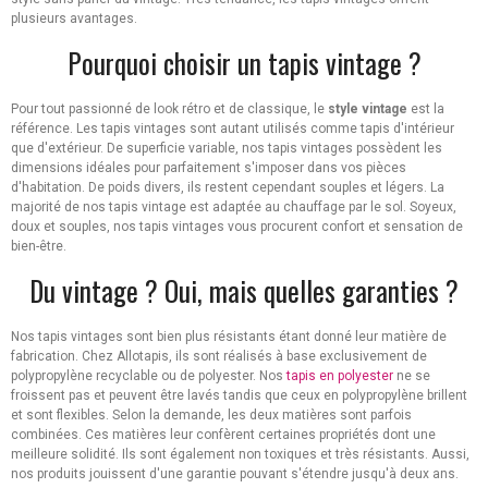
plusieurs avantages.
Pourquoi choisir un tapis vintage ?
Pour tout passionné de look rétro et de classique, le
style vintage
est la
référence. Les tapis vintages sont autant utilisés comme tapis d'intérieur
que d'extérieur. De superficie variable, nos tapis vintages possèdent les
dimensions idéales pour parfaitement s'imposer dans vos pièces
d'habitation. De poids divers, ils restent cependant souples et légers. La
majorité de nos tapis vintage est adaptée au chauffage par le sol. Soyeux,
doux et souples, nos tapis vintages vous procurent confort et sensation de
bien-être.
Du vintage ? Oui, mais quelles garanties ?
Nos tapis vintages sont bien plus résistants étant donné leur matière de
fabrication. Chez Allotapis, ils sont réalisés à base exclusivement de
polypropylène recyclable ou de polyester. Nos
tapis en polyester
ne se
froissent pas et peuvent être lavés tandis que ceux en polypropylène brillent
et sont flexibles. Selon la demande, les deux matières sont parfois
combinées. Ces matières leur confèrent certaines propriétés dont une
meilleure solidité. Ils sont également non toxiques et très résistants. Aussi,
nos produits jouissent d'une garantie pouvant s'étendre jusqu'à deux ans.