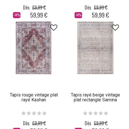
Dès
69,99 €
Dès
69,99 €
59,99 €
59,99 €
-14%
-14%
Tapis rouge vintage plat
Tapis rayé beige vintage
rayé Kashan
plat rectangle Samina
Dès
69,99 €
Dès
69,99 €