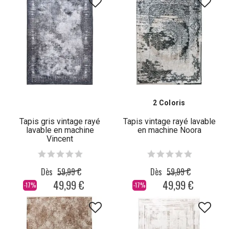
2 Coloris
Tapis gris vintage rayé
Tapis vintage rayé lavable
lavable en machine
en machine Noora
Vincent
Dès
59,99 €
Dès
59,99 €
49,99 €
49,99 €
-17%
-17%