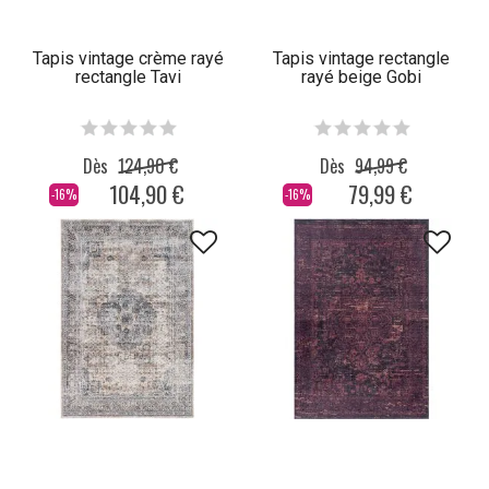
Tapis vintage crème rayé
Tapis vintage rectangle
rectangle Tavi
rayé beige Gobi
Dès
124,90 €
Dès
94,99 €
104,90 €
79,99 €
-16%
-16%