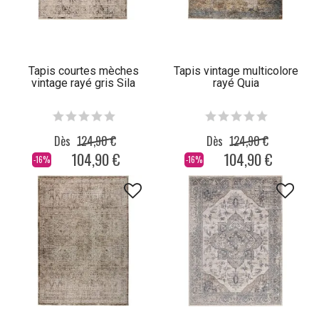
Tapis courtes mèches
Tapis vintage multicolore
vintage rayé gris Sila
rayé Quia
Dès
124,90 €
Dès
124,90 €
104,90 €
104,90 €
-16%
-16%