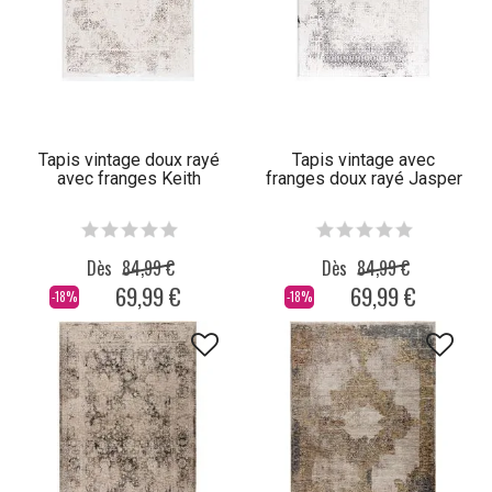
Tapis vintage doux rayé
Tapis vintage avec
avec franges Keith
franges doux rayé Jasper
Dès
84,99 €
Dès
84,99 €
69,99 €
69,99 €
-18%
-18%