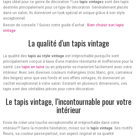
tapis idéal pour ce genre de décoration ? Les
tapis vintages
sont des tapis
destinés principalement pour ce type de décoration. Généralement placés
dans un salon, ils donneront un look spécial et unique grâce à son style
exceptionnel.
Besoin de conseils ? Suivez notre guide d'achat :
Bien choisir son tapis
vintage
La qualité d’un tapis vintage
La qualité des
tapis au style vintage
est irréprochable puisqu’ils sont
principalement conçus à base d’une matière résistante et inoffensive pour la
santé. Les
tapis en laine
ou en polyester se marieront facilement avec votre
intérieur. Avec ses diverses couleurs mélangées (noir, blanc, gris, camaïeux
des beiges) ainsi que ses fonds et ses effets vintages, ils donneront un
cachet exceptionnel à votre salon. Existant en plusieurs dimensions, ces
tapis sont des véritables pièces pour votre décoration.
Le tapis vintage, l’incontournable pour votre
intérieur
Envie de créer une touche exceptionnelle et irréprochable dans votre
intérieur?? Sans la moindre hésitation, misez sur le
tapis vintage
. Ses motifs
fleuris, sa couleur passe-partout, son aspect original et sa qualité