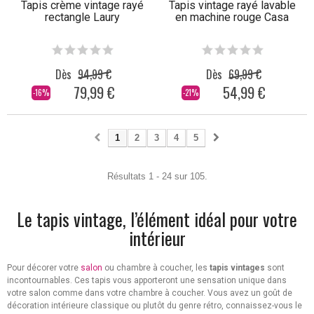
Tapis crème vintage rayé
Tapis vintage rayé lavable
rectangle Laury
en machine rouge Casa
Dès
94,99 €
Dès
69,99 €
79,99 €
54,99 €
-16%
-21%
1
2
3
4
5
Résultats 1 - 24 sur 105.
Le tapis vintage, l’élément idéal pour votre
intérieur
Pour décorer votre
salon
ou chambre à coucher, les
tapis vintages
sont
incontournables. Ces tapis vous apporteront une sensation unique dans
votre salon comme dans votre chambre à coucher. Vous avez un goût de
décoration intérieure classique ou plutôt du genre rétro, connaissez-vous le