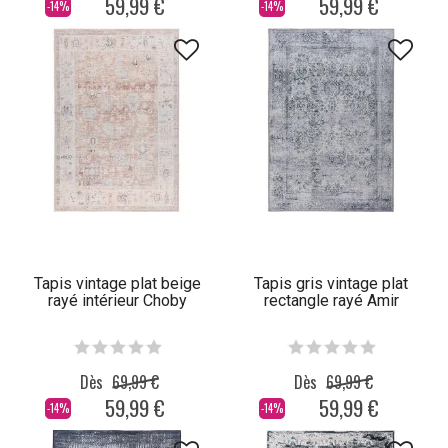
59,99 €
59,99 €
-14%
-14%
Tapis vintage plat beige
Tapis gris vintage plat
rayé intérieur Choby
rectangle rayé Amir
Dès
69,99 €
Dès
69,99 €
59,99 €
59,99 €
-14%
-14%