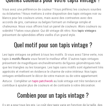
Vous avez une préférence de couleur ? Vous préférez les couleurs sourdes
ou éclatantes ? Nous mettons à votre disposition des tapis vintages noir ou
blancs pour les couleurs unies, mais aussi des contrastes avec des
accords de gris, camaïeux ou belges formant un mélange simple et
chaleureux. Nous vous offrons tout un panel de couleurs. Alors couleurs ou
sobriété ? Faites vous plaisir. Qui dit vintage dit rétro. Nos
tapis vintages
présentent de splendides effets vieillis d'un grand style.
Quel motif pour son tapis vintage ?
Les tapis vintages se prêtent à tous les motifs. Si vous avez l'âme verte, nos
tapis à
motifs fleuris
vous feront le meilleur effet. D'autres tapis vintages
présentent de magnifiques enchevêtrements de figures géométriques tels
que les triangles ou les losanges. Les tapis sans motifs sont également très
appréciés et mettent en évidence le charme de votre intérieur. Nos tapis
vintages embellissent le décor de votre maison ou de votre appartement.
Astuce : Compléter un
tapis patchwork
au look vintage est très tendance et
contribue à ajouter plus de couleurs et de contraste à votre décoration.
Combien pour un tapis vintage ?
Il y en a pour tous les prix. Le coût des tapis varie en fonction de la taille, des