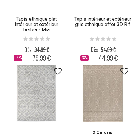
Tapis ethnique plat
Tapis intérieur et extérieur
intérieur et extérieur
gris ethnique effet 3D Rif
berbère Mia
Dès
94,99 €
Dès
54,99 €
79,99 €
44,99 €
-16%
-18%
2 Coloris