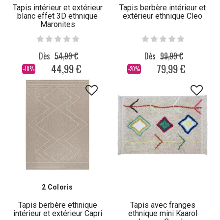
Tapis intérieur et extérieur
Tapis berbère intérieur et
blanc effet 3D ethnique
extérieur ethnique Cleo
Maronites
Dès
54,99 €
Dès
99,99 €
44,99 €
79,99 €
-18%
-20%
2 Coloris
Tapis berbère ethnique
Tapis avec franges
intérieur et extérieur Capri
ethnique mini Kaarol