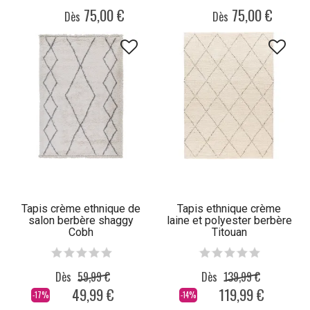
75,00 €
75,00 €
Dès
Dès
Tapis crème ethnique de
Tapis ethnique crème
salon berbère shaggy
laine et polyester berbère
Cobh
Titouan
Dès
59,99 €
Dès
139,99 €
49,99 €
119,99 €
-17%
-14%