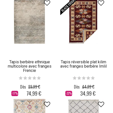
Tapis berbère ethnique
Tapis réversible plat kilim
multicolore avec franges
avec franges berbère Imlil
Frencie
Dès
89,99 €
Dès
44,99 €
74,99 €
34,99 €
-17%
-22%