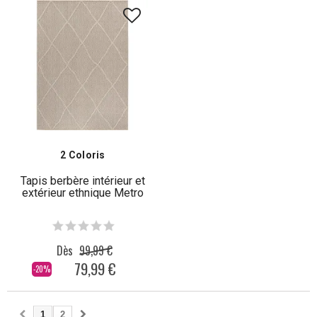
2 Coloris
Tapis berbère intérieur et
extérieur ethnique Metro
Dès
99,99 €
79,99 €
-20%
1
2