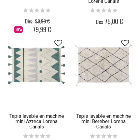
Lorena Canals
75,00 €
Dès
99,99 €
Dès
79,99 €
-20%
Tapis lavable en machine
Tapis lavable en machine
mini Azteca Lorena
mini Bereber Lorena
Canals
Canals