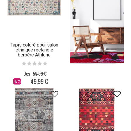
Tapis coloré pour salon
ethnique rectangle
berbère Athlone
Dès
59,99 €
49,99 €
-17%