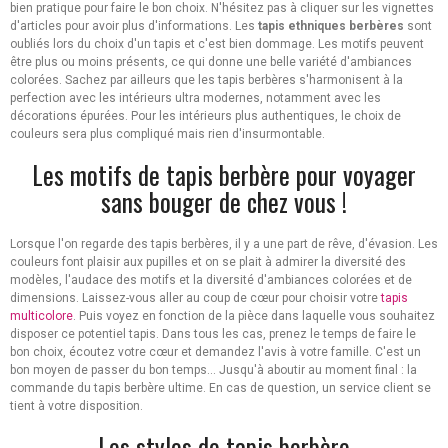
bien pratique pour faire le bon choix. N'hésitez pas à cliquer sur les vignettes
d'articles pour avoir plus d'informations. Les
tapis ethniques berbères
sont
oubliés lors du choix d'un tapis et c'est bien dommage. Les motifs peuvent
être plus ou moins présents, ce qui donne une belle variété d'ambiances
colorées. Sachez par ailleurs que les tapis berbères s'harmonisent à la
perfection avec les intérieurs ultra modernes, notamment avec les
décorations épurées. Pour les intérieurs plus authentiques, le choix de
couleurs sera plus compliqué mais rien d'insurmontable.
Les motifs de tapis berbère pour voyager
sans bouger de chez vous !
Lorsque l'on regarde des tapis berbères, il y a une part de rêve, d'évasion. Les
couleurs font plaisir aux pupilles et on se plait à admirer la diversité des
modèles, l'audace des motifs et la diversité d'ambiances colorées et de
dimensions. Laissez-vous aller au coup de cœur pour choisir votre
tapis
multicolore
. Puis voyez en fonction de la pièce dans laquelle vous souhaitez
disposer ce potentiel tapis. Dans tous les cas, prenez le temps de faire le
bon choix, écoutez votre cœur et demandez l'avis à votre famille. C'est un
bon moyen de passer du bon temps... Jusqu'à aboutir au moment final : la
commande du tapis berbère ultime. En cas de question, un service client se
tient à votre disposition.
Les styles de tapis berbère