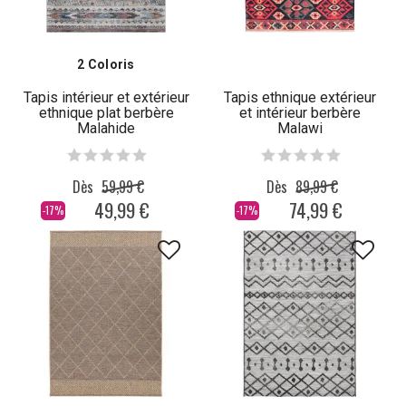
2 Coloris
Tapis intérieur et extérieur
Tapis ethnique extérieur
ethnique plat berbère
et intérieur berbère
Malahide
Malawi
Dès
59,99 €
Dès
89,99 €
49,99 €
74,99 €
-17%
-17%