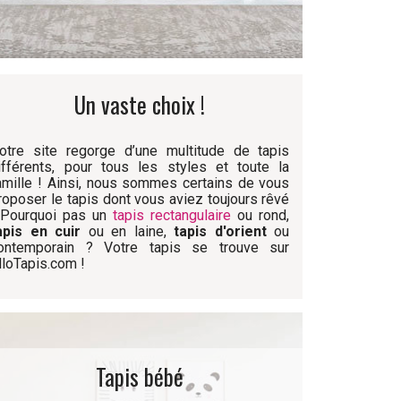
Un vaste choix !
otre site regorge d’une multitude de tapis
ifférents, pour tous les styles et toute la
amille ! Ainsi, nous sommes certains de vous
roposer le tapis dont vous aviez toujours rêvé
 Pourquoi pas un
tapis rectangulaire
ou rond,
apis en cuir
ou en laine,
tapis d'orient
ou
ontemporain ? Votre tapis se trouve sur
lloTapis.com !
Tapis bébé