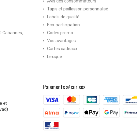
Avis des consommateurs
Tapis et paillasson personnalisé
Labels de qualité
Eco-participation
40 Cabannes,
Codes promo
Vos avantages
Cartes cadeaux
Lexique
Paiements sécurisés