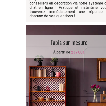
conseillers en décoration via notre système 
chat en ligne ! Pratique et instantané, vo
trouverez immédiatement une réponse
chacune de vos questions !
Tapis sur mesure
À partir de
237.00€