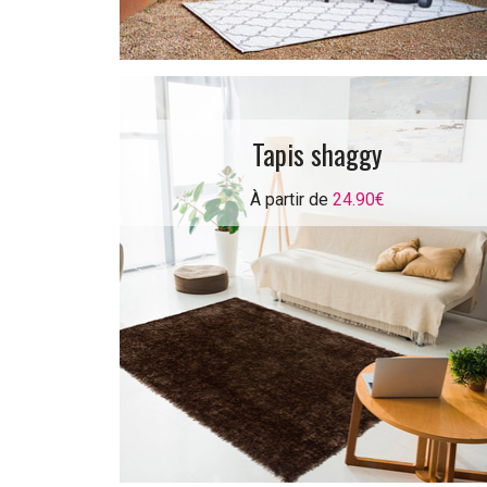
Tapis shaggy
À partir de
24.90€