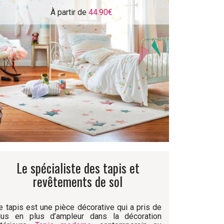
À partir de
44.90€
Le spécialiste des tapis et
revêtements de sol
e tapis est une pièce décorative qui a pris de
lus en plus d’ampleur dans la décoration