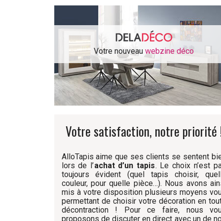
Votre nouveau
webzine déco
Votre satisfaction, notre priorité 
AlloTapis aime que ses clients se sentent bi
lors de l’
achat d’un tapis
. Le choix n’est p
toujours évident (quel tapis choisir, quel
couleur, pour quelle pièce…). Nous avons ain
mis à votre disposition plusieurs moyens vo
permettant de choisir votre décoration en tou
décontraction ! Pour ce faire, nous vo
proposons de discuter en direct avec un de n