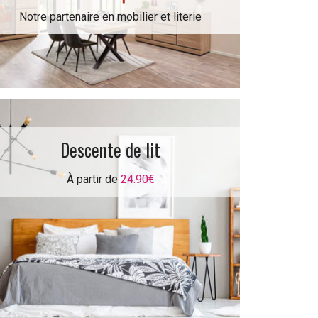
Notre partenaire en mobilier et literie
Descente de lit
À partir de
24.90€