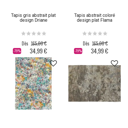
Tapis gris abstrait plat
Tapis abstrait coloré
design Driane
design plat Flama
Dès
165,00 €
Dès
165,00 €
34,99 €
34,99 €
-79%
-79%