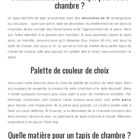
chambre ?
Le tapis doit être de type scandinave avec des
descentes de lit
rectangulaire
ou circulaire... quel que soit le style de décoration du revêtement de sol dans la
chambre, tenez compte des dimensions et de l’agencement de la pièce. Bien
sûr, faites attention à la position des meubles. Si vous souhaitez placer le tapis
sous un meuble, assurez-vous qu’il dépasse d’au moins 60 cm, soit sous la
table de chevet, soit sous le lit. Le secret ici est de mettre deux petits tapis de
chevet de chaque côté pour pouvoir en profiter dès le réveil sans encombrer la
pièce.
Palette de couleur de choix
Vous avez carte blanche dans le choix de palette de couleur de votre tapis. Bien
sûr, essayez de respecter la couleur de votre chambre et le style décoratif. Mais
il existe quelques conseils pour vous aider à avoir de meilleurs résultats. Par
exemple, choisissez une couleur claire lorsque vous avez une petite
pièce
pour donner une impression de la pièce plus grande. La couleur pastel aide à
faire un cocon détendu. À l’inverse, si la décoration de la chambre est dans des
tons neutres, bercez-la avec un patchwork de tapis imprimé à l’acide. Attention
cependant à ne pas en faire trop.
Quelle matière pour un tapis de chambre ?