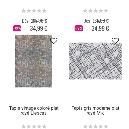
Dès
165,00 €
Dès
165,00 €
34,99 €
34,99 €
-79%
-79%
Tapis vintage coloré plat
Tapis gris moderne plat
rayé Llescas
rayé Mik