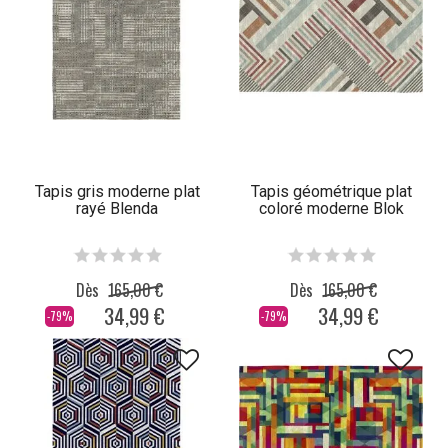
Tapis gris moderne plat
Tapis géométrique plat
rayé Blenda
coloré moderne Blok
Dès
165,00 €
Dès
165,00 €
34,99 €
34,99 €
-79%
-79%