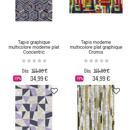
Tapis graphique
Tapis moderne
multicolore moderne plat
multicolore plat graphique
Concentric
Cromis
Dès
165,00 €
Dès
165,00 €
34,99 €
34,99 €
-79%
-79%