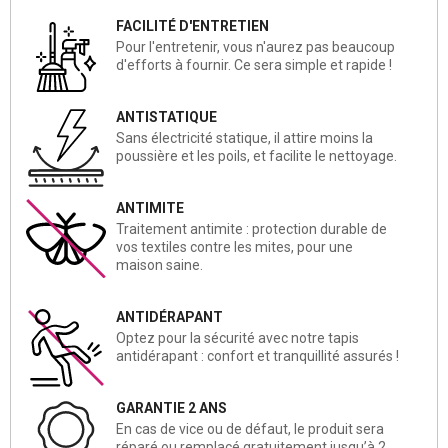
FACILITÉ D'ENTRETIEN
Pour l'entretenir, vous n'aurez pas beaucoup
d'efforts à fournir. Ce sera simple et rapide !
ANTISTATIQUE
Sans électricité statique, il attire moins la
poussière et les poils, et facilite le nettoyage.
ANTIMITE
Traitement antimite : protection durable de
vos textiles contre les mites, pour une
maison saine.
ANTIDÉRAPANT
Optez pour la sécurité avec notre tapis
antidérapant : confort et tranquillité assurés !
GARANTIE 2 ANS
En cas de vice ou de défaut, le produit sera
réparé ou remplacé gratuitement jusqu’à 2