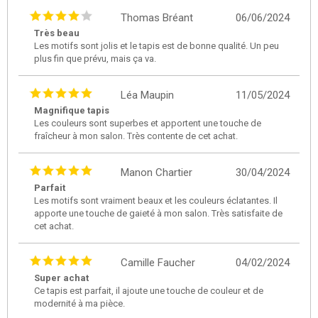
Thomas Bréant
06/06/2024
Très beau
Les motifs sont jolis et le tapis est de bonne qualité. Un peu
plus fin que prévu, mais ça va.
Léa Maupin
11/05/2024
Magnifique tapis
Les couleurs sont superbes et apportent une touche de
fraîcheur à mon salon. Très contente de cet achat.
Manon Chartier
30/04/2024
Parfait
Les motifs sont vraiment beaux et les couleurs éclatantes. Il
apporte une touche de gaieté à mon salon. Très satisfaite de
cet achat.
Camille Faucher
04/02/2024
Super achat
Ce tapis est parfait, il ajoute une touche de couleur et de
modernité à ma pièce.