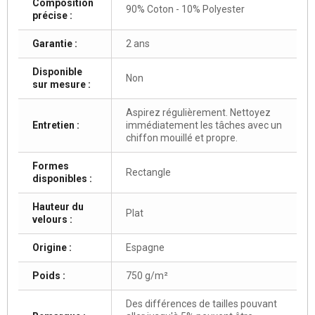
Composition
90% Coton - 10% Polyester
précise :
Garantie :
2 ans
Disponible
Non
sur mesure :
Aspirez régulièrement. Nettoyez
Entretien :
immédiatement les tâches avec un
chiffon mouillé et propre.
Formes
Rectangle
disponibles :
Hauteur du
Plat
velours :
Origine :
Espagne
Poids :
750 g/m²
Des différences de tailles pouvant