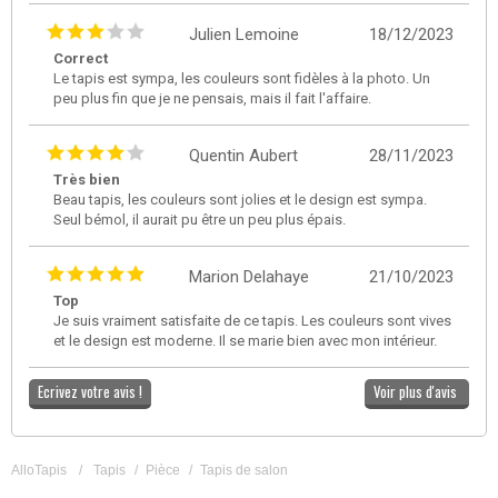
Julien Lemoine
18/12/2023
Correct
Le tapis est sympa, les couleurs sont fidèles à la photo. Un
peu plus fin que je ne pensais, mais il fait l'affaire.
Quentin Aubert
28/11/2023
Très bien
Beau tapis, les couleurs sont jolies et le design est sympa.
Seul bémol, il aurait pu être un peu plus épais.
Marion Delahaye
21/10/2023
Top
Je suis vraiment satisfaite de ce tapis. Les couleurs sont vives
et le design est moderne. Il se marie bien avec mon intérieur.
Ecrivez votre avis !
Voir plus d'avis
AlloTapis
/
Tapis
/
Pièce
/
Tapis de salon