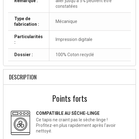
Remarque :
aller jusqu'à 5% peuvent être
constatées
Type de
Mécanique
fabrication :
Particularités
Impression digitale
:
Dossier :
100% Coton recyclé
DESCRIPTION
Points forts
COMPATIBLE AU SÈCHE-LINGE
Ce tapis ne craint pas le sèche-linge !
Profitez-en plus rapidement après l'avoir
nettoyé.