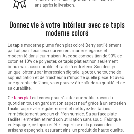
ans après la livraison.
Donnez vie à votre intérieur avec ce tapis
moderne coloré
Le
tapis
moderne plume faon plat coloré Berry est l'élément
parfait pour tous ceux qui veulent marier élégance et
modernité dans leur maison. Avec sa composition de 90% de
coton et 10% de polyester, ce
tapis plat
est non seulement
beau mais aussi durable et facile à entretenir. Son design
unique, obtenu par impression digitale, ajoute une touche de
sophistication et de fraîcheur à n'importe quelle pièce. Et avec
une garantie de 2 ans, vous pouvez être sûr de sa qualité et de
sa durabilité.
Ce
tapis plat
est conçu pour résister aux petits tracas du
quotidien tout en gardant son aspect neuf grâce à un entretien
facile : aspirez-le régulièrement et nettoyez les taches
immédiatement avec un chiffon humide. Sa surface plate
facilite l'entretien et rend son utilisation sans souci. Fabriqué
en Espagne, ce tapis reflète l'expertise et la passion des
artisans espagnols, assurant ainsi un produit de haute qualité.