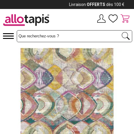
Payez jusqu'à
12x