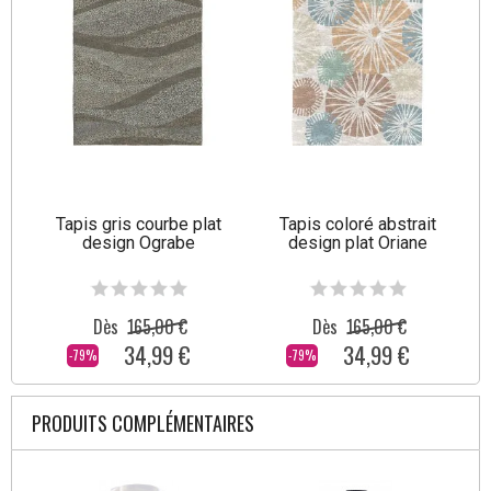
Tapis gris courbe plat
Tapis coloré abstrait
design Ograbe
design plat Oriane
Dès
165,00 €
Dès
165,00 €
34,99 €
34,99 €
-79%
-79%
PRODUITS COMPLÉMENTAIRES