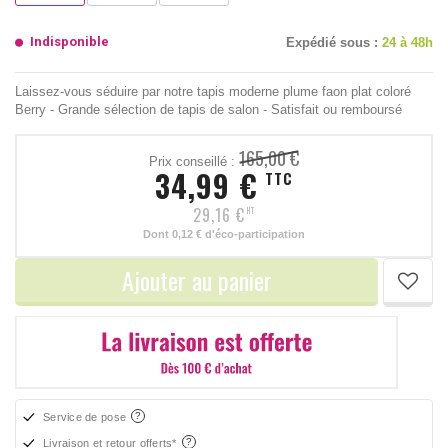
Indisponible
Expédié sous :
24 à 48h
Laissez-vous séduire par notre tapis moderne plume faon plat coloré
Berry - Grande sélection de tapis de salon - Satisfait ou remboursé
165,00 €
Prix conseillé :
34,99 €
TTC
29,16 €
HT
Dont
0,12 €
d'éco-participation
Ajouter au panier
Service de pose
Livraison et retour offerts*