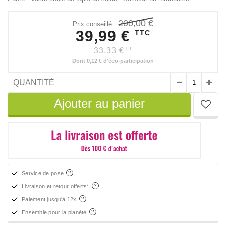
200,00 €
Prix conseillé :
39,99 €
TTC
33,33 €
HT
Dont
0,12 €
d'éco-participation
QUANTITÉ
Ajouter au panier
Service de pose
Livraison et retour offerts*
Paiement jusqu'à 12x
Ensemble pour la planète