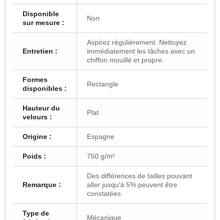
Disponible
Non
sur mesure :
Aspirez régulièrement. Nettoyez
Entretien :
immédiatement les tâches avec un
chiffon mouillé et propre.
Formes
Rectangle
disponibles :
Hauteur du
Plat
velours :
Origine :
Espagne
Poids :
750 g/m²
Des différences de tailles pouvant
Remarque :
aller jusqu'à 5% peuvent être
constatées
Type de
Mécanique