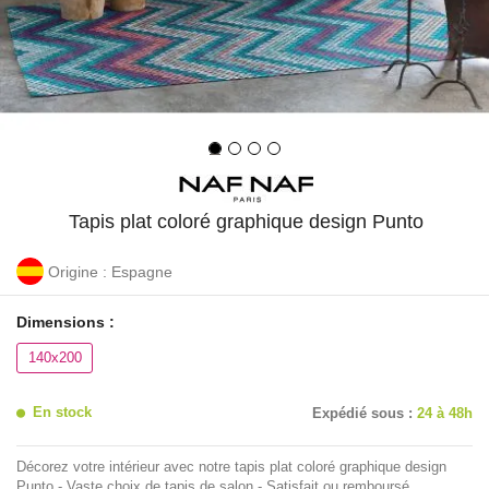
Tapis plat coloré graphique design Punto
Origine : Espagne
Dimensions :
140x200
En stock
Expédié sous :
24 à 48h
Décorez votre intérieur avec notre tapis plat coloré graphique design
Punto - Vaste choix de tapis de salon - Satisfait ou remboursé