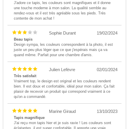
J'adore ce tapis, les couleurs sont magnifiques et il donne
une touche moderne à mon salon. La qualité semble au
rendez-vous et il est très agréable sous les pieds. Très
contente de mon achat !
Sophie Durant
19/02/2024
Beau tapis
Design sympa, les couleurs correspondent à la photo, il est
juste un peu plus léger que ce que j'espérais mais ça va
quand même. Parfait pour une chambre d'amis.
Julien Lefèvre
02/01/2024
Très satisfait
Vraiment top, le design est original et les couleurs rendent
bien. Il est doux et confortable, idéal pour mon salon. Ça fait
plaisir de recevoir un produit qui correspond vraiment à ce
qu'on a commandé.
Marine Giraud
13/10/2023
Tapis magnifique
J'ai reçu mon tapis hier et je suis ravie ! Les couleurs sont
éclatantes, il est super confortable. Il apporte une vraie