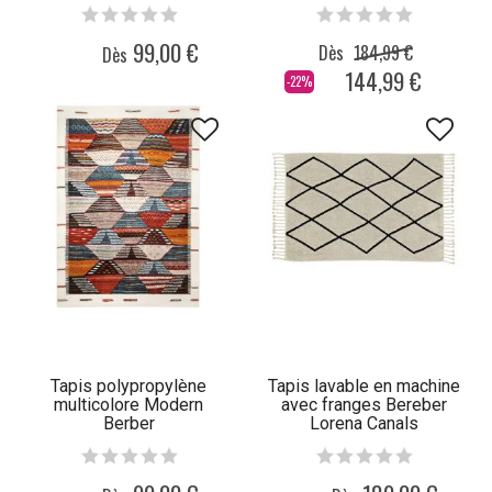
99,00 €
Dès
184,99 €
Dès
144,99 €
-22%
Tapis polypropylène
Tapis lavable en machine
multicolore Modern
avec franges Bereber
Berber
Lorena Canals