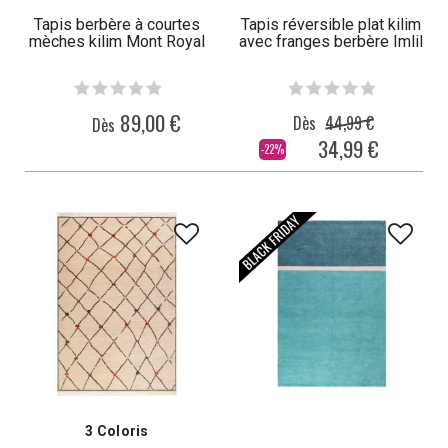
Tapis berbère à courtes
Tapis réversible plat kilim
mèches kilim Mont Royal
avec franges berbère Imlil
89,00 €
Dès
44,99 €
Dès
34,99 €
-22%
3 Coloris