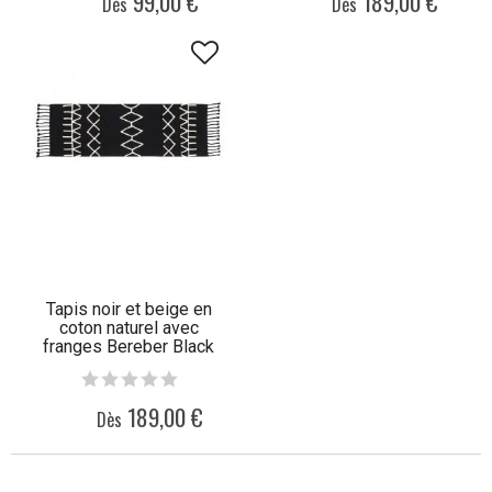
99,00 €
189,00 €
Dès
Dès
Tapis noir et beige en
coton naturel avec
franges Bereber Black
Lorena Canals
189,00 €
Dès