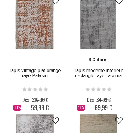
3 Coloris
Tapis vintage plat orange
Tapis moderne intérieur
rayé Palasin
rectangle rayé Tacoma
Dès
310,00 €
Dès
84,99 €
59,99 €
69,99 €
-81%
-18%