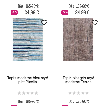
Dès
165,00 €
Dès
165,00 €
34,99 €
34,99 €
-79%
-79%
Tapis moderne bleu rayé
Tapis plat gris rayé
plat Pinelia
moderne Terros
Dès
165,00 €
Dès
165,00 €