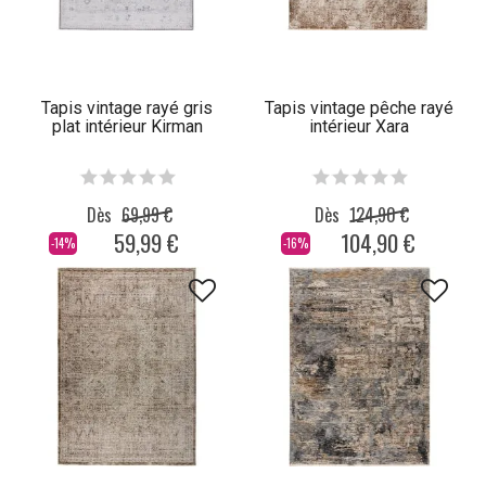
Tapis vintage rayé gris
Tapis vintage pêche rayé
plat intérieur Kirman
intérieur Xara
Dès
69,99 €
Dès
124,90 €
59,99 €
104,90 €
-14%
-16%