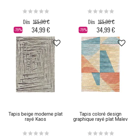
Dès
165,00 €
Dès
165,00 €
34,99 €
34,99 €
-79%
-79%
Tapis beige moderne plat
Tapis coloré design
rayé Kaos
graphique rayé plat Malev