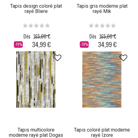
Tapis design coloré plat
Tapis gris moderne plat
rayé Bliere
rayé Mik
Dès
165,00 €
Dès
165,00 €
34,99 €
34,99 €
-79%
-79%
Tapis multicolore
Tapis coloré plat moderne
moderne rayé plat Dogas
rayé Izore