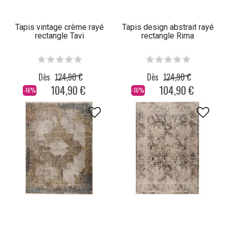
Tapis vintage crème rayé
Tapis design abstrait rayé
rectangle Tavi
rectangle Rima
Dès
124,90 €
Dès
124,90 €
104,90 €
104,90 €
-16%
-16%