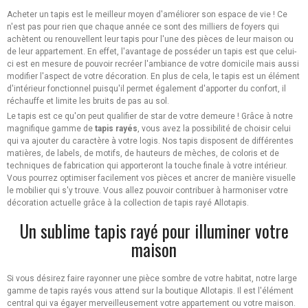
Acheter un tapis est le meilleur moyen d'améliorer son espace de vie ! Ce
n'est pas pour rien que chaque année ce sont des milliers de foyers qui
achètent ou renouvellent leur tapis pour l'une des pièces de leur maison ou
de leur appartement. En effet, l'avantage de posséder un tapis est que celui-
ci est en mesure de pouvoir recréer l'ambiance de votre domicile mais aussi
modifier l'aspect de votre décoration. En plus de cela, le tapis est un élément
d'intérieur fonctionnel puisqu'il permet également d'apporter du confort, il
réchauffe et limite les bruits de pas au sol.
Le tapis est ce qu'on peut qualifier de star de votre demeure ! Grâce à notre
magnifique gamme de
tapis rayés
, vous avez la possibilité de choisir celui
qui va ajouter du caractère à votre logis. Nos tapis disposent de différentes
matières, de labels, de motifs, de hauteurs de mèches, de coloris et de
techniques de fabrication qui apporteront la touche finale à votre intérieur.
Vous pourrez optimiser facilement vos pièces et ancrer de manière visuelle
le mobilier qui s'y trouve. Vous allez pouvoir contribuer à harmoniser votre
décoration actuelle grâce à la collection de tapis rayé Allotapis.
Un sublime tapis rayé pour illuminer votre
maison
Si vous désirez faire rayonner une pièce sombre de votre habitat, notre large
gamme de tapis rayés vous attend sur la boutique Allotapis. Il est l'élément
central qui va égayer merveilleusement votre appartement ou votre maison.