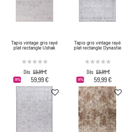
Tapis vintage gris rayé
Tapis gris vintage rayé
plat rectangle Ushak
plat rectangle Dynastie
Dès
69,99 €
Dès
69,99 €
59,99 €
59,99 €
-14%
-14%