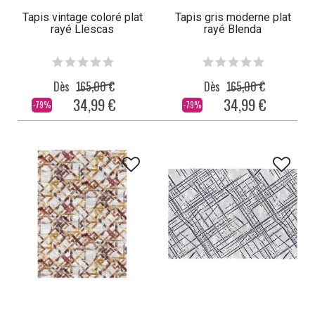
Tapis vintage coloré plat
Tapis gris moderne plat
rayé Llescas
rayé Blenda
Dès
165,00 €
Dès
165,00 €
34,99 €
34,99 €
-79%
-79%