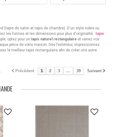
nd (tapis de salon et tapis de chambre). D'un style sobre ou
iez les formes et les dimensions pour plus d'originalité :
tapis
imple, optez pour un
tapis naturel rectangulaire
et variez vos
haque pièce de votre maison. Dès l’extérieur, impressionnez
ur le meilleur tapis rectangulaire afin de créer une autre
.
Précédent
1
2
3
...
39
Suivant
MANDE