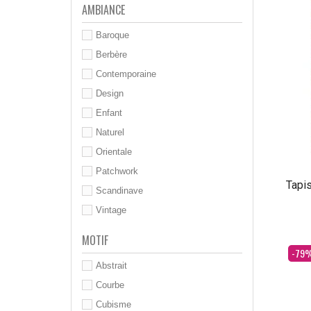
AMBIANCE
Baroque
Berbère
Contemporaine
Design
Enfant
Naturel
Orientale
Patchwork
Tapis
Scandinave
Vintage
MOTIF
Dès
-79
Abstrait
Courbe
Cubisme