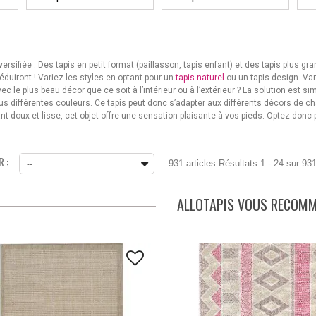
sifiée : Des tapis en petit format (paillasson, tapis enfant) et des tapis plus gra
séduiront ! Variez les styles en optant pour un
tapis naturel
ou un tapis design. Var
ec le plus beau décor que ce soit à l’intérieur ou à l’extérieur ? La solution est s
ous différentes couleurs. Ce tapis peut donc s’adapter aux différents décors de c
 doux et lisse, cet objet offre une sensation plaisante à vos pieds. Optez donc po
 :
931 articles.
Résultats 1 - 24 sur 931
--
ALLOTAPIS VOUS RECOM