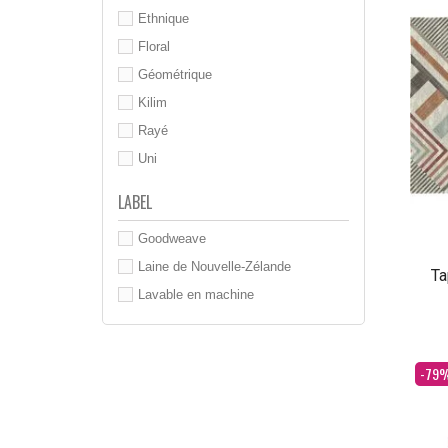
Ethnique
Floral
Géométrique
Kilim
Rayé
Uni
LABEL
Goodweave
Laine de Nouvelle-Zélande
Ta
Lavable en machine
Dès
-79