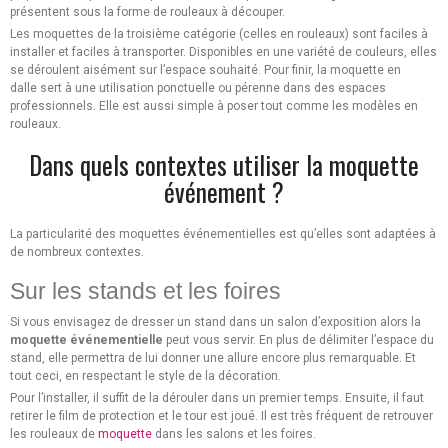
présentent sous la forme de rouleaux à découper.
Les moquettes de la troisième catégorie (celles en rouleaux) sont faciles à
installer et faciles à transporter. Disponibles en une variété de couleurs, elles
se déroulent aisément sur l’espace souhaité. Pour finir, la moquette en
dalle sert à une utilisation ponctuelle ou pérenne dans des espaces
professionnels. Elle est aussi simple à poser tout comme les modèles en
rouleaux.
Dans quels contextes utiliser la moquette
événement ?
La particularité des moquettes événementielles est qu’elles sont adaptées à
de nombreux contextes.
Sur les stands et les foires
Si vous envisagez de dresser un stand dans un salon d’exposition alors la
moquette événementielle
peut vous servir. En plus de délimiter l’espace du
stand, elle permettra de lui donner une allure encore plus remarquable. Et
tout ceci, en respectant le style de la décoration.
Pour l’installer, il suffit de la dérouler dans un premier temps. Ensuite, il faut
retirer le film de protection et le tour est joué. Il est très fréquent de retrouver
les rouleaux de
moquette
dans les salons et les foires.