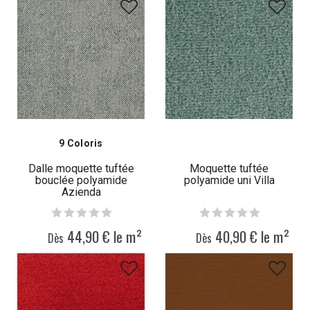
9 Coloris
Dalle moquette tuftée
Moquette tuftée
bouclée polyamide
polyamide uni Villa
Azienda
44,90 € le m²
40,90 € le m²
Dès
Dès