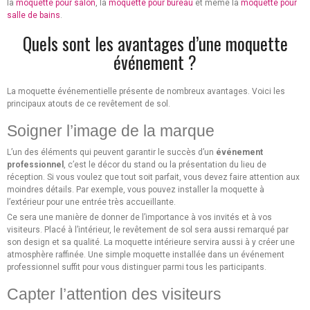
la
moquette pour salon
, la
moquette pour bureau
et même la
moquette pour
salle de bains
.
Quels sont les avantages d’une moquette
événement ?
La moquette événementielle présente de nombreux avantages. Voici les
principaux atouts de ce revêtement de sol.
Soigner l’image de la marque
L’un des éléments qui peuvent garantir le succès d’un
événement
professionnel
, c’est le décor du stand ou la présentation du lieu de
réception. Si vous voulez que tout soit parfait, vous devez faire attention aux
moindres détails. Par exemple, vous pouvez installer la moquette à
l’extérieur pour une entrée très accueillante.
Ce sera une manière de donner de l’importance à vos invités et à vos
visiteurs. Placé à l’intérieur, le revêtement de sol sera aussi remarqué par
son design et sa qualité. La moquette intérieure servira aussi à y créer une
atmosphère raffinée. Une simple moquette installée dans un événement
professionnel suffit pour vous distinguer parmi tous les participants.
Capter l’attention des visiteurs