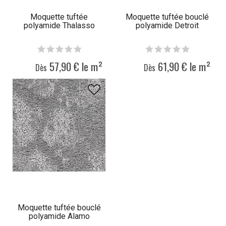
Moquette tuftée
Moquette tuftée bouclé
polyamide Thalasso
polyamide Detroit
57,90 € le m²
61,90 € le m²
Dès
Dès
Moquette tuftée bouclé
polyamide Alamo