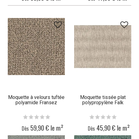
Moquette à velours tuftée
Moquette tissée plat
polyamide Fransez
polypropylène Falk
59,90 € le m²
45,90 € le m²
Dès
Dès