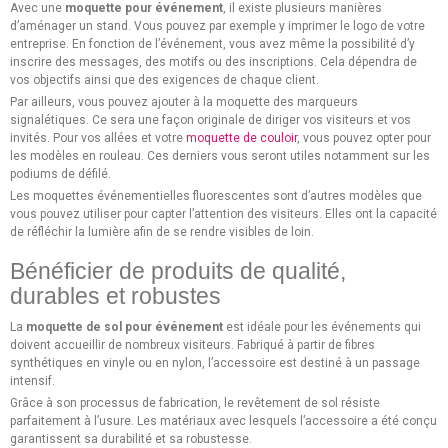
Avec une
moquette pour événement
, il existe plusieurs manières
d’aménager un stand. Vous pouvez par exemple y imprimer le logo de votre
entreprise. En fonction de l’événement, vous avez même la possibilité d’y
inscrire des messages, des motifs ou des inscriptions. Cela dépendra de
vos objectifs ainsi que des exigences de chaque client.
Par ailleurs, vous pouvez ajouter à la moquette des marqueurs
signalétiques. Ce sera une façon originale de diriger vos visiteurs et vos
invités. Pour vos allées et votre
moquette de couloir
, vous pouvez opter pour
les modèles en rouleau. Ces derniers vous seront utiles notamment sur les
podiums de défilé.
Les moquettes événementielles fluorescentes sont d’autres modèles que
vous pouvez utiliser pour capter l’attention des visiteurs. Elles ont la capacité
de réfléchir la lumière afin de se rendre visibles de loin.
Bénéficier de produits de qualité,
durables et robustes
La
moquette de sol pour événement
est idéale pour les événements qui
doivent accueillir de nombreux visiteurs. Fabriqué à partir de fibres
synthétiques en vinyle ou en nylon, l’accessoire est destiné à un passage
intensif.
Grâce à son processus de fabrication, le revêtement de sol résiste
parfaitement à l’usure. Les matériaux avec lesquels l’accessoire a été conçu
garantissent sa durabilité et sa robustesse.