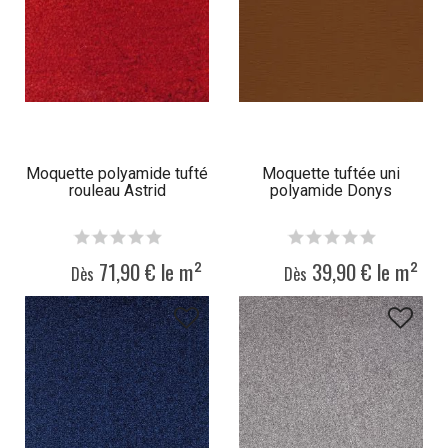
Moquette polyamide tufté
Moquette tuftée uni
rouleau Astrid
polyamide Donys
71,90 € le m²
39,90 € le m²
Dès
Dès