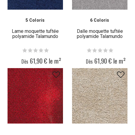
5 Coloris
6 Coloris
Lame moquette tuftée
Dalle moquette tuftée
polyamide Talamundo
polyamide Talamundo
61,90 € le m²
61,90 € le m²
Dès
Dès