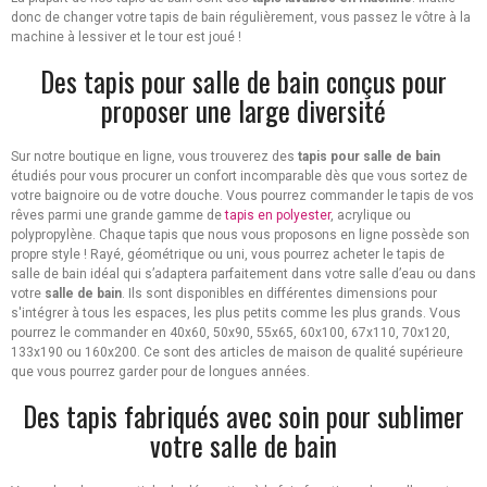
donc de changer votre tapis de bain régulièrement, vous passez le vôtre à la
machine à lessiver et le tour est joué !
Des tapis pour salle de bain conçus pour
proposer une large diversité
Sur notre boutique en ligne, vous trouverez des
tapis pour salle de bain
étudiés pour vous procurer un confort incomparable dès que vous sortez de
votre baignoire ou de votre douche. Vous pourrez commander le tapis de vos
rêves parmi une grande gamme de
tapis en polyester
, acrylique ou
polypropylène. Chaque tapis que nous vous proposons en ligne possède son
propre style ! Rayé, géométrique ou uni, vous pourrez acheter le tapis de
salle de bain idéal qui s’adaptera parfaitement dans votre salle d’eau ou dans
votre
salle de bain
. Ils sont disponibles en différentes dimensions pour
s'intégrer à tous les espaces, les plus petits comme les plus grands. Vous
pourrez le commander en 40x60, 50x90, 55x65, 60x100, 67x110, 70x120,
133x190 ou 160x200. Ce sont des articles de maison de qualité supérieure
que vous pourrez garder pour de longues années.
Des tapis fabriqués avec soin pour sublimer
votre salle de bain