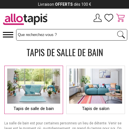
Livraison
OFFERTS
dès 100 €
TAPIS DE SALLE DE BAIN
Tapis de salle de bain
Tapis de salon
La salle de bain est pour certaines personnes un lieu de détente. Venir se
laver est le moment où, quotidiennement, on prend du temps pour soi. On