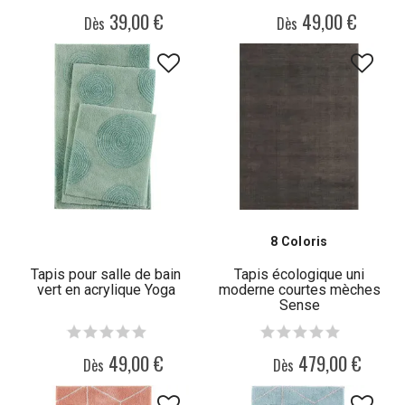
39,00 €
49,00 €
Dès
Dès
8 Coloris
Tapis pour salle de bain
Tapis écologique uni
vert en acrylique Yoga
moderne courtes mèches
Sense
49,00 €
479,00 €
Dès
Dès