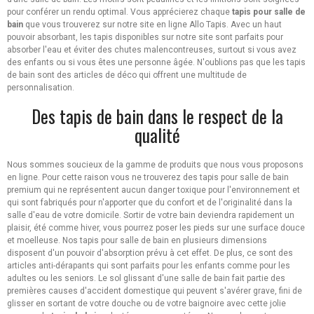
pour conférer un rendu optimal. Vous apprécierez chaque
tapis pour salle de
bain
que vous trouverez sur notre site en ligne Allo Tapis. Avec un haut
pouvoir absorbant, les tapis disponibles sur notre site sont parfaits pour
absorber l'eau et éviter des chutes malencontreuses, surtout si vous avez
des enfants ou si vous êtes une personne âgée. N'oublions pas que les tapis
de bain sont des articles de déco qui offrent une multitude de
personnalisation.
Des tapis de bain dans le respect de la
qualité
Nous sommes soucieux de la gamme de produits que nous vous proposons
en ligne. Pour cette raison vous ne trouverez des tapis pour salle de bain
premium qui ne représentent aucun danger toxique pour l'environnement et
qui sont fabriqués pour n'apporter que du confort et de l'originalité dans la
salle d'eau de votre domicile. Sortir de votre bain deviendra rapidement un
plaisir, été comme hiver, vous pourrez poser les pieds sur une surface douce
et moelleuse. Nos tapis pour salle de bain en plusieurs dimensions
disposent d'un pouvoir d'absorption prévu à cet effet. De plus, ce sont des
articles anti-dérapants qui sont parfaits pour les enfants comme pour les
adultes ou les seniors. Le sol glissant d'une salle de bain fait partie des
premières causes d'accident domestique qui peuvent s'avérer grave, fini de
glisser en sortant de votre douche ou de votre baignoire avec cette jolie