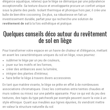
élégance aquatique, retenez que le liège se démarque par une polyvalence
exceptionnelle. Sa texture douce et enveloppante procure un confort unique
sous la plante des pieds. Isolant thermique et phonique hors pair, il crée une
bulle de bien-être cocooning. De plus, sa robustesse en fait un
investissement durable, parfait pour qui recherche une solution de
revêtement de sol
à la fois esthétique et pratique.
Quelques conseils déco autour du revêtement
de sol en liège
Pour transformer votre espace en un havre de chaleur et d’élégance, mettant
en avant les caractéristiques uniques du sol en liège, vous pourriez :
sublimer le liège par un jeu de couleurs,
jouer sur les motifs et les formes,
créer des ambiances avec la lumière,
intégrer des plantes d’intérieur,
faire briller le liège à travers divers accessoires.
En tant que matière vivante, le liège se prête en effet à de nombreuses
associations chromatiques. Osez les contrastes entre teintes chaudes et
murs sobres ou misez sur une palette apaisante. Pour ce qui est du jeu des
textures, des tapis du type patchwork par exemple peuvent ouvrir la voie à un
style ethnique. Quant aux meubles aux lignes épurées, ils viendront mettre
en valeur la structure naturelle du sol.