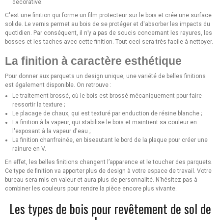
décorative.
C'est une finition qui forme un film protecteur sur le bois et crée une surface
solide. Le vernis permet au bois de se protéger et d'absorber les impacts du
quotidien. Par conséquent, il n’y a pas de soucis concernant les rayures, les
bosses et les taches avec cette finition. Tout ceci sera très facile à nettoyer.
La finition à caractère esthétique
Pour donner aux parquets un design unique, une variété de belles finitions
est également disponible. On retrouve :
Le traitement brossé, où le bois est brossé mécaniquement pour faire
ressortir la texture ;
Le placage de chaux, qui est texturé par enduction de résine blanche ;
La finition à la vapeur, qui stabilise le bois et maintient sa couleur en
l'exposant à la vapeur d'eau ;
La finition chanfreinée, en biseautant le bord de la plaque pour créer une
rainure en V.
En effet, les belles finitions changent l’apparence et le toucher des parquets.
Ce type de finition va apporter plus de design à votre espace de travail. Votre
bureau sera mis en valeur et aura plus de personnalité. N’hésitez pas à
combiner les couleurs pour rendre la pièce encore plus vivante.
Les types de bois pour revêtement de sol de