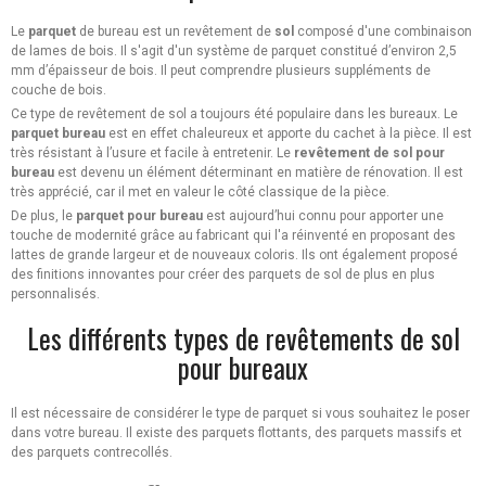
Le
parquet
de bureau est un revêtement de
sol
composé d'une combinaison
de lames de bois. Il s'agit d'un système de parquet constitué d’environ 2,5
mm d’épaisseur de bois. Il peut comprendre plusieurs suppléments de
couche de bois.
Ce type de revêtement de sol a toujours été populaire dans les bureaux. Le
parquet bureau
est en effet chaleureux et apporte du cachet à la pièce. Il est
très résistant à l’usure et facile à entretenir. Le
revêtement de sol pour
bureau
est devenu un élément déterminant en matière de rénovation. Il est
très apprécié, car il met en valeur le côté classique de la pièce.
De plus, le
parquet pour bureau
est aujourd’hui connu pour apporter une
touche de modernité grâce au fabricant qui l'a réinventé en proposant des
lattes de grande largeur et de nouveaux coloris. Ils ont également proposé
des finitions innovantes pour créer des parquets de sol de plus en plus
personnalisés.
Les différents types de revêtements de sol
pour bureaux
Il est nécessaire de considérer le type de parquet si vous souhaitez le poser
dans votre bureau. Il existe des parquets flottants, des parquets massifs et
des parquets contrecollés.