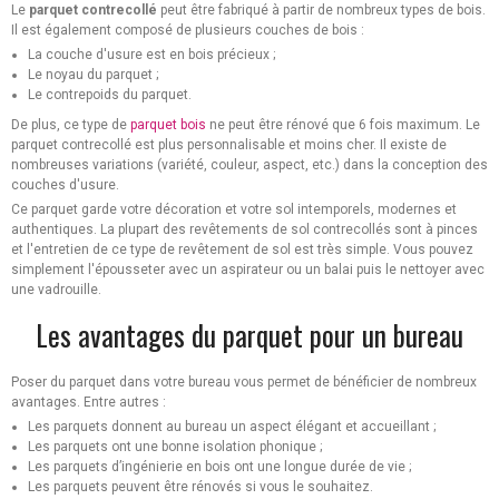
Le
parquet contrecollé
peut être fabriqué à partir de nombreux types de bois.
Il est également composé de plusieurs couches de bois :
La couche d'usure est en bois précieux ;
Le noyau du parquet ;
Le contrepoids du parquet.
De plus, ce type de
parquet bois
ne peut être rénové que 6 fois maximum. Le
parquet contrecollé est plus personnalisable et moins cher. Il existe de
nombreuses variations (variété, couleur, aspect, etc.) dans la conception des
couches d'usure.
Ce parquet garde votre décoration et votre sol intemporels, modernes et
authentiques. La plupart des revêtements de sol contrecollés sont à pinces
et l'entretien de ce type de revêtement de sol est très simple. Vous pouvez
simplement l'épousseter avec un aspirateur ou un balai puis le nettoyer avec
une vadrouille.
Les avantages du parquet pour un bureau
Poser du parquet dans votre bureau vous permet de bénéficier de nombreux
avantages. Entre autres :
Les parquets donnent au bureau un aspect élégant et accueillant ;
Les parquets ont une bonne isolation phonique ;
Les parquets d’ingénierie en bois ont une longue durée de vie ;
Les parquets peuvent être rénovés si vous le souhaitez.