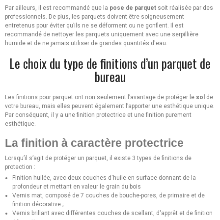
Par ailleurs, il est recommandé que la
pose de parquet
soit réalisée par des
professionnels. De plus, les parquets doivent être soigneusement
entretenus pour éviter qu’ils ne se déforment ou ne gonflent. Il est
recommandé de nettoyer les parquets uniquement avec une serpillière
humide et de ne jamais utiliser de grandes quantités d'eau.
Le choix du type de finitions d’un parquet de
bureau
Les finitions pour parquet ont non seulement l’avantage de protéger le
sol
de
votre bureau, mais elles peuvent également l’apporter une esthétique unique.
Par conséquent, il y a une finition protectrice et une finition purement
esthétique.
La finition à caractère protectrice
Lorsqu’il s’agit de protéger un parquet, il existe 3 types de finitions de
protection :
Finition huilée, avec deux couches d'huile en surface donnant de la
profondeur et mettant en valeur le grain du bois
Vernis mat, composé de 7 couches de bouche-pores, de primaire et de
finition décorative ;
Vernis brillant avec différentes couches de scellant, d'apprêt et de finition