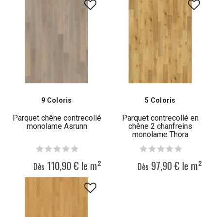
9 Coloris
5 Coloris
Parquet chêne contrecollé
Parquet contrecollé en
monolame Asrunn
chêne 2 chanfreins
monolame Thora
110,90 € le m²
97,90 € le m²
Dès
Dès