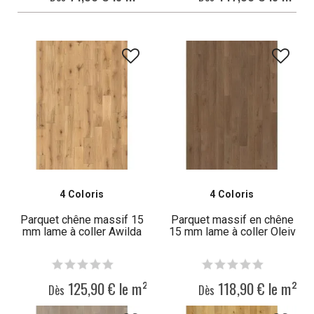
4 Coloris
4 Coloris
Parquet chêne massif 15
Parquet massif en chêne
mm lame à coller Awilda
15 mm lame à coller Oleiv
125,90 € le m²
118,90 € le m²
Dès
Dès