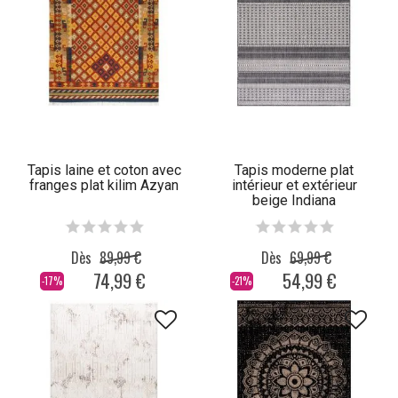
Tapis laine et coton avec
Tapis moderne plat
franges plat kilim Azyan
intérieur et extérieur
beige Indiana
Dès
89,99 €
Dès
69,99 €
74,99 €
54,99 €
-17%
-21%