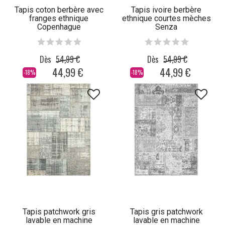
Tapis coton berbère avec
Tapis ivoire berbère
franges ethnique
ethnique courtes mèches
Copenhague
Senza
Dès
54,99 €
Dès
54,99 €
44,99 €
44,99 €
-18%
-18%
Tapis patchwork gris
Tapis gris patchwork
lavable en machine
lavable en machine