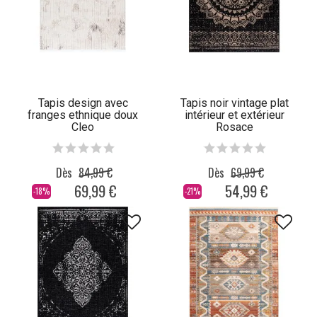
Tapis design avec
Tapis noir vintage plat
franges ethnique doux
intérieur et extérieur
Cleo
Rosace
Dès
84,99 €
Dès
69,99 €
69,99 €
54,99 €
-18%
-21%