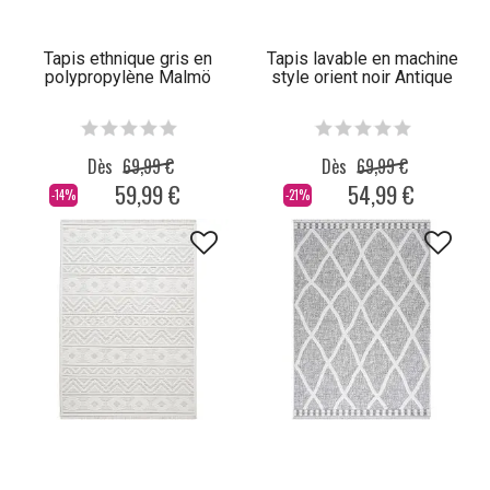
Tapis ethnique gris en
Tapis lavable en machine
polypropylène Malmö
style orient noir Antique
Dès
69,99 €
Dès
69,99 €
59,99 €
54,99 €
-14%
-21%