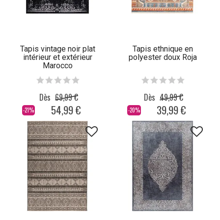
Tapis vintage noir plat
Tapis ethnique en
intérieur et extérieur
polyester doux Roja
Marocco
Dès
69,99 €
Dès
49,99 €
54,99 €
39,99 €
-21%
-20%