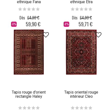
ethnique Fana
ethnique Etra
Dès
64,90 €
Dès
64,90 €
59,90 €
59,71 €
-8%
-8%
Tapis rouge d'orient
Tapis oriental rouge
rectangle Haley
intérieur Cleo