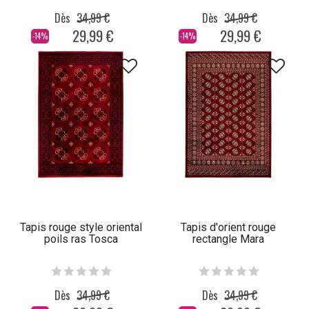
Dès
34,99 €
Dès
34,99 €
29,99 €
29,99 €
-14%
-14%
Tapis rouge style oriental
Tapis d'orient rouge
poils ras Tosca
rectangle Mara
Dès
34,99 €
Dès
34,99 €