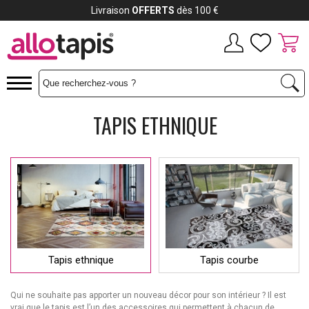
Payez jusqu'à
12x
TAPIS ETHNIQUE
Tapis ethnique
Tapis courbe
Qui ne souhaite pas apporter un nouveau décor pour son intérieur ? Il est
vrai que le tapis est l’un des accessoires qui permettent à chacun de