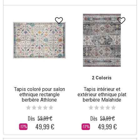
2 Coloris
Tapis coloré pour salon
Tapis intérieur et
ethnique rectangle
extérieur ethnique plat
berbère Athlone
berbère Malahide
Dès
59,99 €
Dès
59,99 €
49,99 €
49,99 €
-17%
-17%