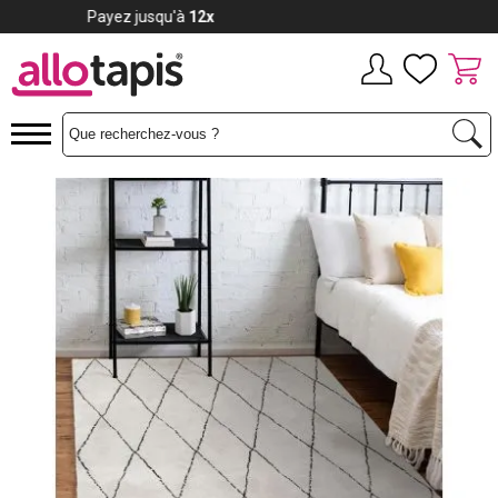
Payez jusqu'à
12x