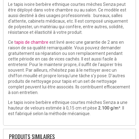
Le tapis ivoire berbère ethnique courtes mèches Senza peut
être déployé dans votre chambre ou au salon. Ce modèle est
aussi destiné à des usages professionnels : bureaux, salles
d'attente, cabinets médicaux, etc. Il est composé uniquement
de polyester, un matériau qui confère, entre autres, solidité,
résistance et élasticité à votre produit.
Ce
tapis de chambre
est livré avec une garantie de 2 ans en
raison de sa qualité remarquable. Vous pouvez demander
gratuitement sa réparation ou son remplacement pendant
cette période en cas de vices cachés. Il est aussi facile à
entretenir. Pour le maintenir propre, il suffit de l'aspirer très
souvent. Par ailleurs, n'hésitez pas à le nettoyer avec un
chiffon mouillé et propre lorsqu'une tâche s'y pose. D'autres
produits de nettoyage pour tapis et un set de nettoyage
complet peuvent lui être associés. Ils contribuent efficacement
à son entretien.
Le tapis ivoire berbère ethnique courtes mèches Senza a une
hauteur de velours estimée à 0,15 cm et pèse
2.100 g/m²
. Il
est fabriqué selon la méthode mécanique.
PRODUITS SIMILAIRES