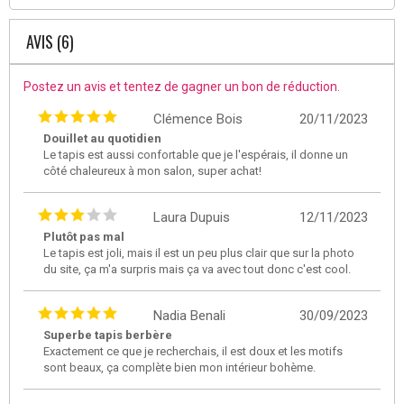
AVIS (6)
Postez un avis et tentez de gagner un bon de réduction.
Clémence Bois
20/11/2023
Douillet au quotidien
Le tapis est aussi confortable que je l'espérais, il donne un
côté chaleureux à mon salon, super achat!
Laura Dupuis
12/11/2023
Plutôt pas mal
Le tapis est joli, mais il est un peu plus clair que sur la photo
du site, ça m'a surpris mais ça va avec tout donc c'est cool.
Nadia Benali
30/09/2023
Superbe tapis berbère
Exactement ce que je recherchais, il est doux et les motifs
sont beaux, ça complète bien mon intérieur bohème.