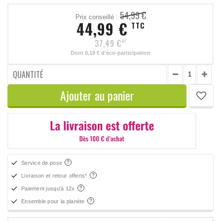
54,99 €
Prix conseillé :
44,99 €
TTC
37,49 €
HT
Dont
0,19 €
d'éco-participation
QUANTITÉ
Ajouter au panier
Service de pose
Livraison et retour offerts*
Paiement jusqu'à 12x
Ensemble pour la planète