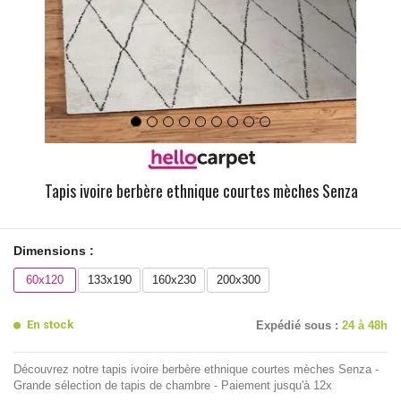
Tapis ivoire berbère ethnique courtes mèches Senza
Dimensions :
60x120
133x190
160x230
200x300
En stock
Expédié sous :
24 à 48h
Découvrez notre tapis ivoire berbère ethnique courtes mèches Senza -
Grande sélection de tapis de chambre - Paiement jusqu'à 12x