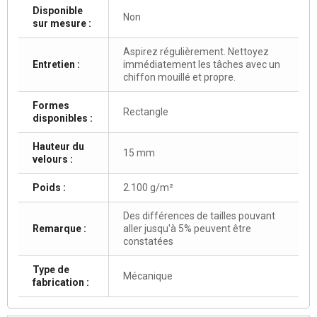
Disponible
Non
sur mesure :
Aspirez régulièrement. Nettoyez
Entretien :
immédiatement les tâches avec un
chiffon mouillé et propre.
Formes
Rectangle
disponibles :
Hauteur du
15 mm
velours :
Poids :
2.100 g/m²
Des différences de tailles pouvant
Remarque :
aller jusqu'à 5% peuvent être
constatées
Type de
Mécanique
fabrication :