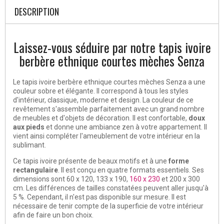
DESCRIPTION
Laissez-vous séduire par notre tapis ivoire
berbère ethnique courtes mèches Senza
Le tapis ivoire berbère ethnique courtes mèches Senza a une
couleur sobre et élégante. Il correspond à tous les styles
d'intérieur, classique, moderne et design. La couleur de ce
revêtement s'assemble parfaitement avec un grand nombre
de meubles et d'objets de décoration. Il est confortable,
doux
aux pieds
et donne une ambiance zen à votre appartement. Il
vient ainsi compléter l'ameublement de votre intérieur en la
sublimant.
Ce tapis ivoire présente de beaux motifs et à une
forme
rectangulaire
. Il est conçu en quatre formats essentiels. Ses
dimensions sont 60 x 120, 133 x 190,
160 x 230
et 200 x 300
cm. Les différences de tailles constatées peuvent aller jusqu'à
5 %. Cependant, il n'est pas disponible sur mesure. Il est
nécessaire de tenir compte de la superficie de votre intérieur
afin de faire un bon choix.