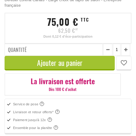
française
75,00 €
TTC
62,50 €
HT
Dont
0,12 €
d'éco-participation
QUANTITÉ
Ajouter au panier
Service de pose
Livraison et retour offerts*
Paiement jusqu'à 12x
Ensemble pour la planète