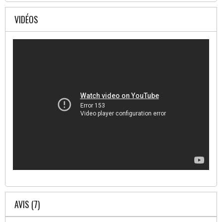
VIDÉOS
AVIS (7)