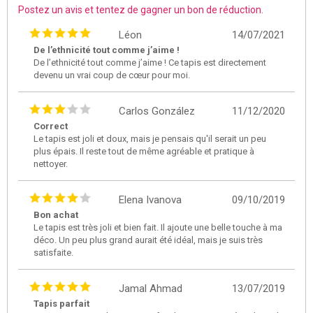
Postez un avis et tentez de gagner un bon de réduction.
Léon
14/07/2021
De l’ethnicité tout comme j’aime !
De l’ethnicité tout comme j’aime ! Ce tapis est directement
devenu un vrai coup de cœur pour moi.
Carlos González
11/12/2020
Correct
Le tapis est joli et doux, mais je pensais qu'il serait un peu
plus épais. Il reste tout de même agréable et pratique à
nettoyer.
Elena Ivanova
09/10/2019
Bon achat
Le tapis est très joli et bien fait. Il ajoute une belle touche à ma
déco. Un peu plus grand aurait été idéal, mais je suis très
satisfaite.
Jamal Ahmad
13/07/2019
Tapis parfait