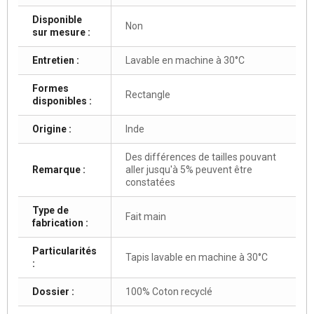
Disponible
Non
sur mesure :
Entretien :
Lavable en machine à 30°C
Formes
Rectangle
disponibles :
Origine :
Inde
Des différences de tailles pouvant
Remarque :
aller jusqu'à 5% peuvent être
constatées
Type de
Fait main
fabrication :
Particularités
Tapis lavable en machine à 30°C
:
Dossier :
100% Coton recyclé