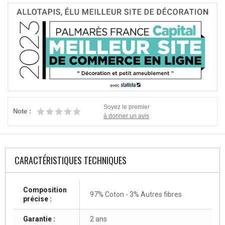
Soyez le premier
Note :
à donner un avis
CARACTÉRISTIQUES TECHNIQUES
Composition
97% Coton - 3% Autres fibres
précise :
Garantie :
2 ans