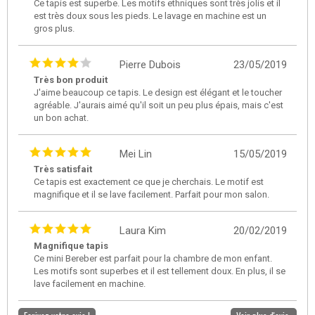
Ce tapis est superbe. Les motifs ethniques sont très jolis et il
est très doux sous les pieds. Le lavage en machine est un
gros plus.
Pierre Dubois
23/05/2019
Très bon produit
J'aime beaucoup ce tapis. Le design est élégant et le toucher
agréable. J'aurais aimé qu'il soit un peu plus épais, mais c'est
un bon achat.
Mei Lin
15/05/2019
Très satisfait
Ce tapis est exactement ce que je cherchais. Le motif est
magnifique et il se lave facilement. Parfait pour mon salon.
Laura Kim
20/02/2019
Magnifique tapis
Ce mini Bereber est parfait pour la chambre de mon enfant.
Les motifs sont superbes et il est tellement doux. En plus, il se
lave facilement en machine.