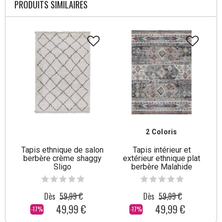
PRODUITS SIMILAIRES
2 Coloris
Tapis ethnique de salon
Tapis intérieur et
berbère crème shaggy
extérieur ethnique plat
Sligo
berbère Malahide
Dès
59,99 €
Dès
59,99 €
49,99 €
49,99 €
-17%
-17%