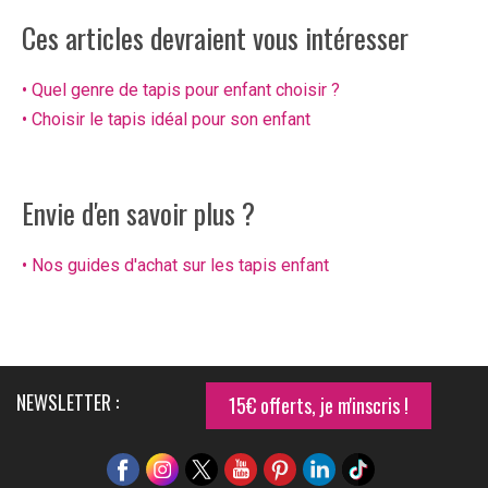
Ces articles devraient vous intéresser
• Quel genre de tapis pour enfant choisir ?
• Choisir le tapis idéal pour son enfant
Envie d'en savoir plus ?
• Nos guides d'achat sur les tapis enfant
NEWSLETTER :
15€ offerts, je m'inscris !