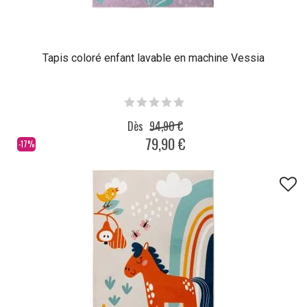
Tapis coloré enfant lavable en machine Vessia
Dès
94,90 €
79,90 €
-17%