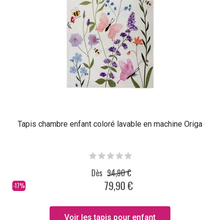
Tapis chambre enfant coloré lavable en machine Origa
Dès
94,90 €
79,90 €
-17%
Voir les tapis pour enfant