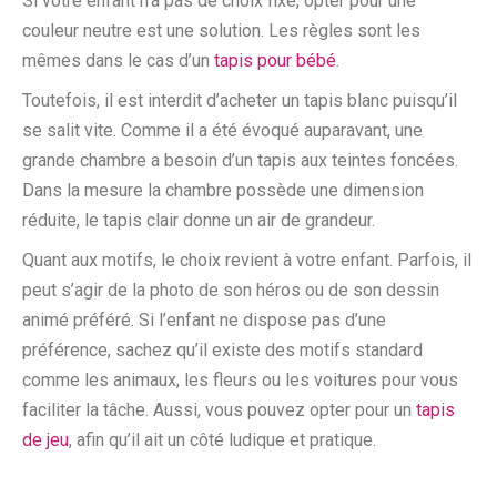
Si votre enfant n’a pas de choix fixe, opter pour une
couleur neutre est une solution. Les règles sont les
mêmes dans le cas d’un
tapis pour bébé
.
Toutefois, il est interdit d’acheter un tapis blanc puisqu’il
se salit vite. Comme il a été évoqué auparavant, une
grande chambre a besoin d’un tapis aux teintes foncées.
Dans la mesure la chambre possède une dimension
réduite, le tapis clair donne un air de grandeur.
Quant aux motifs, le choix revient à votre enfant. Parfois, il
peut s’agir de la photo de son héros ou de son dessin
animé préféré. Si l’enfant ne dispose pas d’une
préférence, sachez qu’il existe des motifs standard
comme les animaux, les fleurs ou les voitures pour vous
faciliter la tâche. Aussi, vous pouvez opter pour un
tapis
de jeu
, afin qu’il ait un côté ludique et pratique.