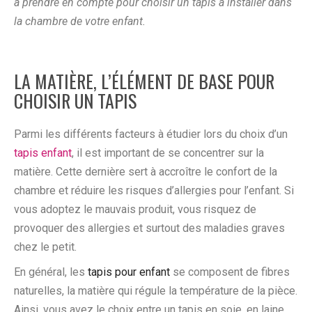
à prendre en compte pour choisir un tapis à installer dans
la chambre de votre enfant.
LA MATIÈRE, L’ÉLÉMENT DE BASE POUR
CHOISIR UN TAPIS
Parmi les différents facteurs à étudier lors du choix d’un
tapis enfant
, il est important de se concentrer sur la
matière. Cette dernière sert à accroître le confort de la
chambre et réduire les risques d’allergies pour l’enfant. Si
vous adoptez le mauvais produit, vous risquez de
provoquer des allergies et surtout des maladies graves
chez le petit.
En général, les
tapis pour enfant
se composent de fibres
naturelles, la matière qui régule la température de la pièce.
Ainsi, vous avez le choix entre un tapis en soie, en laine,