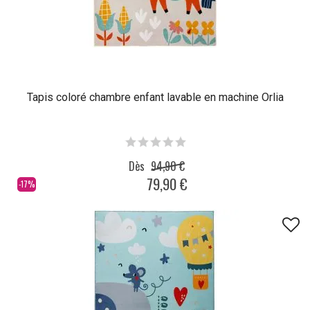
Tapis coloré chambre enfant lavable en machine Orlia
Dès
94,90 €
79,90 €
-17%