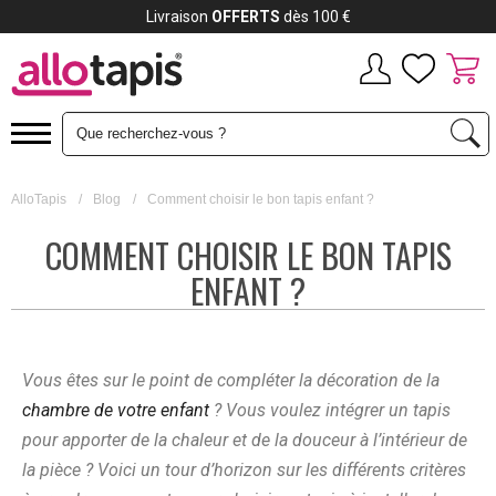
Livraison
OFFERTS
dès 100 €
AlloTapis
/
Blog
/
Comment choisir le bon tapis enfant ?
COMMENT CHOISIR LE BON TAPIS
ENFANT ?
Vous êtes sur le point de compléter la décoration de la
chambre de votre enfant
? Vous voulez intégrer un tapis
pour apporter de la chaleur et de la douceur à l’intérieur de
la pièce ? Voici un tour d’horizon sur les différents critères