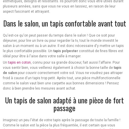
esthétiques, designs et résistants. Ils pourront donc vous être utiles durant
plusieurs années, sans que vous ne vous en lassiez, en raison de leur
aspect fascinant et attrayant.
Dans le salon, un tapis confortable avant tout
Qu'est-ce qu'on peut passer du temps dans le salon ! Que ce soit pour
déjeuner, pour lire un livre ou pour regarder la tv, tout le monde investit le
salon à un moment ou à un autre. Il est donc nécessaire d'y mettre un tapis
le plus confortable possible. Un
tapis polyester
constitué de fines fibres est
idéal pour être à l'aise dans votre salle à manger.
Un
tapis en coton
, connu pour sa grande douceur, fait aussi l'affaire. Pour
vous sentir bien, vous veillerez également à choisir la bonne taille de
tapis
de salon
pour couvrir correctement votre sol. Vous ne voudrez pas attraper
froid à cause d'un tapis trop petit. Après tout, une pièce multifonctionnelle
comme le salon vaut bien une carpette aux bonnes dimensions ! Pensez
donc à bien prendre les mesures avant achat.
Un tapis de salon adapté à une pièce de fort
passage
Imaginez un peu l'état de votre tapis après le passage de toute la famille !
Comme le salon est la pièce la plus fréquentée, il est certain que vous