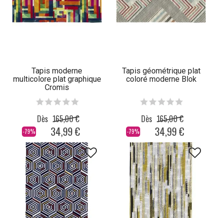
Tapis moderne
Tapis géométrique plat
multicolore plat graphique
coloré moderne Blok
Cromis
Dès
165,00 €
Dès
165,00 €
34,99 €
34,99 €
-79%
-79%