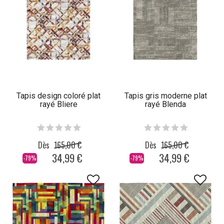
Tapis design coloré plat
Tapis gris moderne plat
rayé Bliere
rayé Blenda
Dès
165,00 €
Dès
165,00 €
34,99 €
34,99 €
-79%
-79%