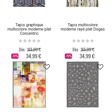
Tapis graphique
Tapis multicolore
multicolore moderne plat
moderne rayé plat Dogas
Concentric
Dès
165,00 €
Dès
165,00 €
34,99 €
34,99 €
-79%
-79%