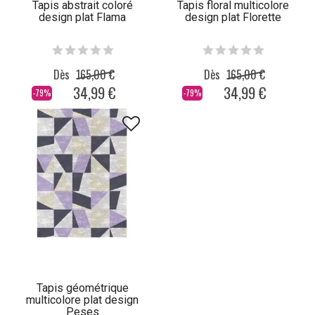
Tapis abstrait coloré
Tapis floral multicolore
design plat Flama
design plat Florette
Dès
165,00 €
Dès
165,00 €
34,99 €
34,99 €
-79%
-79%
Tapis géométrique
multicolore plat design
Peses