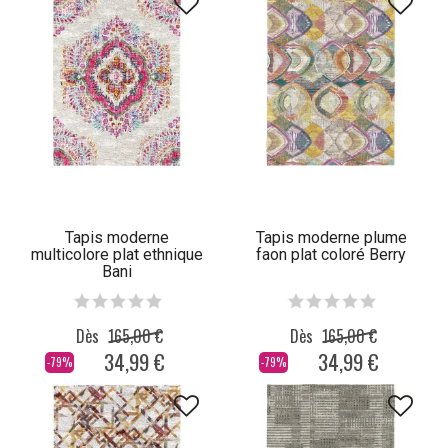
Tapis moderne
Tapis moderne plume
multicolore plat ethnique
faon plat coloré Berry
Bani
Dès
165,00 €
Dès
165,00 €
34,99 €
34,99 €
-79%
-79%