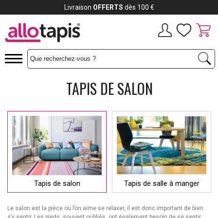
Payez jusqu'à
12x
TAPIS DE SALON
Tapis de salon
Tapis de salle à manger
Le salon est la pièce où l’on aime se relaxer, il est donc important de bien
s’y sentir. Les pieds, souvent oubliés, ont également besoin de se sentir