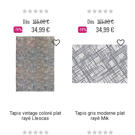
Dès
165,00 €
Dès
165,00 €
34,99 €
34,99 €
-79%
-79%
Tapis vintage coloré plat
Tapis gris moderne plat
rayé Llescas
rayé Mik