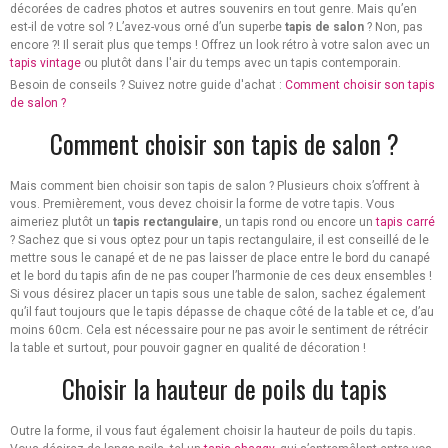
décorées de cadres photos et autres souvenirs en tout genre. Mais qu’en
est-il de votre sol ? L’avez-vous orné d’un superbe
tapis de salon
? Non, pas
encore ?! Il serait plus que temps ! Offrez un look rétro à votre salon avec un
tapis vintage
ou plutôt dans l'air du temps avec un tapis contemporain.
Besoin de conseils ? Suivez notre guide d'achat :
Comment choisir son tapis
de salon ?
Comment choisir son tapis de salon ?
Mais comment bien choisir son tapis de salon ? Plusieurs choix s’offrent à
vous. Premièrement, vous devez choisir la forme de votre tapis. Vous
aimeriez plutôt un
tapis rectangulaire
, un tapis rond ou encore un
tapis carré
? Sachez que si vous optez pour un tapis rectangulaire, il est conseillé de le
mettre sous le canapé et de ne pas laisser de place entre le bord du canapé
et le bord du tapis afin de ne pas couper l’harmonie de ces deux ensembles !
Si vous désirez placer un tapis sous une table de salon, sachez également
qu’il faut toujours que le tapis dépasse de chaque côté de la table et ce, d’au
moins 60cm. Cela est nécessaire pour ne pas avoir le sentiment de rétrécir
la table et surtout, pour pouvoir gagner en qualité de décoration !
Choisir la hauteur de poils du tapis
Outre la forme, il vous faut également choisir la hauteur de poils du tapis.