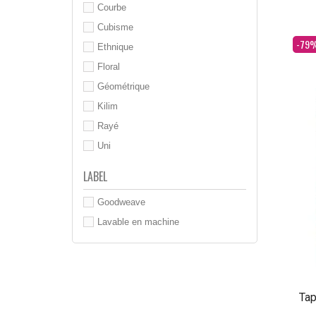
Courbe
Cubisme
Dès
-79
Ethnique
Floral
Géométrique
Kilim
Rayé
Uni
LABEL
Goodweave
Lavable en machine
Tap