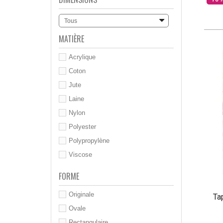
Tous
MATIÈRE
Acrylique
Coton
Jute
Laine
Nylon
Polyester
Polypropylène
Viscose
FORME
Originale
Ta
Ovale
Rectangulaire