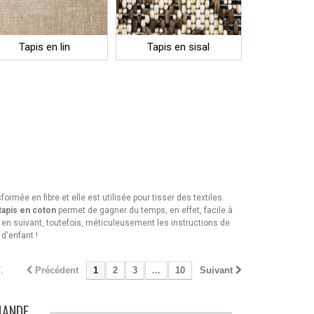
Tapis en lin
Tapis en sisal
ormée en fibre et elle est utilisée pour tisser des textiles.
tapis en coton
permet de gagner du temps, en effet, facile à
, en suivant, toutefois, méticuleusement les instructions de
 d'enfant !
.
Précédent
1
2
3
...
10
Suivant
MANDE