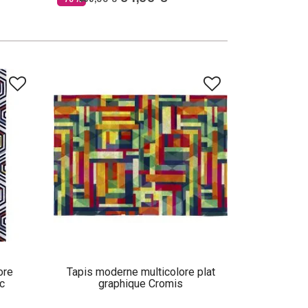
ore
Tapis moderne multicolore plat
c
graphique Cromis