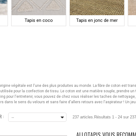
Tapis en coco
Tapis en jonc de mer
origine végétale est l'une des plus produites au monde. La fibre de coton est transf
s utilisée pour la confection de tissu. Le coton est une matière souple, prendre un
ssing pour l'entretenir, vous pouvez de chez vous réaliser les taches de nettoyage
urs dans le sens du velours et sans faire d'allers retours avec l'aspirateur ! Un jeu
 :
237 articles.
Résultats 1 - 24 sur 237
--
ALLOTAPIS VOUS RECOM