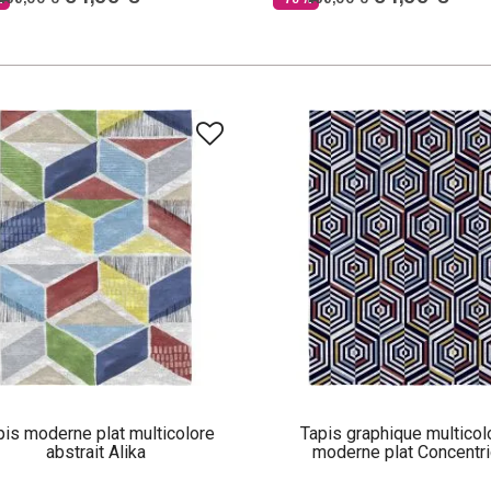
pis moderne plat multicolore
Tapis graphique multicol
abstrait Alika
moderne plat Concentri