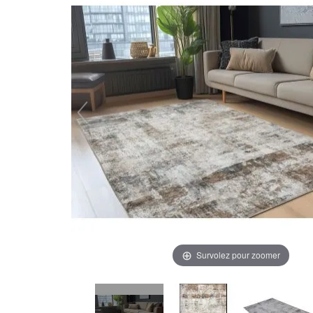
Survolez pour zoomer