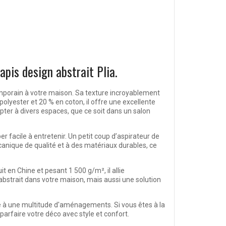
apis design abstrait Plia.
temporain à votre maison. Sa texture incroyablement
polyester et 20 % en coton, il offre une excellente
apter à divers espaces, que ce soit dans un salon
r facile à entretenir. Un petit coup d’aspirateur de
canique de qualité et à des matériaux durables, ce
it en Chine et pesant 1 500 g/m², il allie
bstrait dans votre maison, mais aussi une solution
apte à une multitude d'aménagements. Si vous êtes à la
parfaire votre déco avec style et confort.