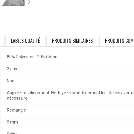
LABELS QUALITÉ
PRODUITS SIMILAIRES
PRODUITS COM
80% Polyester - 20% Coton
2 ans
Non
Aspirez régulièrement. Nettoyez immédiatement les tâches avec un 
nécessaire.
Rectangle
9 mm