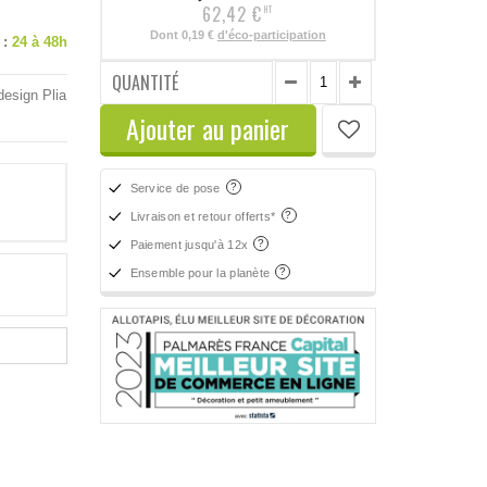
62,42 €
HT
Dont
0,19 €
d'éco-participation
 :
24 à 48h
QUANTITÉ
design Plia
Ajouter au panier
Service de pose
Livraison et retour offerts*
Paiement jusqu'à 12x
Ensemble pour la planète