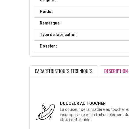
Origine :
Poids :
Remarque :
Type de fabrication :
Dossier :
CARACTÉRISTIQUES TECHNIQUES
DESCRIPTION
DOUCEUR AU TOUCHER
La douceur de la matière au toucher e
incomparable et en fait un élément d
ultra confortable.