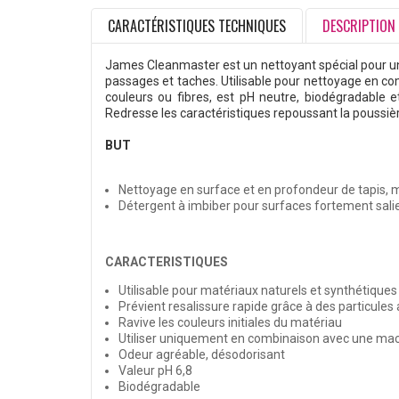
CARACTÉRISTIQUES TECHNIQUES
DESCRIPTION
James Cleanmaster est un nettoyant spécial pour un
passages et taches. Utilisable pour nettoyage en c
couleurs ou fibres, est pH neutre, biodégradable e
Redresse les caractéristiques repoussant la poussière
BUT
Nettoyage en surface et en profondeur de tapis,
Détergent à imbiber pour surfaces fortement sali
CARACTERISTIQUES
Utilisable pour matériaux naturels et synthétiques 
Prévient resalissure rapide grâce à des particules 
Ravive les couleurs initiales du matériau
Utiliser uniquement en combinaison avec une mach
Odeur agréable, désodorisant
Valeur pH 6,8
Biodégradable