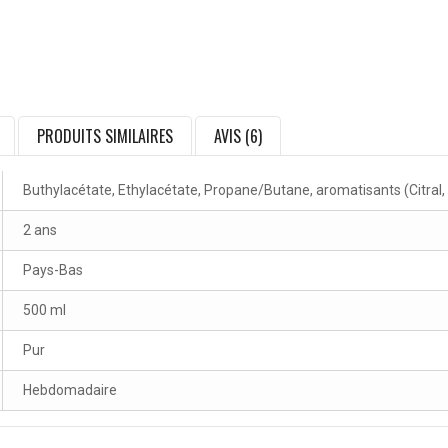
PRODUITS SIMILAIRES
AVIS (6)
Buthylacétate, Ethylacétate, Propane/Butane, aromatisants (Citral
2 ans
Pays-Bas
500 ml
Pur
Hebdomadaire