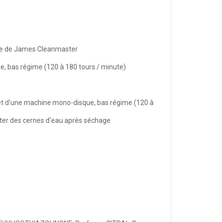
male de James Cleanmaster
e, bas régime (120 à 180 tours / minute)
 et d'une machine mono-disque, bas régime (120 à
viter des cernes d'eau après séchage