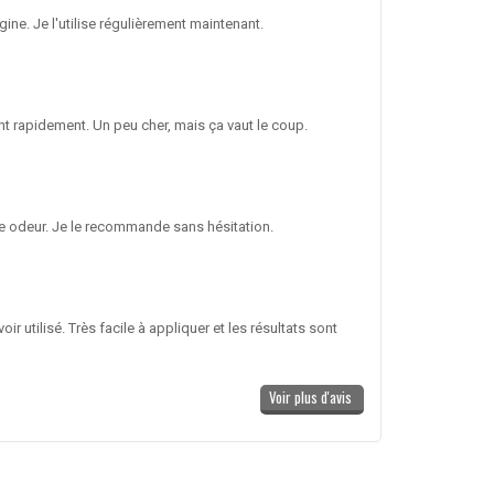
ne. Je l'utilise régulièrement maintenant.
ssent rapidement. Un peu cher, mais ça vaut le coup.
nne odeur. Je le recommande sans hésitation.
utilisé. Très facile à appliquer et les résultats sont
Voir plus d'avis