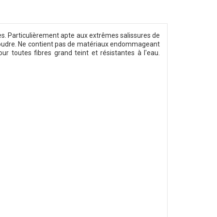
s. Particulièrement apte aux extrêmes salissures de
a poudre. Ne contient pas de matériaux endommageant
r toutes fibres grand teint et résistantes à l'eau.