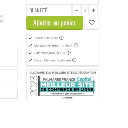
QUANTITÉ
ue
Ajouter au panier
is -
Service de pose
Livraison et retour offerts*
Paiement jusqu'à 12x
Ensemble pour la planète