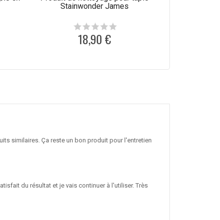
Stainwonder James
Jam
18,90 €
1
ts similaires. Ça reste un bon produit pour l'entretien
sfait du résultat et je vais continuer à l'utiliser. Très