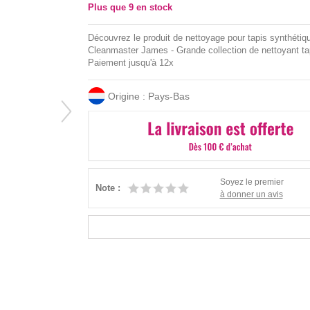
Plus que
9
en stock
Découvrez le produit de nettoyage pour tapis synthétiq
Cleanmaster James - Grande collection de nettoyant tap
Paiement jusqu'à 12x
Origine : Pays-Bas
Soyez le premier
Note :
à donner un avis