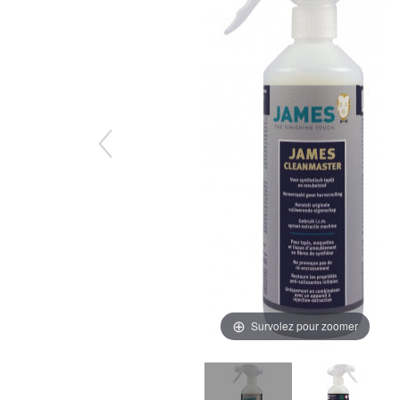
Survolez pour zoomer