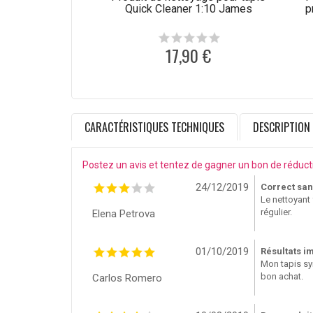
Quick Cleaner 1:10 James
p
17,90 €
CARACTÉRISTIQUES TECHNIQUES
DESCRIPTION
Postez un avis et tentez de gagner un bon de réduct
24/12/2019
Correct san
Le nettoyant 
régulier.
Elena Petrova
01/10/2019
Résultats i
Mon tapis synt
bon achat.
Carlos Romero