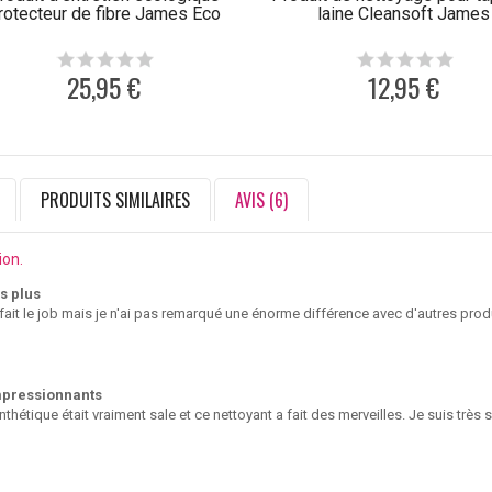
rotecteur de fibre James Eco
laine Cleansoft James
25,95 €
12,95 €
PRODUITS SIMILAIRES
AVIS (6)
ion.
s plus
fait le job mais je n'ai pas remarqué une énorme différence avec d'autres produi
mpressionnants
hétique était vraiment sale et ce nettoyant a fait des merveilles. Je suis très sati