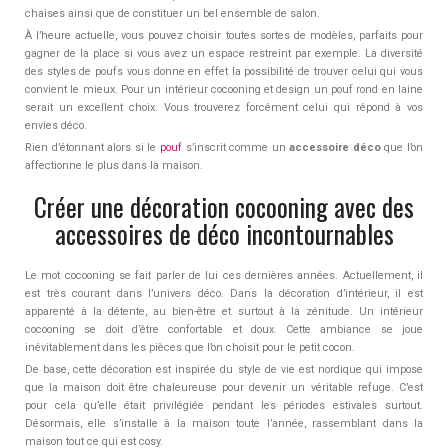
chaises ainsi que de constituer un bel ensemble de salon.
À l’heure actuelle, vous pouvez choisir toutes sortes de modèles, parfaits pour
gagner de la place si vous avez un espace restreint par exemple. La diversité
des styles de poufs vous donne en effet la possibilité de trouver celui qui vous
convient le mieux. Pour un intérieur cocooning et design un pouf rond en laine
serait un excellent choix. Vous trouverez forcément celui qui répond à vos
envies déco.
Rien d’étonnant alors si le
pouf
s’inscrit comme un
accessoire déco
que l’on
affectionne le plus dans la maison.
Créer une décoration cocooning avec des
accessoires de déco incontournables
Le mot cocooning se fait parler de lui ces dernières années. Actuellement, il
est très courant dans l’univers déco. Dans la décoration d’intérieur, il est
apparenté à la détente, au bien-être et surtout à la zénitude. Un intérieur
cocooning se doit d’être confortable et doux. Cette ambiance se joue
inévitablement dans les pièces que l’on choisit pour le petit cocon.
De base, cette décoration est inspirée du style de vie est nordique qui impose
que la maison doit être chaleureuse pour devenir un véritable refuge. C’est
pour cela qu’elle était privilégiée pendant les périodes estivales surtout.
Désormais, elle s’installe à la maison toute l’année, rassemblant dans la
maison tout ce qui est cosy.