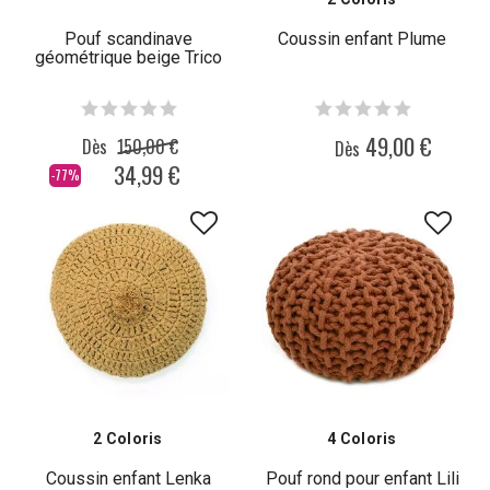
Pouf scandinave
Coussin enfant Plume
géométrique beige Trico
49,00 €
Dès
150,00 €
Dès
34,99 €
-77%
2 Coloris
4 Coloris
Coussin enfant Lenka
Pouf rond pour enfant Lili