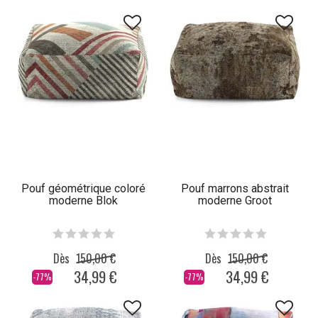
Pouf géométrique coloré
Pouf marrons abstrait
moderne Blok
moderne Groot
Dès
150,00 €
Dès
150,00 €
34,99 €
34,99 €
-77%
-77%