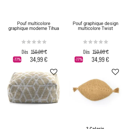
Pouf multicolore
Pouf graphique design
graphique moderne Tihua
multicolore Twist
Dès
150,00 €
Dès
150,00 €
34,99 €
34,99 €
-77%
-77%
2 Coloris