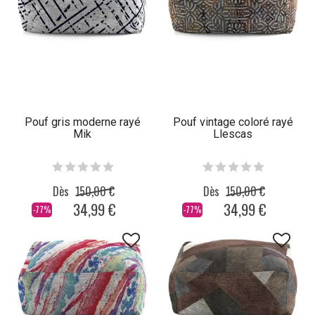
Pouf gris moderne rayé
Pouf vintage coloré rayé
Mik
Llescas
Dès
150,00 €
Dès
150,00 €
34,99 €
34,99 €
-77%
-77%