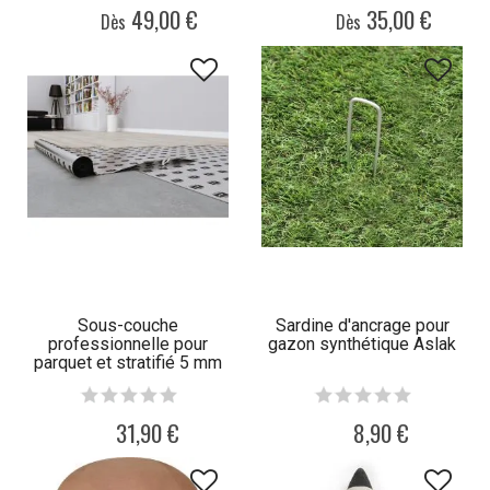
49,00 €
35,00 €
Dès
Dès
Sous-couche
Sardine d'ancrage pour
professionnelle pour
gazon synthétique Aslak
parquet et stratifié 5 mm
Heinz
31,90 €
8,90 €