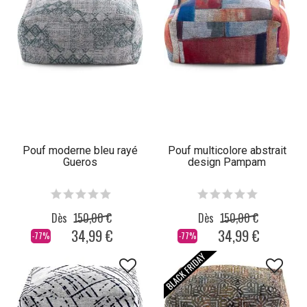
Pouf moderne bleu rayé
Pouf multicolore abstrait
Gueros
design Pampam
Dès
150,00 €
Dès
150,00 €
34,99 €
34,99 €
-77%
-77%