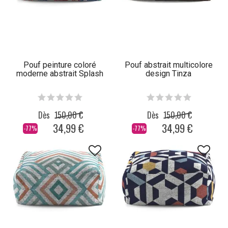
Pouf peinture coloré
Pouf abstrait multicolore
moderne abstrait Splash
design Tinza
Dès
150,00 €
Dès
150,00 €
34,99 €
34,99 €
-77%
-77%