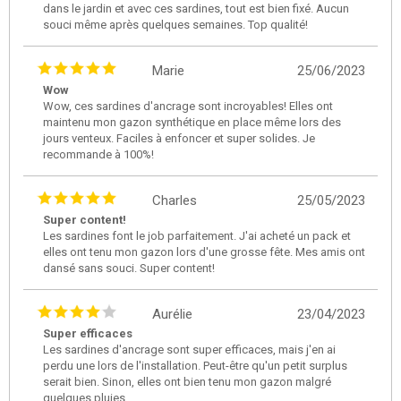
dans le jardin et avec ces sardines, tout est bien fixé. Aucun
souci même après quelques semaines. Top qualité!
Marie
25/06/2023
Wow
Wow, ces sardines d'ancrage sont incroyables! Elles ont
maintenu mon gazon synthétique en place même lors des
jours venteux. Faciles à enfoncer et super solides. Je
recommande à 100%!
Charles
25/05/2023
Super content!
Les sardines font le job parfaitement. J'ai acheté un pack et
elles ont tenu mon gazon lors d'une grosse fête. Mes amis ont
dansé sans souci. Super content!
Aurélie
23/04/2023
Super efficaces
Les sardines d'ancrage sont super efficaces, mais j'en ai
perdu une lors de l'installation. Peut-être qu'un petit surplus
serait bien. Sinon, elles ont bien tenu mon gazon malgré
quelques pluies.