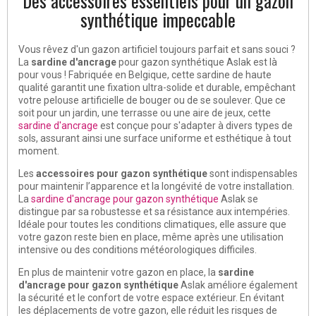
Des accessoires essentiels pour un gazon
synthétique impeccable
Vous rêvez d'un gazon artificiel toujours parfait et sans souci ?
La
sardine d'ancrage
pour gazon synthétique Aslak est là
pour vous ! Fabriquée en Belgique, cette sardine de haute
qualité garantit une fixation ultra-solide et durable, empêchant
votre pelouse artificielle de bouger ou de se soulever. Que ce
soit pour un jardin, une terrasse ou une aire de jeux, cette
sardine d'ancrage
est conçue pour s'adapter à divers types de
sols, assurant ainsi une surface uniforme et esthétique à tout
moment.
Les
accessoires pour gazon synthétique
sont indispensables
pour maintenir l’apparence et la longévité de votre installation.
La
sardine d'ancrage pour gazon synthétique
Aslak se
distingue par sa robustesse et sa résistance aux intempéries.
Idéale pour toutes les conditions climatiques, elle assure que
votre gazon reste bien en place, même après une utilisation
intensive ou des conditions météorologiques difficiles.
En plus de maintenir votre gazon en place, la
sardine
d'ancrage pour gazon synthétique
Aslak améliore également
la sécurité et le confort de votre espace extérieur. En évitant
les déplacements de votre gazon, elle réduit les risques de