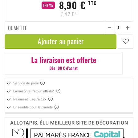
8,90 €
TTC
INF%
7,42 €
HT
QUANTITÉ
Ajouter au panier
Service de pose
Livraison et retour offerts*
Paiement jusqu'à 12x
Ensemble pour la planète