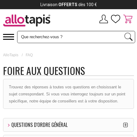
Livraison
OFFERTS
dès 100 €
AlloTapis
/
FAQ
FOIRE AUX QUESTIONS
Trouvez des réponses à toutes vos questions en choisissant le
sujet correspondant. Si vous vous interrogez toujours sur un point
spécifique, notre équipe de conseillers est à votre disposition.
QUESTIONS D'ORDRE GÉNÉRAL