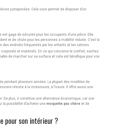
s pièces juxtaposées. Cela vous permet de disposer d’un
e est gage de sécurité pour les occupants d’une pièce. Elle
dent et de chute pour les personnes à mobilité réduite. C’est la
des endroits fréquentés par les enfants et les séniors.
corporels et matériels. En ce qui concerne le confort, sachez
able de marcher sur sa surface et cela est bénéfique pour vos
isée pendant plusieurs années. La plupart des modèles de
soire résiste à la moisissure, à l’usure. Il offre aussi une
er. De plus, il constitue une alternative économique, car son
 la possibilité d’acheter une
moquette pas chère
et de
 pour son intérieur ?