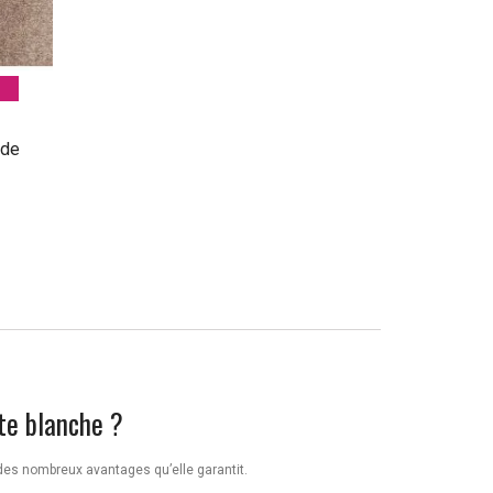
ide
²
te blanche ?
es nombreux avantages qu’elle garantit.