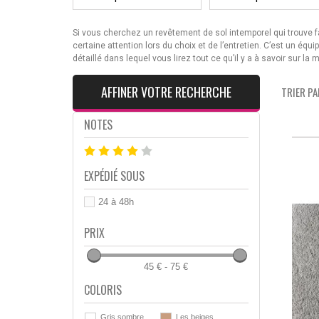
Si vous cherchez un revêtement de sol intemporel qui trouve 
certaine attention lors du choix et de l’entretien. C’est un é
détaillé dans lequel vous lirez tout ce qu’il y a à savoir sur l
AFFINER VOTRE RECHERCHE
TRIER PAR
NOTES
EXPÉDIÉ SOUS
24 à 48h
PRIX
45 € - 75 €
COLORIS
Gris sombre
Les beiges