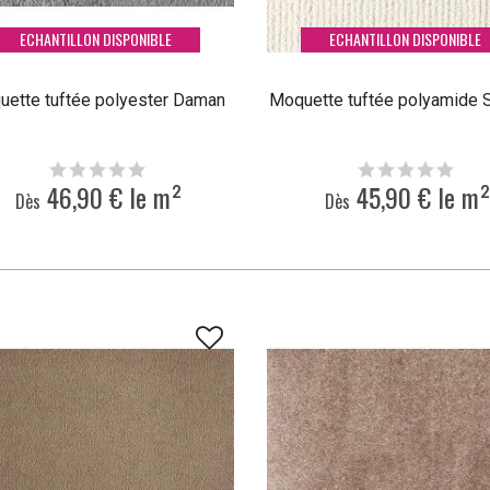
ECHANTILLON DISPONIBLE
ECHANTILLON DISPONIBLE
ette tuftée polyester Daman
Moquette tuftée polyamide 
46,90 € le m²
45,90 € le m²
Dès
Dès