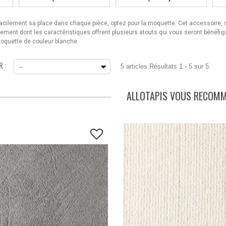
facilement sa place dans chaque pièce, optez pour la moquette. Cet accessoire
quipement dont les caractéristiques offrent plusieurs atouts qui vous seront bénéf
a moquette de couleur blanche.
 :
5 articles.
Résultats 1 - 5 sur 5.
--
ALLOTAPIS VOUS RECOM