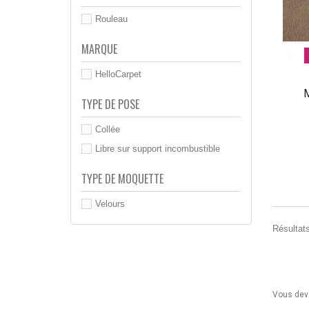
Rouleau
MARQUE
HelloCarpet
M
TYPE DE POSE
Collée
Libre sur support incombustible
TYPE DE MOQUETTE
Velours
Résultats
Vous deve