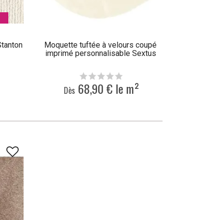
Stanton
Moquette tuftée à velours coupé
imprimé personnalisable Sextus
68,90 € le m²
Dès