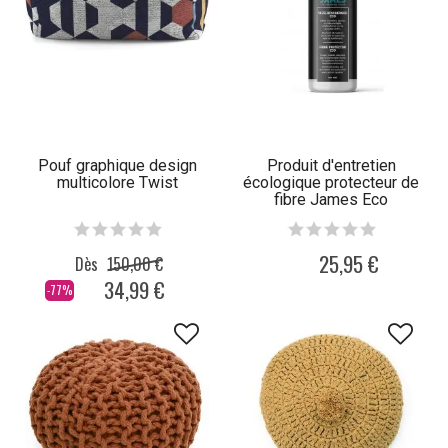
Pouf graphique design
Produit d'entretien
multicolore Twist
écologique protecteur de
fibre James Eco
25,95 €
Dès
150,00 €
34,99 €
-77%