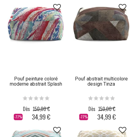
Pouf peinture coloré
Pouf abstrait multicolore
moderne abstrait Splash
design Tinza
Dès
150,00 €
Dès
150,00 €
34,99 €
34,99 €
-77%
-77%