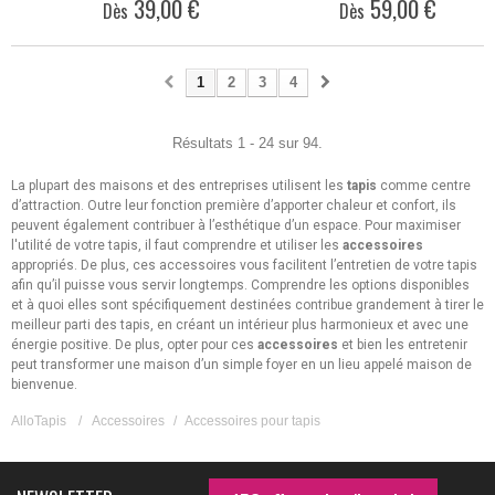
39,00 €
59,00 €
Dès
Dès
1
2
3
4
Résultats 1 - 24 sur 94.
La plupart des maisons et des entreprises utilisent les
tapis
comme centre
d’attraction. Outre leur fonction première d’apporter chaleur et confort, ils
peuvent également contribuer à l’esthétique d’un espace. Pour maximiser
l'utilité de votre tapis, il faut comprendre et utiliser les
accessoires
appropriés. De plus, ces accessoires vous facilitent l’entretien de votre tapis
afin qu’il puisse vous servir longtemps. Comprendre les options disponibles
et à quoi elles sont spécifiquement destinées contribue grandement à tirer le
meilleur parti des tapis, en créant un intérieur plus harmonieux et avec une
énergie positive. De plus, opter pour ces
accessoires
et bien les entretenir
peut transformer une maison d’un simple foyer en un lieu appelé maison de
bienvenue.
AlloTapis
/
Accessoires
/
Accessoires pour tapis