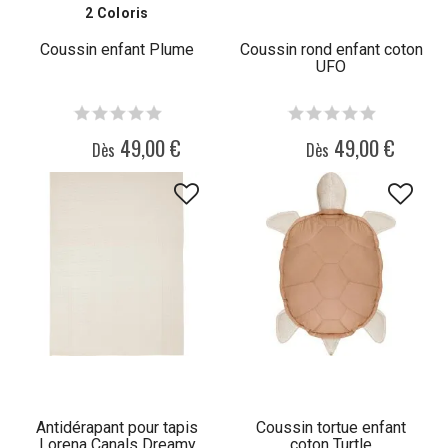
2 Coloris
Coussin enfant Plume
Coussin rond enfant coton
UFO
49,00 €
49,00 €
Dès
Dès
Antidérapant pour tapis
Coussin tortue enfant
Lorena Canals Dreamy
coton Turtle