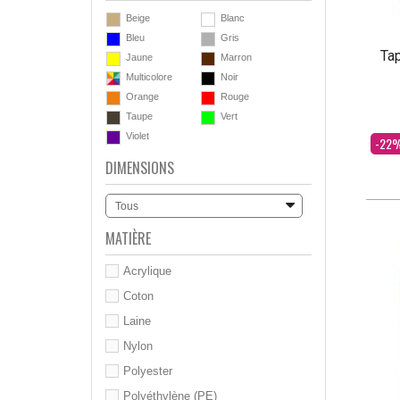
Beige
Blanc
Bleu
Gris
Tap
Jaune
Marron
Multicolore
Noir
Orange
Rouge
Taupe
Vert
Violet
Dès
-22
DIMENSIONS
Tous
MATIÈRE
Acrylique
Coton
Laine
Nylon
Polyester
Polyéthylène (PE)