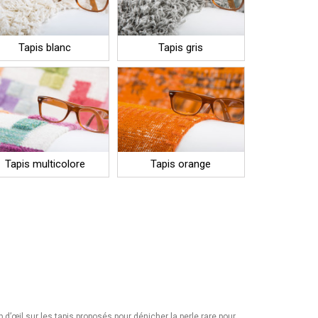
Tapis blanc
Tapis gris
Tapis multicolore
Tapis orange
 d’œil sur les tapis proposés pour dénicher la perle rare pour