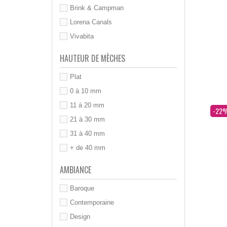
Brink & Campman
Lorena Canals
Vivabita
HAUTEUR DE MÈCHES
Plat
0 à 10 mm
11 à 20 mm
Dès
-22
21 à 30 mm
31 à 40 mm
+ de 40 mm
AMBIANCE
Baroque
Contemporaine
Design