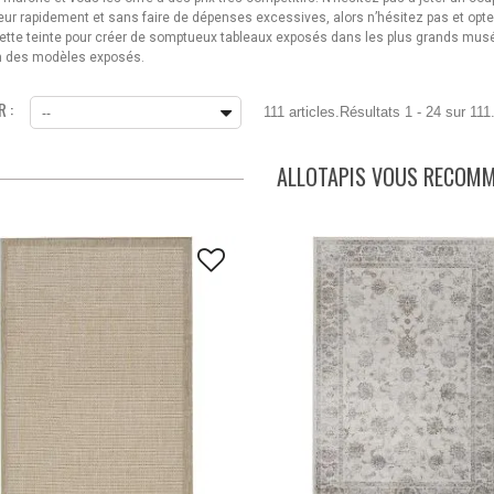
rieur rapidement et sans faire de dépenses excessives, alors n’hésitez pas et op
ette teinte pour créer de somptueux tableaux exposés dans les plus grands mus
un des modèles exposés.
 :
111 articles.
Résultats 1 - 24 sur 111
--
ALLOTAPIS VOUS RECOM