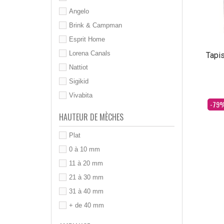
Angelo
Brink & Campman
Esprit Home
Lorena Canals
Tapis
Nattiot
Sigikid
Vivabita
Dès
-79
HAUTEUR DE MÈCHES
Plat
0 à 10 mm
11 à 20 mm
21 à 30 mm
31 à 40 mm
+ de 40 mm