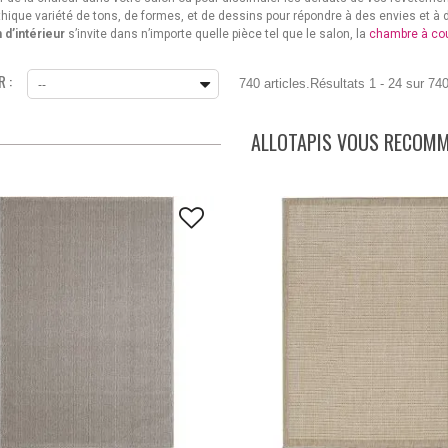
hique variété de tons, de formes, et de dessins pour répondre à des envies et à d
 d’intérieur
s’invite dans n’importe quelle pièce tel que le salon, la
chambre à co
 :
740 articles.
Résultats 1 - 24 sur 740
--
ALLOTAPIS VOUS RECOM