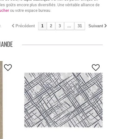
es goûts encore plus diversifiés. Une véritable alliance de
ucher
ou votre espace bureau.
.
Précédent
1
2
3
...
31
Suivant
MANDE