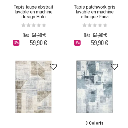
Tapis taupe abstrait
Tapis patchwork gris
lavable en machine
lavable en machine
design Holo
ethnique Fana
Dès
64,90 €
Dès
64,90 €
59,90 €
59,90 €
-8%
-8%
3 Coloris