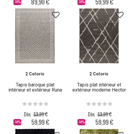
89,90 €
59,99 €
-14%
-14%
2 Coloris
2 Coloris
Tapis baroque plat
Tapis plat intérieur et
intérieur et extérieur Runa
extérieur moderne Hector
Dès
69,99 €
Dès
69,99 €
59,99 €
59,99 €
-14%
-14%