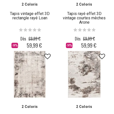
2 Coloris
2 Coloris
Tapis vintage effet 3D
Tapis rayé effet 3D
rectangle rayé Loan
vintage courtes mèches
Arone
Dès
69,99 €
Dès
69,99 €
59,99 €
59,99 €
-14%
-14%
2 Coloris
2 Coloris