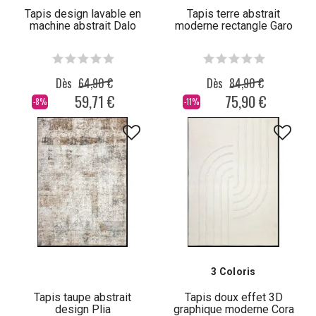
Tapis design lavable en
Tapis terre abstrait
machine abstrait Dalo
moderne rectangle Garo
Dès
64,90 €
Dès
84,90 €
59,71 €
75,90 €
-8%
-11%
3 Coloris
Tapis taupe abstrait
Tapis doux effet 3D
design Plia
graphique moderne Cora