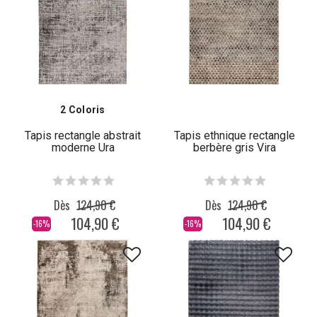
2 Coloris
Tapis rectangle abstrait
Tapis ethnique rectangle
moderne Ura
berbère gris Vira
Dès
124,90 €
Dès
124,90 €
104,90 €
104,90 €
-16%
-16%