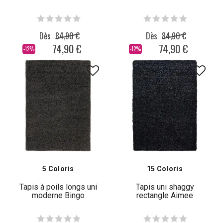
Dès
84,90 €
Dès
84,90 €
74,90 €
74,90 €
-12%
-12%
5 Coloris
15 Coloris
Tapis à poils longs uni
Tapis uni shaggy
moderne Bingo
rectangle Aimee