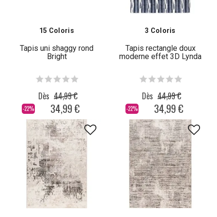
15 Coloris
3 Coloris
Tapis uni shaggy rond
Tapis rectangle doux
Bright
moderne effet 3D Lynda
Dès
44,99 €
Dès
44,99 €
34,99 €
34,99 €
-22%
-22%