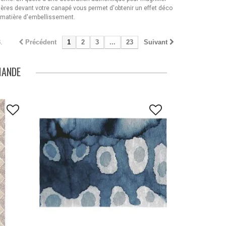
ières devant votre canapé vous permet d'obtenir un effet déco
en matière d'embellissement.
.
Précédent
1
2
3
...
23
Suivant
MANDE