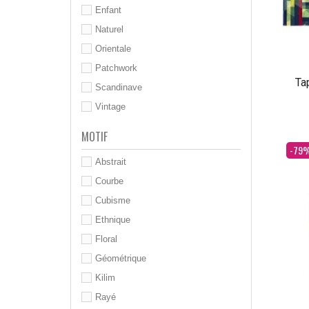
Enfant
Naturel
Orientale
Patchwork
Ta
Scandinave
Vintage
MOTIF
Dès
-79
Abstrait
Courbe
Cubisme
Ethnique
Floral
Géométrique
Kilim
Rayé