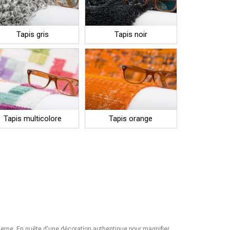
Tapis gris
Tapis noir
Tapis multicolore
Tapis orange
rne. En quête d'une décoration authentique pour magnifier