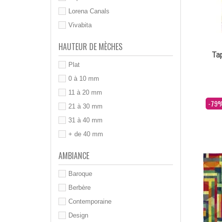
Lorena Canals
Vivabita
HAUTEUR DE MÈCHES
Ta
Plat
0 à 10 mm
11 à 20 mm
Dès
-79
21 à 30 mm
31 à 40 mm
+ de 40 mm
AMBIANCE
Baroque
Berbère
Contemporaine
Design