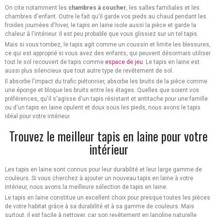
On cite notamment les
chambres à coucher
, les salles familiales et les
chambres d'enfant. Outre le fait qu'il garde vos pieds au chaud pendant les
froides journées d'hiver, le tapis en laine isole aussi la pièce et garde la
chaleur à l'intérieur. Il est peu probable que vous glissiez sur un tel tapis.
Mais si vous tombez, le tapis agit comme un coussin et limite les blessures,
ce qui est approprié si vous avez des enfants, qui peuvent désormais utiliser
tout le sol recouvert de tapis comme
espace de jeu
. Le tapis en laine est
aussi plus silencieux que tout autre type de revêtement de sol.
Il absorbe l'impact du trafic piétonnier, absorbe les bruits de la pièce comme
une éponge et bloque les bruits entre les étages. Quelles que soient vos
préférences, qu'il s'agisse d'un tapis résistant et antitache pour une famille
ou d'un tapis en laine opulent et doux sous les pieds, nous avons le tapis
idéal pour votre intérieur.
Trouvez le meilleur tapis en laine pour votre
intérieur
Les tapis en laine sont connus pour leur durabilité et leur large gamme de
couleurs. Si vous cherchez à ajouter un nouveau tapis en laine à votre
intérieur, nous avons la meilleure sélection de tapis en laine.
Le tapis en laine constitue un excellent choix pour presque toutes les pièces
de votre habitat grâce à sa durabilité et à sa gamme de couleurs. Mais
surtout, il est facile à nettoyer, car son revêtement en lanoline naturelle