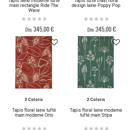
Tapis laine moderne tufté
Tapis tufté main floral
main rectangle Ride The
design laine Poppy Pop
Wave
345,00 €
345,00 €
Dès
Dès
3 Coloris
2 Coloris
Tapis floral laine tufté
Tapis floral laine moderne
main moderne Orto
tufté main Stipa