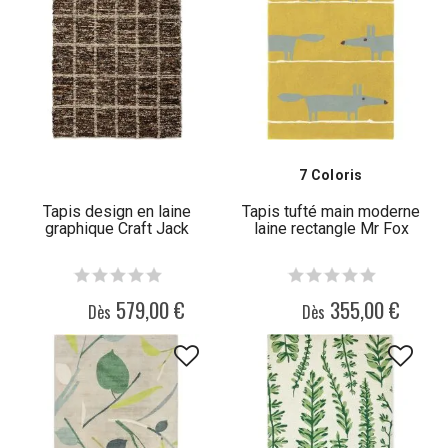
7 Coloris
Tapis design en laine
Tapis tufté main moderne
graphique Craft Jack
laine rectangle Mr Fox
579,00 €
355,00 €
Dès
Dès