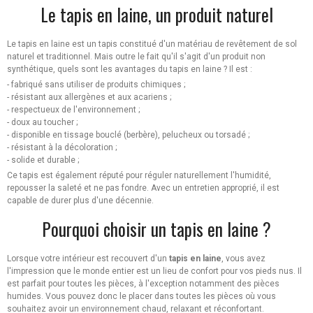
Le tapis en laine, un produit naturel
Le tapis en laine est un tapis constitué d'un matériau de revêtement de sol
naturel et traditionnel. Mais outre le fait qu'il s'agit d'un produit non
synthétique, quels sont les avantages du tapis en laine ? Il est :
- fabriqué sans utiliser de produits chimiques ;
- résistant aux allergènes et aux acariens ;
- respectueux de l'environnement ;
- doux au toucher ;
- disponible en tissage bouclé (berbère), pelucheux ou torsadé ;
- résistant à la décoloration ;
- solide et durable ;
Ce tapis est également réputé pour réguler naturellement l'humidité,
repousser la saleté et ne pas fondre. Avec un entretien approprié, il est
capable de durer plus d'une décennie.
Pourquoi choisir un tapis en laine ?
Lorsque votre intérieur est recouvert d'un
tapis en laine
, vous avez
l'impression que le monde entier est un lieu de confort pour vos pieds nus. Il
est parfait pour toutes les pièces, à l'exception notamment des pièces
humides. Vous pouvez donc le placer dans toutes les pièces où vous
souhaitez avoir un environnement chaud, relaxant et réconfortant.