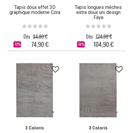
Tapis doux effet 3D
Tapis longues mèches
graphique moderne Cora
extra doux uni design
Faya
Dès
84,90 €
Dès
124,90 €
74,90 €
104,90 €
-12%
-16%
3 Coloris
3 Coloris