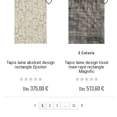
3 Coloris
Tapis laine abstrait design
Tapis laine design tissé
rectangle Epsilon
main rayé rectangle
Magnific
375,00 €
513,60 €
Dès
Dès
1
2
3
...
11