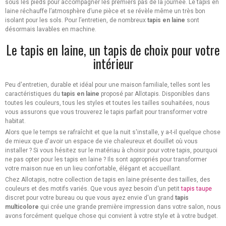
sous les pieds pour accompagner les premiers pas de la journée. Le tapis en
laine réchauffe l’atmosphère d’une pièce et se révèle même un très bon
isolant pour les sols. Pour l’entretien, de nombreux
tapis en laine
sont
désormais lavables en machine.
Le tapis en laine, un tapis de choix pour votre
intérieur
Peu d'entretien, durable et idéal pour une maison familiale, telles sont les
caractéristiques du
tapis en laine
proposé par Allotapis. Disponibles dans
toutes les couleurs, tous les styles et toutes les tailles souhaitées, nous
vous assurons que vous trouverez le tapis parfait pour transformer votre
habitat.
Alors que le temps se rafraîchit et que la nuit s'installe, y a-t-il quelque chose
de mieux que d'avoir un espace de vie chaleureux et douillet où vous
installer ? Si vous hésitez sur le matériau à choisir pour votre tapis, pourquoi
ne pas opter pour les tapis en laine ? Ils sont appropriés pour transformer
votre maison nue en un lieu confortable, élégant et accueillant.
Chez Allotapis, notre collection de tapis en laine présente des tailles, des
couleurs et des motifs variés. Que vous ayez besoin d'un petit
tapis taupe
discret pour votre bureau ou que vous ayez envie d'un grand
tapis
multicolore
qui crée une grande première impression dans votre salon, nous
avons forcément quelque chose qui convient à votre style et à votre budget.