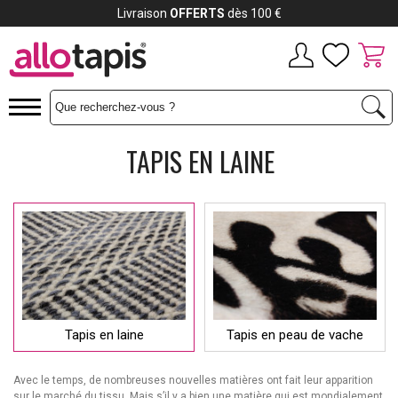
Payez jusqu'à
12x
TAPIS EN LAINE
Tapis en laine
Tapis en peau de vache
Avec le temps, de nombreuses nouvelles matières ont fait leur apparition
sur le marché du tissu. Mais s’il y a bien une matière qui est mondialement