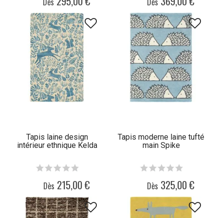
295,00 €
369,00 €
Dès
Dès
Tapis laine design
Tapis moderne laine tufté
intérieur ethnique Kelda
main Spike
215,00 €
325,00 €
Dès
Dès