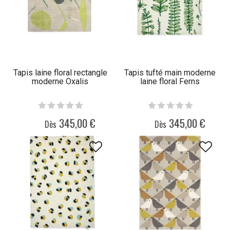
Tapis laine floral rectangle
Tapis tufté main moderne
moderne Oxalis
laine floral Ferns
345,00 €
345,00 €
Dès
Dès