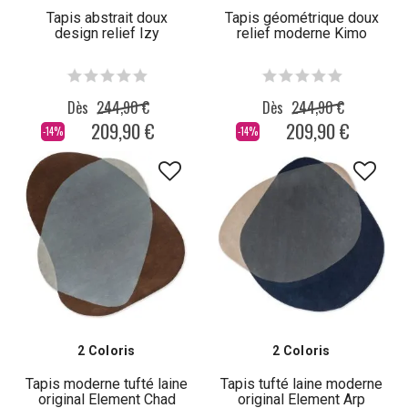
Tapis abstrait doux
Tapis géométrique doux
design relief Izy
relief moderne Kimo
Dès
244,90 €
Dès
244,90 €
209,90 €
209,90 €
-14%
-14%
2 Coloris
2 Coloris
Tapis moderne tufté laine
Tapis tufté laine moderne
original Element Chad
original Element Arp