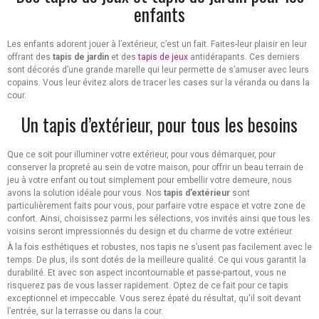
enfants
Les enfants adorent jouer à l’extérieur, c’est un fait. Faites-leur plaisir en leur
offrant des
tapis de jardin
et des
tapis de jeux
antidérapants. Ces derniers
sont décorés d’une grande marelle qui leur permette de s’amuser avec leurs
copains. Vous leur évitez alors de tracer les cases sur la véranda ou dans la
cour.
Un tapis d’extérieur, pour tous les besoins
Que ce soit pour illuminer votre extérieur, pour vous démarquer, pour
conserver la propreté au sein de votre maison, pour offrir un beau terrain de
jeu à votre enfant ou tout simplement pour embellir votre demeure, nous
avons la solution idéale pour vous. Nos
tapis d’extérieur
sont
particulièrement faits pour vous, pour parfaire votre espace et votre zone de
confort. Ainsi, choisissez parmi les sélections, vos invités ainsi que tous les
voisins seront impressionnés du design et du charme de votre extérieur.
À la fois esthétiques et robustes, nos tapis ne s’usent pas facilement avec le
temps. De plus, ils sont dotés de la meilleure qualité. Ce qui vous garantit la
durabilité. Et avec son aspect incontournable et passe-partout, vous ne
risquerez pas de vous lasser rapidement. Optez de ce fait pour ce tapis
exceptionnel et impeccable. Vous serez épaté du résultat, qu'il soit devant
l’entrée, sur la terrasse ou dans la cour.