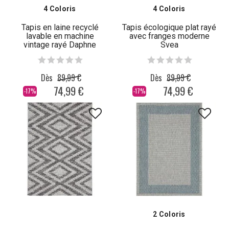
4 Coloris
4 Coloris
Tapis en laine recyclé
Tapis écologique plat rayé
lavable en machine
avec franges moderne
vintage rayé Daphne
Svea
Dès
89,99 €
Dès
89,99 €
74,99 €
74,99 €
-17%
-17%
2 Coloris