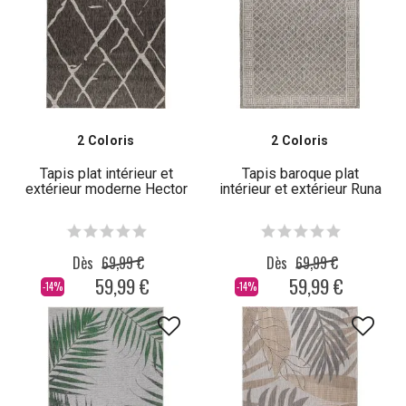
2 Coloris
2 Coloris
Tapis plat intérieur et
Tapis baroque plat
extérieur moderne Hector
intérieur et extérieur Runa
Dès
69,99 €
Dès
69,99 €
59,99 €
59,99 €
-14%
-14%