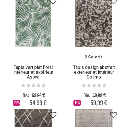
2 Coloris
Tapis vert plat floral
Tapis design abstrait
intérieur et extérieur
extérieur et intérieur
Assya
Cosmo
Dès
69,99 €
Dès
69,99 €
54,99 €
59,99 €
-21%
-14%