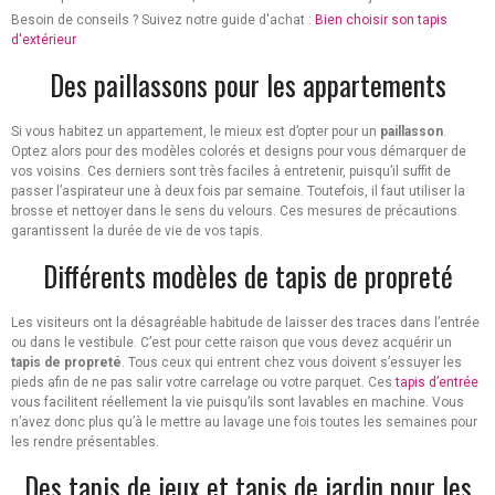
Besoin de conseils ? Suivez notre guide d'achat :
Bien choisir son tapis
d'extérieur
Des paillassons pour les appartements
Si vous habitez un appartement, le mieux est d’opter pour un
paillasson
.
Optez alors pour des modèles colorés et designs pour vous démarquer de
vos voisins. Ces derniers sont très faciles à entretenir, puisqu’il suffit de
passer l’aspirateur une à deux fois par semaine. Toutefois, il faut utiliser la
brosse et nettoyer dans le sens du velours. Ces mesures de précautions
garantissent la durée de vie de vos tapis.
Différents modèles de tapis de propreté
Les visiteurs ont la désagréable habitude de laisser des traces dans l’entrée
ou dans le vestibule. C’est pour cette raison que vous devez acquérir un
tapis de propreté
. Tous ceux qui entrent chez vous doivent s’essuyer les
pieds afin de ne pas salir votre carrelage ou votre parquet. Ces
tapis d’entrée
vous facilitent réellement la vie puisqu’ils sont lavables en machine. Vous
n’avez donc plus qu’à le mettre au lavage une fois toutes les semaines pour
les rendre présentables.
Des tapis de jeux et tapis de jardin pour les