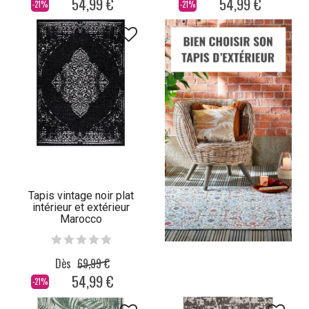
54,99 €
54,99 €
-21%
-21%
Tapis vintage noir plat
intérieur et extérieur
Marocco
Dès
69,99 €
54,99 €
-21%