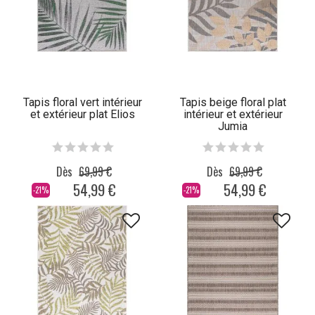
Tapis floral vert intérieur
Tapis beige floral plat
et extérieur plat Elios
intérieur et extérieur
Jumia
Dès
69,99 €
Dès
69,99 €
54,99 €
54,99 €
-21%
-21%