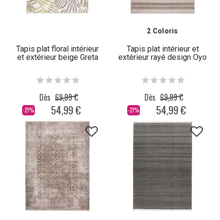
2 Coloris
Tapis plat floral intérieur
Tapis plat intérieur et
et extérieur beige Greta
extérieur rayé design Oyo
Dès
69,99 €
Dès
69,99 €
54,99 €
54,99 €
-21%
-21%