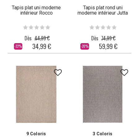
Tapis plat uni moderne
Tapis plat rond uni
intérieur Rocco
moderne intérieur Jutta
Dès
44,99 €
Dès
74,99 €
34,99 €
59,99 €
-22%
-20%
9 Coloris
3 Coloris