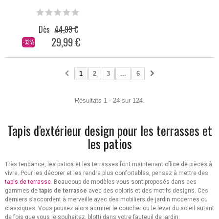
Dès
44,99 €
29,99 €
-33%
1
2
3
...
6
Résultats 1 - 24 sur 124.
Tapis d'extérieur design pour les terrasses et
les patios
Très tendance, les patios et les terrasses font maintenant office de pièces à
vivre. Pour les décorer et les rendre plus confortables, pensez à mettre des
tapis de terrasse
. Beaucoup de modèles vous sont proposés dans ces
gammes de
tapis de terrasse
avec des coloris et des motifs designs. Ces
derniers s’accordent à merveille avec des mobiliers de jardin modernes ou
classiques. Vous pouvez alors admirer le coucher ou le lever du soleil autant
de fois que vous le souhaitez, blotti dans votre fauteuil de jardin.