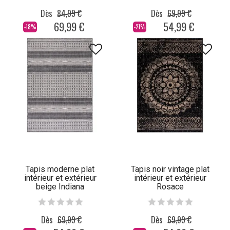
Dès
84,99 €
Dès
69,99 €
69,99 €
54,99 €
-18%
-21%
Tapis moderne plat
Tapis noir vintage plat
intérieur et extérieur
intérieur et extérieur
beige Indiana
Rosace
Dès
69,99 €
Dès
69,99 €