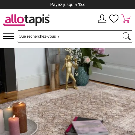
Payez jusqu'à
12x