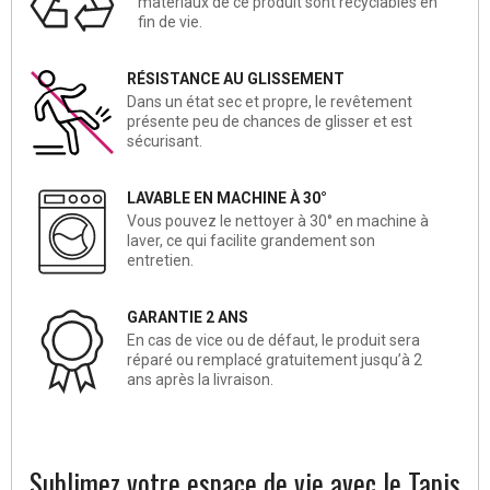
matériaux de ce produit sont recyclables en
fin de vie.
RÉSISTANCE AU GLISSEMENT
Dans un état sec et propre, le revêtement
présente peu de chances de glisser et est
sécurisant.
LAVABLE EN MACHINE À 30°
Vous pouvez le nettoyer à 30° en machine à
laver, ce qui facilite grandement son
entretien.
GARANTIE 2 ANS
En cas de vice ou de défaut, le produit sera
réparé ou remplacé gratuitement jusqu’à 2
ans après la livraison.
Sublimez votre espace de vie avec le Tapis