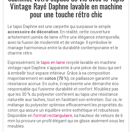
Vintage Rayé Daphne lavable en machine
pour une touche rétro chic
Le tapis Daphne est une carpette qui surpasse le simple
accessoire de décoration
. En réalité, cette couverture
artistement usinée de laine offre une élégance intemporelle,
avec la fusion de modernité et de vintage. Il symbolise le
mariage harmonieux entre la durabilité contemporaine et le
charme rétro.
Expressément, le
tapis en laine
recyclé lavable en machine
vintage rayé Daphne s’apparente à une pièce de tissu qui sert
à embellir tout espace intérieur. Grâce à sa composition
majoritairement en
coton (70 %)
, ce paillasson garantit une
résistance accrue. En outre, il représente une démarche éco
responsable qui fusionne durabilité et confort. N’oubliez pas
que les 30 % du polyester confèrent au tapis une résistance
naturelle aux taches, tout en facilitant son entretien. Sur ce, le
mélange du polyester optimise efficacement les propriétés du
coton qui assure un équilibre entre esthétique et robustesse.
Disponible en
format rectangulaire
, sa hauteur de velours de 6
mm lui procure un profil élégant qui se glisse aisément sous les
meubles.