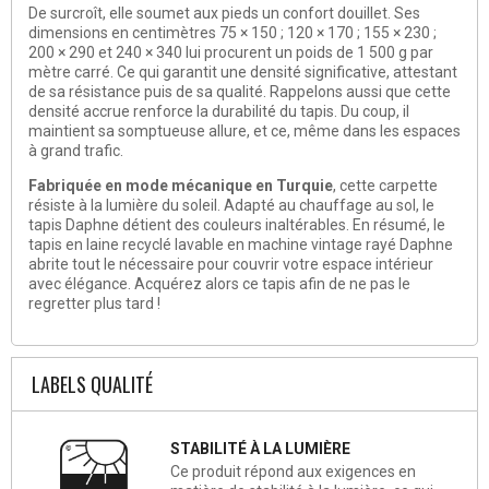
De surcroît, elle soumet aux pieds un confort douillet. Ses
dimensions en centimètres 75 × 150 ; 120 × 170 ; 155 × 230 ;
200 × 290 et 240 × 340 lui procurent un poids de 1 500 g par
mètre carré. Ce qui garantit une densité significative, attestant
de sa résistance puis de sa qualité. Rappelons aussi que cette
densité accrue renforce la durabilité du tapis. Du coup, il
maintient sa somptueuse allure, et ce, même dans les espaces
à grand trafic.
Fabriquée en mode mécanique en Turquie
, cette carpette
résiste à la lumière du soleil. Adapté au chauffage au sol, le
tapis Daphne détient des couleurs inaltérables. En résumé, le
tapis en laine recyclé lavable en machine vintage rayé Daphne
abrite tout le nécessaire pour couvrir votre espace intérieur
avec élégance. Acquérez alors ce tapis afin de ne pas le
regretter plus tard !
LABELS QUALITÉ
STABILITÉ À LA LUMIÈRE
Ce produit répond aux exigences en