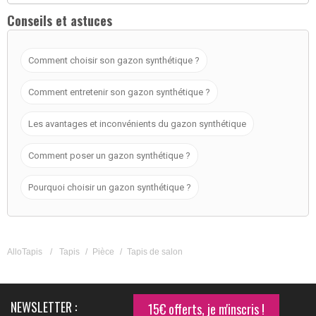
Conseils et astuces
Comment choisir son gazon synthétique ?
Comment entretenir son gazon synthétique ?
Les avantages et inconvénients du gazon synthétique
Comment poser un gazon synthétique ?
Pourquoi choisir un gazon synthétique ?
AlloTapis
/
Tapis
/
Pièce
/
Tapis de salon
NEWSLETTER :
15€ offerts, je m'inscris !