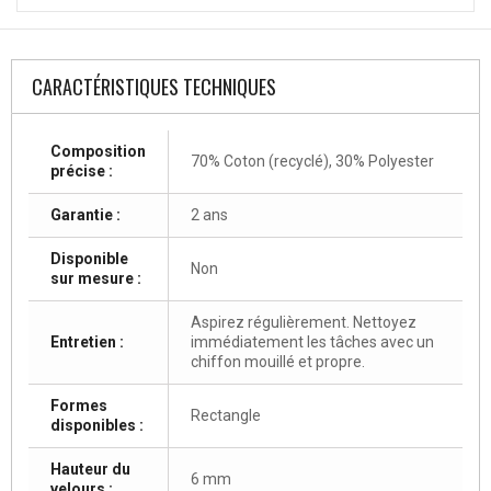
CARACTÉRISTIQUES TECHNIQUES
Composition
70% Coton (recyclé), 30% Polyester
précise :
Garantie :
2 ans
Disponible
Non
sur mesure :
Aspirez régulièrement. Nettoyez
Entretien :
immédiatement les tâches avec un
chiffon mouillé et propre.
Formes
Rectangle
disponibles :
Hauteur du
6 mm
velours :