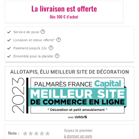
Service de pose
Livraison et retour offerts*
Paiement jusqu'à 12x
Ensemble pour la planète
Soyez le premier
Note :
à donner un avis