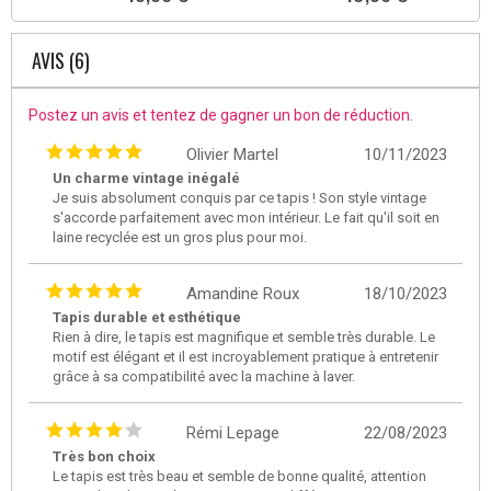
AVIS (6)
Postez un avis et tentez de gagner un bon de réduction.
Olivier Martel
10/11/2023
Un charme vintage inégalé
Je suis absolument conquis par ce tapis ! Son style vintage
s'accorde parfaitement avec mon intérieur. Le fait qu'il soit en
laine recyclée est un gros plus pour moi.
Amandine Roux
18/10/2023
Tapis durable et esthétique
Rien à dire, le tapis est magnifique et semble très durable. Le
motif est élégant et il est incroyablement pratique à entretenir
grâce à sa compatibilité avec la machine à laver.
Rémi Lepage
22/08/2023
Très bon choix
Le tapis est très beau et semble de bonne qualité, attention