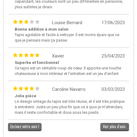
cependant, les couleurs sont un peu différentes en personne,
plus subtiles je dirais.
Louise Bernard
17/06/2023
Bonne addition à mon salon
Tapis agréable et facile à nettoyer. Il est moins épais que ce
que je pensais mais ça passe.
Xavier
25/04/2023
Superbe et fonctionnel
Ce tapis est un véritable coup de cœur. Il apporte une touche
chaleureuse à mon intérieur et l'entretien est un jeu d'enfant.
Caroline Navarro
03/03/2023
Jolie pièce
Le design vintage du tapis est très réussi, et il est très pratique
à entretenir. Juste un peu plus fin que ce à quoi je m'attendais,
mais il reste confortable et doux sous les pieds.
Ecrivez votre avis !
Voir plus d'avis