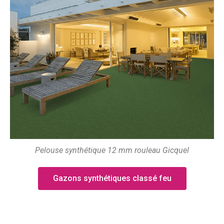
Pelouse synthétique 12 mm rouleau Gicquel
Gazons synthétiques classé feu