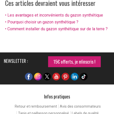
Ces articles devraient vous intéresser
• Les avantages et inconvénients du gazon synthétique
• Pourquoi choisir un gazon synthétique ?
• Comment installer du gazon synthétique sur de la terre ?
NEWSLETTER :
15€ offerts, je m'inscris !
Infos pratiques
Continuer sans accepter
Pour une expérience de
Retour et remboursement
Avis des consommateurs
meilleure qualité
Tapis et paillasson personnalisé
Labels de qualité