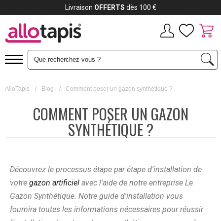
Livraison
OFFERTS
dès 100 €
AlloTapis
/
Blog
/
Comment poser un gazon synthétique ?
COMMENT POSER UN GAZON
SYNTHÉTIQUE ?
Découvrez le processus étape par étape d'installation de
votre
gazon artificiel
avec l'aide de notre entreprise Le
Gazon Synthétique. Notre guide d'installation vous
fournira toutes les informations nécessaires pour réussir