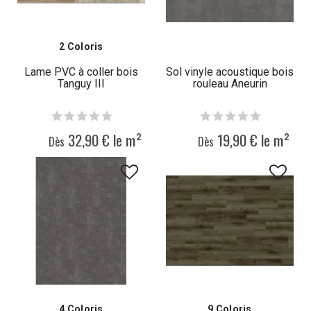
2 Coloris
Lame PVC à coller bois
Sol vinyle acoustique bois
Tanguy III
rouleau Aneurin
32,90 € le m²
19,90 € le m²
Dès
Dès
4 Coloris
9 Coloris