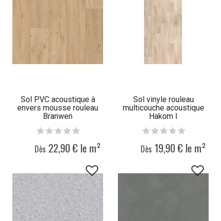
Sol PVC acoustique à
Sol vinyle rouleau
envers mousse rouleau
multicouche acoustique
Branwen
Hakom I
22,90 € le m²
19,90 € le m²
Dès
Dès