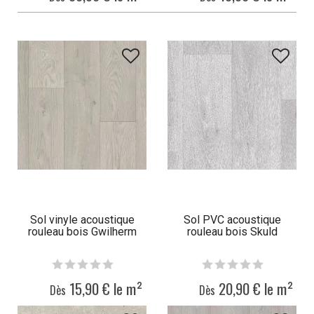
Sol vinyle acoustique
Sol PVC acoustique
rouleau bois Gwilherm
rouleau bois Skuld
15,90 € le m²
20,90 € le m²
Dès
Dès