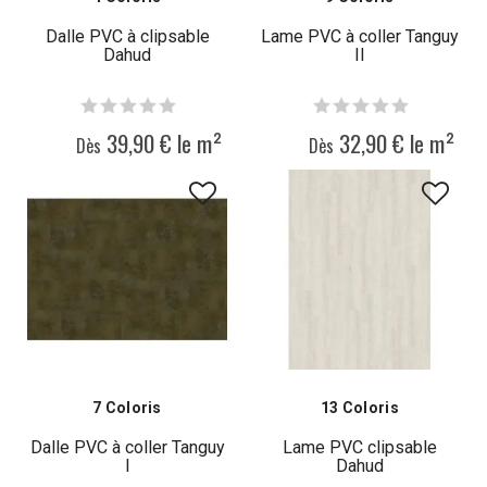
Dalle PVC à clipsable
Lame PVC à coller Tanguy
Dahud
II
39,90 € le m²
32,90 € le m²
Dès
Dès
7 Coloris
13 Coloris
Dalle PVC à coller Tanguy
Lame PVC clipsable
I
Dahud