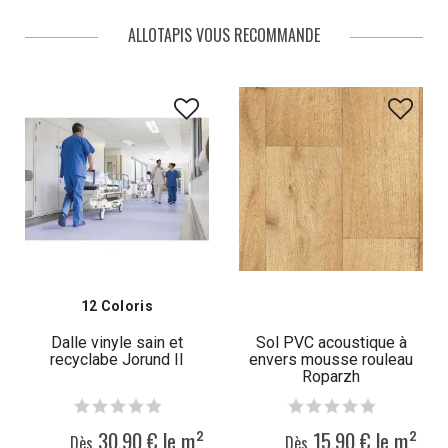
ALLOTAPIS VOUS RECOMMANDE
12 Coloris
Dalle vinyle sain et
Sol PVC acoustique à
recyclabe Jorund II
envers mousse rouleau
Roparzh
30,90 € le m²
15,90 € le m²
Dès
Dès