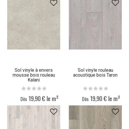
Sol vinyle à envers
Sol vinyle rouleau
mousse bois rouleau
acoustique bois Taron
Kalani
19,90 € le m²
19,90 € le m²
Dès
Dès