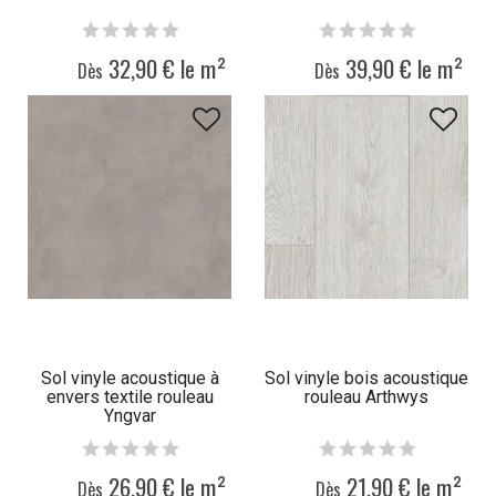
32,90 € le m²
39,90 € le m²
Dès
Dès
Sol vinyle acoustique à
Sol vinyle bois acoustique
envers textile rouleau
rouleau Arthwys
Yngvar
26,90 € le m²
21,90 € le m²
Dès
Dès