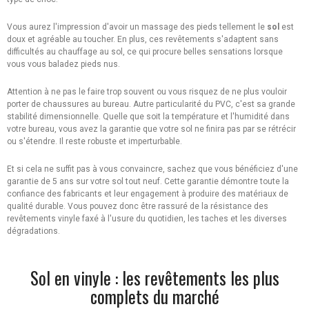
Vous aurez l'impression d'avoir un massage des pieds tellement le
sol
est
doux et agréable au toucher. En plus, ces revêtements s'adaptent sans
difficultés au chauffage au sol, ce qui procure belles sensations lorsque
vous vous baladez pieds nus.
Attention à ne pas le faire trop souvent ou vous risquez de ne plus vouloir
porter de chaussures au bureau. Autre particularité du PVC, c'est sa grande
stabilité dimensionnelle. Quelle que soit la température et l'humidité dans
votre bureau, vous avez la garantie que votre sol ne finira pas par se rétrécir
ou s'étendre. Il reste robuste et imperturbable.
Et si cela ne suffit pas à vous convaincre, sachez que vous bénéficiez d'une
garantie de 5 ans sur votre sol tout neuf. Cette garantie démontre toute la
confiance des fabricants et leur engagement à produire des matériaux de
qualité durable. Vous pouvez donc être rassuré de la résistance des
revêtements vinyle faxé à l'usure du quotidien, les taches et les diverses
dégradations.
Sol en vinyle : les revêtements les plus
complets du marché