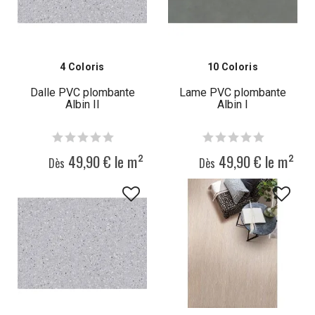
4 Coloris
10 Coloris
Dalle PVC plombante
Lame PVC plombante
Albin II
Albin I
49,90 € le m²
49,90 € le m²
Dès
Dès