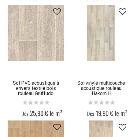
Sol PVC acoustique à
Sol vinyle multicouche
envers textile bois
acoustique rouleau
rouleau Gruffudd
Hakom II
25,90 € le m²
19,90 € le m²
Dès
Dès