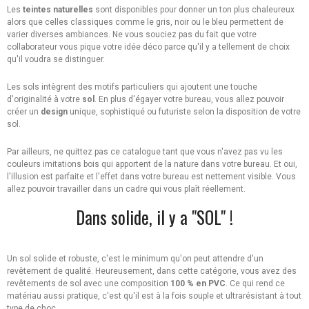
Les
teintes naturelles
sont disponibles pour donner un ton plus chaleureux
alors que celles classiques comme le gris, noir ou le bleu permettent de
varier diverses ambiances. Ne vous souciez pas du fait que votre
collaborateur vous pique votre idée déco parce qu'il y a tellement de choix
qu'il voudra se distinguer.
Les sols intègrent des motifs particuliers qui ajoutent une touche
d'originalité à votre
sol
. En plus d'égayer votre bureau, vous allez pouvoir
créer un
design
unique, sophistiqué ou futuriste selon la disposition de votre
sol.
Par ailleurs, ne quittez pas ce catalogue tant que vous n'avez pas vu les
couleurs imitations bois qui apportent de la nature dans votre bureau. Et oui,
l'illusion est parfaite et l'effet dans votre bureau est nettement visible. Vous
allez pouvoir travailler dans un cadre qui vous plaît réellement.
Dans solide, il y a "SOL" !
Un sol solide et robuste, c'est le minimum qu'on peut attendre d'un
revêtement de qualité. Heureusement, dans cette catégorie, vous avez des
revêtements de sol avec une composition
100 % en PVC
. Ce qui rend ce
matériau aussi pratique, c'est qu'il est à la fois souple et ultrarésistant à tout
type de choc.