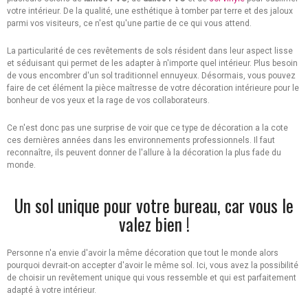
votre intérieur. De la qualité, une esthétique à tomber par terre et des jaloux
parmi vos visiteurs, ce n'est qu'une partie de ce qui vous attend.
La particularité de ces revêtements de sols résident dans leur aspect lisse
et séduisant qui permet de les adapter à n'importe quel intérieur. Plus besoin
de vous encombrer d'un sol traditionnel ennuyeux. Désormais, vous pouvez
faire de cet élément la pièce maîtresse de votre décoration intérieure pour le
bonheur de vos yeux et la rage de vos collaborateurs.
Ce n'est donc pas une surprise de voir que ce type de décoration a la cote
ces dernières années dans les environnements professionnels. Il faut
reconnaître, ils peuvent donner de l'allure à la décoration la plus fade du
monde.
Un sol unique pour votre bureau, car vous le
valez bien !
Personne n'a envie d'avoir la même décoration que tout le monde alors
pourquoi devrait-on accepter d'avoir le même sol. Ici, vous avez la possibilité
de choisir un revêtement unique qui vous ressemble et qui est parfaitement
adapté à votre intérieur.