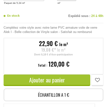
Paquet de 5.24 m²
m²
En stock
Expédié sous :
24 à 48h
Complétez votre style avec notre lame PVC armature voile de verre
Alek I - Belle collection de Vinyle salon - Satisfait ou remboursé
22,90 €
le m²
19,08 €
le m²
HT
Dont
0,18 €
d'éco-participation
120,00 €
Total :
Ajouter au panier
ÉCHANTILLON A 1 €