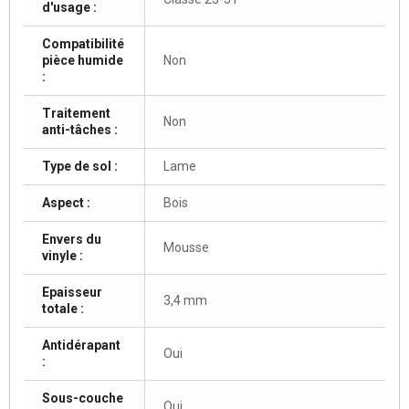
d'usage :
Compatibilité
pièce humide
Non
:
Traitement
Non
anti-tâches :
Type de sol :
Lame
Aspect :
Bois
Envers du
Mousse
vinyle :
Epaisseur
3,4 mm
totale :
Antidérapant
Oui
:
Sous-couche
Oui