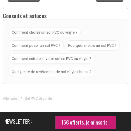
Conseils et astuces
Comment choisir un sol PVC ou vinyle ?
Comment poser un sol PVC ?
Pourquoi mettre un sol PVC ?
Comment entretenir votre sol en PVC ou vinyle ?
Quel genre de revêtement de sol vinyle choisir ?
AlloTapis
/
Sol PVC et vinyle
NEWSLETTER :
15€ offerts, je m'inscris !