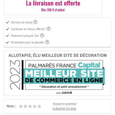
Service de pose
Livraison et retour offerts*
Paiement jusqu'à 12x
Ensemble pour la planète
Soyez le premier
Note :
à donner un avis