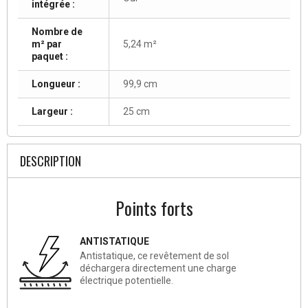
intégrée :
Nombre de
m² par
5,24 m²
paquet :
Longueur :
99,9 cm
Largeur :
25 cm
DESCRIPTION
Points forts
ANTISTATIQUE
Antistatique, ce revêtement de sol
déchargera directement une charge
électrique potentielle.