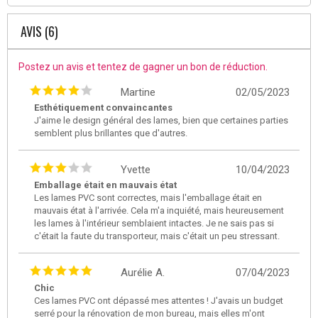
AVIS (6)
Postez un avis et tentez de gagner un bon de réduction.
Martine
02/05/2023
Esthétiquement convaincantes
J'aime le design général des lames, bien que certaines parties
semblent plus brillantes que d'autres.
Yvette
10/04/2023
Emballage était en mauvais état
Les lames PVC sont correctes, mais l'emballage était en
mauvais état à l'arrivée. Cela m'a inquiété, mais heureusement
les lames à l'intérieur semblaient intactes. Je ne sais pas si
c'était la faute du transporteur, mais c'était un peu stressant.
Aurélie A.
07/04/2023
Chic
Ces lames PVC ont dépassé mes attentes ! J'avais un budget
serré pour la rénovation de mon bureau, mais elles m'ont