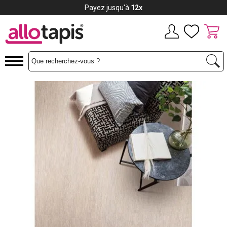
Payez jusqu'à
12x