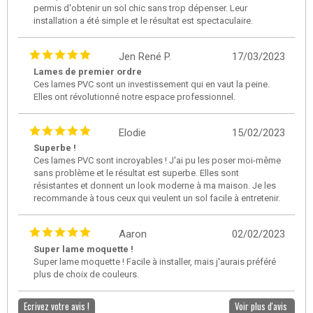
permis d'obtenir un sol chic sans trop dépenser. Leur
installation a été simple et le résultat est spectaculaire.
Jen René P.
17/03/2023
Lames de premier ordre
Ces lames PVC sont un investissement qui en vaut la peine.
Elles ont révolutionné notre espace professionnel.
Elodie
15/02/2023
Superbe !
Ces lames PVC sont incroyables ! J'ai pu les poser moi-même
sans problème et le résultat est superbe. Elles sont
résistantes et donnent un look moderne à ma maison. Je les
recommande à tous ceux qui veulent un sol facile à entretenir.
Aaron
02/02/2023
Super lame moquette !
Super lame moquette ! Facile à installer, mais j'aurais préféré
plus de choix de couleurs.
Ecrivez votre avis !
Voir plus d'avis