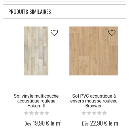
PRODUITS SIMILAIRES
Sol vinyle multicouche
Sol PVC acoustique à
acoustique rouleau
envers mousse rouleau
Hakom II
Branwen
19,90 € le m²
22,90 € le m²
Dès
Dès