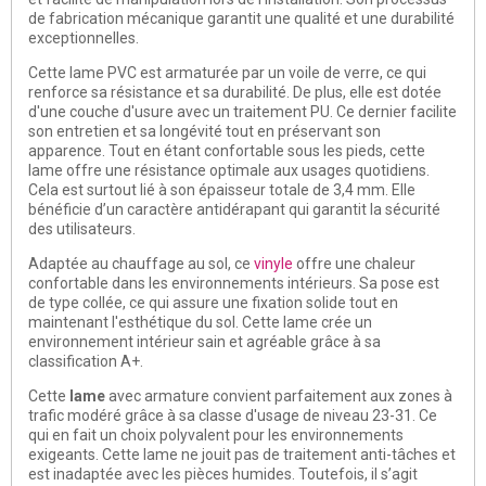
de fabrication mécanique garantit une qualité et une durabilité
exceptionnelles.
Cette lame PVC est armaturée par un voile de verre, ce qui
renforce sa résistance et sa durabilité. De plus, elle est dotée
d'une couche d'usure avec un traitement PU. Ce dernier facilite
son entretien et sa longévité tout en préservant son
apparence. Tout en étant confortable sous les pieds, cette
lame offre une résistance optimale aux usages quotidiens.
Cela est surtout lié à son épaisseur totale de 3,4 mm. Elle
bénéficie d’un caractère antidérapant qui garantit la sécurité
des utilisateurs.
Adaptée au chauffage au sol, ce
vinyle
offre une chaleur
confortable dans les environnements intérieurs. Sa pose est
de type collée, ce qui assure une fixation solide tout en
maintenant l'esthétique du sol. Cette lame crée un
environnement intérieur sain et agréable grâce à sa
classification A+.
Cette
lame
avec armature convient parfaitement aux zones à
trafic modéré grâce à sa classe d'usage de niveau 23-31. Ce
qui en fait un choix polyvalent pour les environnements
exigeants. Cette lame ne jouit pas de traitement anti-tâches et
est inadaptée avec les pièces humides. Toutefois, il s’agit