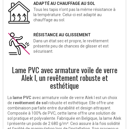
ADAPTÉ AU CHAUFFAGE AU SOL
Tous les tapis n‘ont pas la même résistance à
la température. Celui-ci est adapté au
chauffage au sol.
RÉSISTANCE AU GLISSEMENT
Dans un état sec et propre, le revêtement
présente peu de chances de glisser et est
sécurisant.
Lame PVC avec armature voile de verre
Alek I, un revêtement robuste et
esthétique
La
lame PVC
avec armature voile de verre Alek I est un choix
de
revêtement de sol
robuste et esthétique. Elle offre une
combinaison parfaite entre durabilité et design attrayant.
Composée à 100% de PVC, cette lame offre une solution de
sol pratique et polyvalente. Fabriquée en Belgique, la lame Alek
I présente un poids de 2 680 g/m². Ceci assure à la fois solidité
et facilité de manipulation lors de l'installation. Son processus