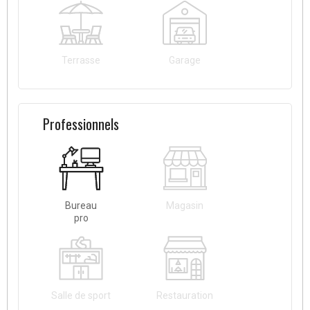
Terrasse
Garage
Professionnels
Bureau
Magasin
pro
Salle de sport
Restauration