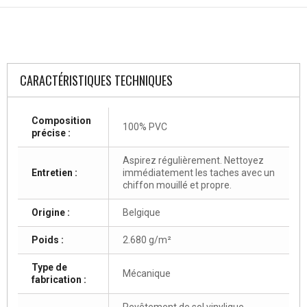
CARACTÉRISTIQUES TECHNIQUES
Composition
100% PVC
précise :
Aspirez régulièrement. Nettoyez
Entretien :
immédiatement les taches avec un
chiffon mouillé et propre.
Origine :
Belgique
Poids :
2.680 g/m²
Type de
Mécanique
fabrication :
Revêtement de sol vinylique