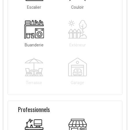
Escalier
Couloir
Buanderie
Extérieur
Terrasse
Garage
Professionnels