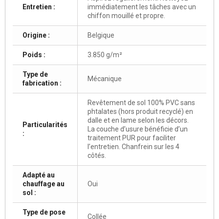
Entretien :
immédiatement les tâches avec un
chiffon mouillé et propre.
Origine :
Belgique
Poids :
3.850 g/m²
Type de
Mécanique
fabrication :
Revêtement de sol 100% PVC sans
phtalates (hors produit recyclé) en
dalle et en lame selon les décors.
Particularités
La couche d’usure bénéficie d’un
:
traitement PUR pour faciliter
l’entretien. Chanfrein sur les 4
côtés.
Adapté au
chauffage au
Oui
sol :
Type de pose
Collée