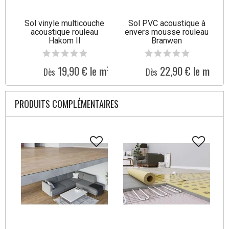
Sol vinyle multicouche
Sol PVC acoustique à
acoustique rouleau
envers mousse rouleau
Hakom II
Branwen
19,90 € le m²
22,90 € le m²
Dès
Dès
PRODUITS COMPLÉMENTAIRES