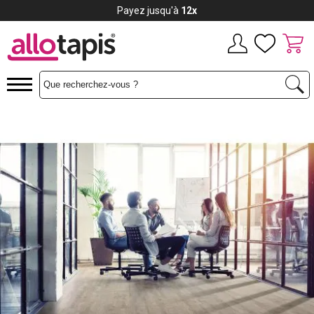
Payez jusqu'à
12x