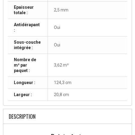
Epaisseur
2,5 mm
totale :
Antidérapant
Oui
:
Sous-couche
Oui
intégrée :
Nombre de
m² par
3,62 m²
paquet :
Longueur :
124,3 cm
Largeur :
20,8 cm
DESCRIPTION