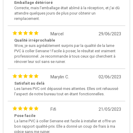
Emballage détérioré
Correcte, mais l'emballage était abîmé à la réception, et j'ai dû
attendre quelques jours de plus pour obtenir un
remplacement.
Marcel
29/06/2023
Qualité irréprochable
Wow, je suis agréablement surpris par la qualité de la lame
PVC à coller Servane ! Facile à poser, le résultat est vraiment
professionnel. Je recommande à tous ceux qui cherchent à
rénover leur sol sans se ruiner.
Marylin C.
02/06/2023
Satisfait au delà
Les lames PVC ont dépassé mes attentes. Elles ont rehaussé
l'aspect de notre bureau tout en étant fonctionnelles.
Fifi
21/05/2023
Pose facile
La lame PVC à coller Servane est facile à installer et offre un
bon rapport qualité-prix. Elle a donné un coup de frais à ma
pièce sans me ruiner.