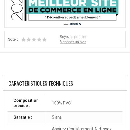
Soyez le premier
Note :
à donner un avis
CARACTÉRISTIQUES TECHNIQUES
Composition
100% PVC
précise :
Garantie :
5 ans
Aspirez régulièrement. Nettoyez