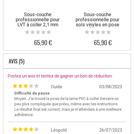
Sous-couche
Sous-couche
professionnelle pour
professionnelle pour
LVT à coller 2,1 mm
sols vinyles en pose
flottante
65,90 €
65,90 €
AVIS (5)
Postez un avis et tentez de gagner un bon de réduction.
Ouida
03/08/2023
Difficulté de pause
Moyen. J'ai trouvé la pose de la lame PVC à coller Servane un
peu plus compliquée que prévu, même avec les instructions.
Le résultat final est correct, mais je m'attendais à une meilleure
adhérence.
Léopold
26/07/2023