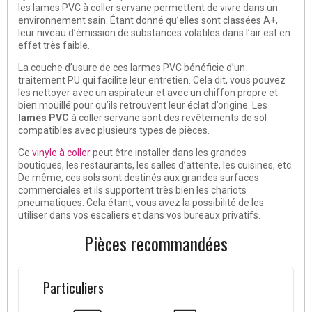
les lames PVC à coller servane permettent de vivre dans un
environnement sain. Étant donné qu’elles sont classées A+,
leur niveau d’émission de substances volatiles dans l’air est en
effet très faible.
La couche d’usure de ces larmes PVC bénéficie d’un
traitement PU qui facilite leur entretien. Cela dit, vous pouvez
les nettoyer avec un aspirateur et avec un chiffon propre et
bien mouillé pour qu’ils retrouvent leur éclat d’origine. Les
lames PVC
à coller servane sont des revêtements de sol
compatibles avec plusieurs types de pièces.
Ce
vinyle à coller
peut être installer dans les grandes
boutiques, les restaurants, les salles d’attente, les cuisines, etc.
De même, ces sols sont destinés aux grandes surfaces
commerciales et ils supportent très bien les chariots
pneumatiques. Cela étant, vous avez la possibilité de les
utiliser dans vos escaliers et dans vos bureaux privatifs.
Pièces recommandées
Particuliers