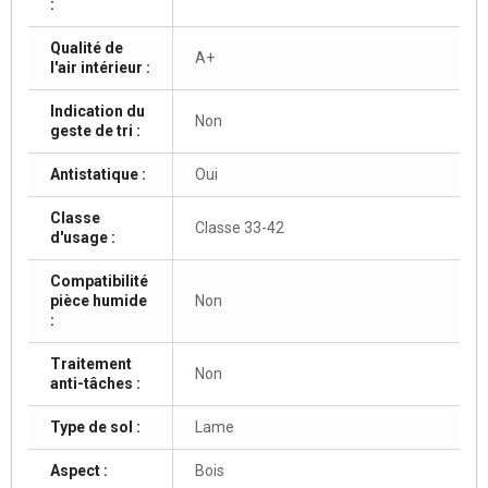
:
Qualité de
A+
l'air intérieur :
Indication du
Non
geste de tri :
Antistatique :
Oui
Classe
Classe 33-42
d'usage :
Compatibilité
pièce humide
Non
:
Traitement
Non
anti-tâches :
Type de sol :
Lame
Aspect :
Bois