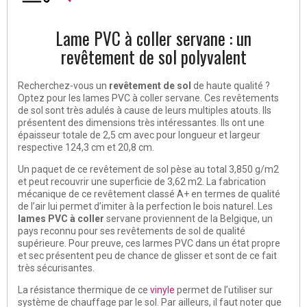
Lame PVC à coller servane : un
revêtement de sol polyvalent
Recherchez-vous un
revêtement de sol
de haute qualité ?
Optez pour les lames PVC à coller servane. Ces revêtements
de sol sont très adulés à cause de leurs multiples atouts. Ils
présentent des dimensions très intéressantes. Ils ont une
épaisseur totale de 2,5 cm avec pour longueur et largeur
respective 124,3 cm et 20,8 cm.
Un paquet de ce revêtement de sol pèse au total 3,850 g/m2
et peut recouvrir une superficie de 3,62 m2. La fabrication
mécanique de ce revêtement classé A+ en termes de qualité
de l’air lui permet d’imiter à la perfection le bois naturel. Les
lames PVC à coller
servane proviennent de la Belgique, un
pays reconnu pour ses revêtements de sol de qualité
supérieure. Pour preuve, ces larmes PVC dans un état propre
et sec présentent peu de chance de glisser et sont de ce fait
très sécurisantes.
La résistance thermique de ce
vinyle
permet de l’utiliser sur
système de chauffage par le sol. Par ailleurs, il faut noter que