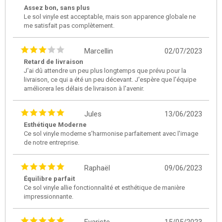
Assez bon, sans plus
Le sol vinyle est acceptable, mais son apparence globale ne
me satisfait pas complètement.
Marcellin
02/07/2023
Retard de livraison
J'ai dû attendre un peu plus longtemps que prévu pour la
livraison, ce qui a été un peu décevant. J'espère que l'équipe
améliorera les délais de livraison à l'avenir.
Jules
13/06/2023
Esthétique Moderne
Ce sol vinyle moderne s'harmonise parfaitement avec l'image
de notre entreprise.
Raphaël
09/06/2023
Équilibre parfait
Ce sol vinyle allie fonctionnalité et esthétique de manière
impressionnante.
Evariste
15/05/2023