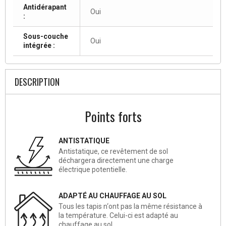
Antidérapant
Oui
:
Sous-couche
Oui
intégrée :
DESCRIPTION
Points forts
ANTISTATIQUE
Antistatique, ce revêtement de sol
déchargera directement une charge
électrique potentielle.
ADAPTÉ AU CHAUFFAGE AU SOL
Tous les tapis n‘ont pas la même résistance à
la température. Celui-ci est adapté au
chauffage au sol.