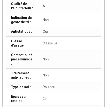
Qualité de
A+
l'air intérieur :
Indication du
Non
geste de tri :
Antistatique :
Oui
Classe
Classe 34
d'usage :
Compatibilité
pièce humide
Non
:
Traitement
Non
anti-tâches :
Type de sol :
Rouleau
Epaisseur
2 mm
totale :