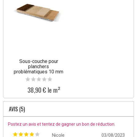
Sous-couche pour
planchers
problématiques 10 mm
Tullus
38,90 € le m²
AVIS (5)
Postez un avis et tentez de gagner un bon de réduction.
Nicole
03/08/2023