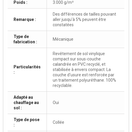
Poids :
3.000 g/m²
Des différences de tailles pouvant
Remarque :
aller jusqu'à 5% peuvent être
constatées
Type de
Mécanique
fabrication :
Revêtement de sol vinylique
compact sur sous-couche
calandrée en PVC recyclé, et
Particularités
stabilisée à envers compact. La
:
couche d‘usure est renforcée par
un traitement polyuréthane. 100%
recyclable.
Adapté au
chauffage au
Oui
sol :
Type de pose
Collée
: