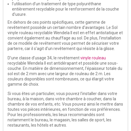
l’utilisation d’un traitement de type polyuréthane
entièrement recyclable pour le renforcement de la couche
d’usure.
En dehors de ces points spécifiques, cette gamme de
revêtement possède un certain nombre d’avantages. Le Sol
vinyle rouleau recyclable Wendela II est en effet
antistatique
et
convient également au
chauffage au sol
. De plus, l’installation
de ce modèle de revêtement vous permet de sécuriser votre
parterre, car il s’agit d’un
revêtement qui résiste à la glisse
.
D’une
classe d’usage 34
, le revêtement
vinyle rouleau
recyclable Wendela II est
antidérapant et possède une sous-
couche
. En matière de dimensionnement, l’épaisseur totale du
sol est de 2 mm avec une largeur de rouleau de 2 m. Les
couleurs disponibles sont nombreuses, ce qui élargit votre
gamme de choix.
Si vous êtes un particulier, vous pouvez l’installer dans votre
bureau, à la maison, dans votre chambre à coucher, dans la
chambre de vos enfants, etc. Vous pouvez ainsi le mettre dans
toutes vos pièces intérieures, en fonction de vos préférences
.
Pour les professionnels, les lieux recommandés sont
notamment le bureau, le magasin, les salles de sport, les
restaurants, les hôtels et autres.