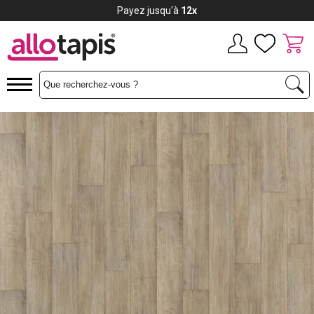
Payez jusqu'à
12x