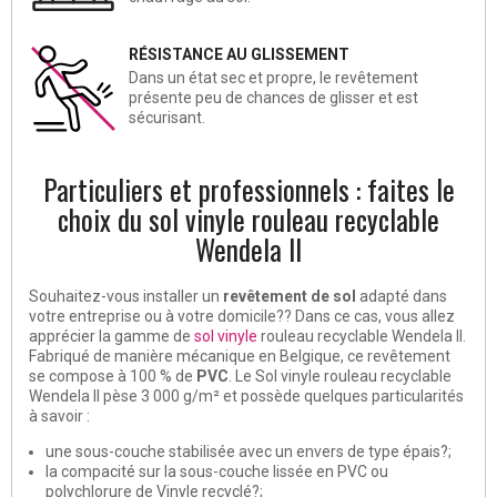
RÉSISTANCE AU GLISSEMENT
Dans un état sec et propre, le revêtement
présente peu de chances de glisser et est
sécurisant.
Particuliers et professionnels : faites le
choix du sol vinyle rouleau recyclable
Wendela II
Souhaitez-vous installer un
revêtement de sol
adapté dans
votre entreprise ou à votre domicile?? Dans ce cas, vous allez
apprécier la gamme de
sol vinyle
rouleau recyclable Wendela II
.
Fabriqué de manière mécanique en Belgique, ce revêtement
se compose à 100 % de
PVC
. Le Sol vinyle rouleau recyclable
Wendela II pèse 3 000 g/m² et possède quelques particularités
à savoir :
une sous-couche stabilisée avec un envers de type épais?;
la compacité sur la sous-couche lissée en PVC ou
polychlorure de Vinyle recyclé?;