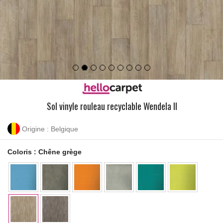
Sol vinyle rouleau recyclable Wendela II
Origine : Belgique
Coloris :
Chêne grège