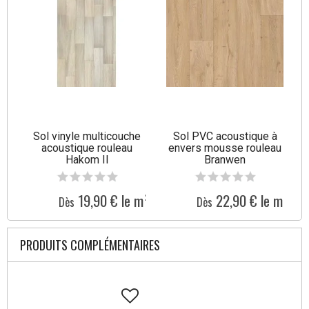
Sol vinyle multicouche
Sol PVC acoustique à
acoustique rouleau
envers mousse rouleau
Hakom II
Branwen
19,90 € le m²
22,90 € le m²
Dès
Dès
PRODUITS COMPLÉMENTAIRES