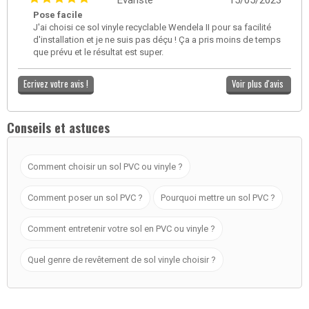
Pose facile
J'ai choisi ce sol vinyle recyclable Wendela II pour sa facilité
d'installation et je ne suis pas déçu ! Ça a pris moins de temps
que prévu et le résultat est super.
Ecrivez votre avis !
Voir plus d'avis
Conseils et astuces
Comment choisir un sol PVC ou vinyle ?
Comment poser un sol PVC ?
Pourquoi mettre un sol PVC ?
Comment entretenir votre sol en PVC ou vinyle ?
Quel genre de revêtement de sol vinyle choisir ?