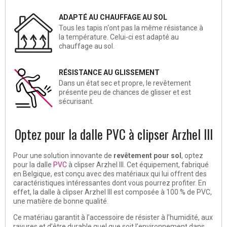
ADAPTÉ AU CHAUFFAGE AU SOL
Tous les tapis n‘ont pas la même résistance à
la température. Celui-ci est adapté au
chauffage au sol.
RÉSISTANCE AU GLISSEMENT
Dans un état sec et propre, le revêtement
présente peu de chances de glisser et est
sécurisant.
Optez pour la dalle PVC à clipser Arzhel III
Pour une solution innovante de
revêtement pour sol
, optez
pour la dalle
PVC
à clipser Arzhel III. Cet équipement, fabriqué
en Belgique, est conçu avec des matériaux qui lui offrent des
caractéristiques intéressantes dont vous pourrez profiter. En
effet, la dalle à clipser Arzhel III est composée à 100 % de PVC,
une matière
de bonne qualité
.
Ce matériau garantit à l’accessoire de
résister à l’humidité
, aux
rayures et d’être durable quel que soit l’environnement dans