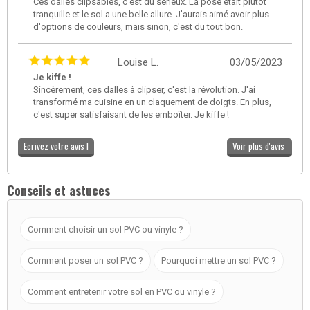
Ces dalles clipsables, c'est du sérieux. La pose était plutôt
tranquille et le sol a une belle allure. J'aurais aimé avoir plus
d'options de couleurs, mais sinon, c'est du tout bon.
Louise L.
03/05/2023
Je kiffe !
Sincèrement, ces dalles à clipser, c'est la révolution. J'ai
transformé ma cuisine en un claquement de doigts. En plus,
c'est super satisfaisant de les emboîter. Je kiffe !
Ecrivez votre avis !
Voir plus d'avis
Conseils et astuces
Comment choisir un sol PVC ou vinyle ?
Comment poser un sol PVC ?
Pourquoi mettre un sol PVC ?
Comment entretenir votre sol en PVC ou vinyle ?