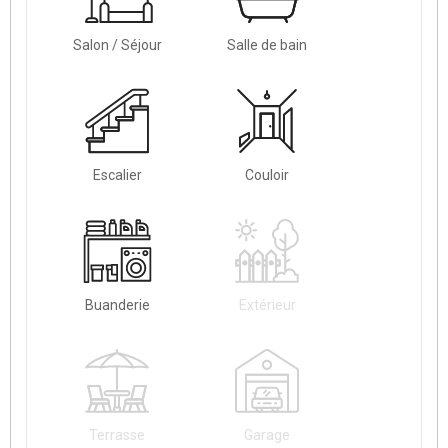
Salon / Séjour
Salle de bain
Escalier
Couloir
Buanderie
Extérieur
Terrasse
Garage