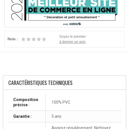
Soyez le premier
Note :
à donner un avis
CARACTÉRISTIQUES TECHNIQUES
Composition
100% PVC
précise :
Garantie :
5 ans
Aspirez régulièrement. Nettoyez