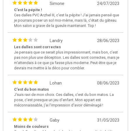
Simone
24/07/2023
C'est la pépite !
Ces dalles PVC Arzhel III, c'est la pépite ! J'ai jamais pensé que
je pourrais poser un sol moi-même, mais là, c'était du gâteau.
Mon salon a grave de la gueule maintenant. Top !
Landry
28/06/2023
Les dalles sont correctes
Je pensais que ce serait plus impressionnant, mais bon, c'est
pas non plus une déception. Les dalles sont correctes, mais je
m'attendais à ce que ça fasse plus moderne. Peut-être que je
devrais me mettre à la déco pour combler.
Lohan
08/06/2023
C'est du bon matos
J'suis ravi de mon choix. Ces dalles, c'est du bon matos. La
pose, c'est presque un jeu d'enfant. Mon appart est
méconnaissable, j'ai l'impression d'avoir déménagé !
Gaby
31/05/2023
Moins de couleurs