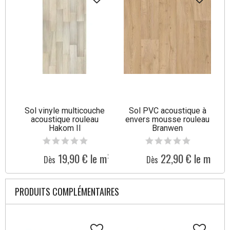
Sol vinyle multicouche
Sol PVC acoustique à
acoustique rouleau
envers mousse rouleau
Hakom II
Branwen
19,90 € le m²
22,90 € le m²
Dès
Dès
PRODUITS COMPLÉMENTAIRES