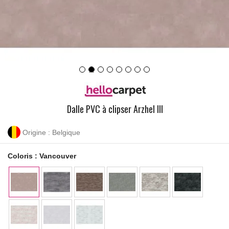
Dalle PVC à clipser Arzhel III
Origine : Belgique
Coloris :
Vancouver