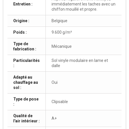
Entretien :
immédiatement les taches avec un
chiffon mouillé et propre.
Origine :
Belgique
Poids :
9.600 g/m²
Type de
Mécanique
fabrication :
Particularités
Sol vinyle modulaire en lame et
:
dalle
Adapté au
chauffage au
Oui
sol :
Type de pose
Clipsable
:
Qualité de
A+
l'air intérieur :