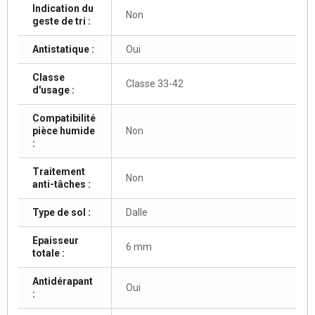
Indication du
Non
geste de tri :
Antistatique :
Oui
Classe
Classe 33-42
d'usage :
Compatibilité
pièce humide
Non
:
Traitement
Non
anti-tâches :
Type de sol :
Dalle
Epaisseur
6 mm
totale :
Antidérapant
Oui
: