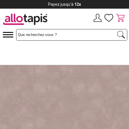
Payez jusqu'à
12x