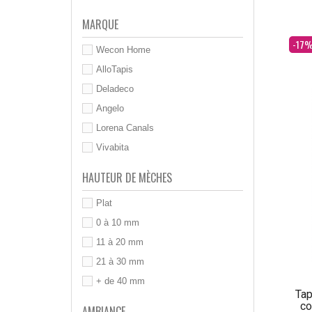
MARQUE
Dès
-17
Wecon Home
AlloTapis
Deladeco
Angelo
Lorena Canals
Vivabita
HAUTEUR DE MÈCHES
Plat
0 à 10 mm
11 à 20 mm
21 à 30 mm
+ de 40 mm
Tap
co
AMBIANCE