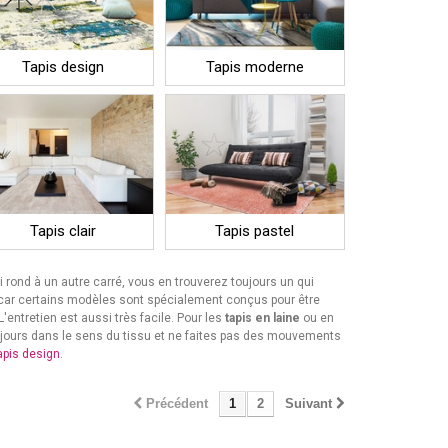
Tapis design
Tapis moderne
Tapis clair
Tapis pastel
ui rond à un autre carré, vous en trouverez toujours un qui
 car certains modèles sont spécialement conçus pour être
'entretien est aussi très facile. Pour les
tapis en laine
ou en
toujours dans le sens du tissu et ne faites pas des mouvements
apis design
.
Précédent
1
2
Suivant