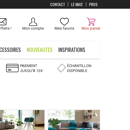
CONTACT
LE MAG'
PROS
Livraison
OFFERTS
dès 100 €
fferts !
Mon compte
Mes favoris
Mon panier
CESSOIRES
NOUVEAUTES
INSPIRATIONS
PAIEMENT
ÉCHANTILLON
JUSQU'À 12X
DISPONIBLE