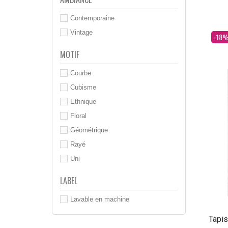
Contemporaine
Vintage
Dès
-18
MOTIF
Courbe
Cubisme
Ethnique
Floral
Géométrique
Rayé
Uni
LABEL
Lavable en machine
Tapis