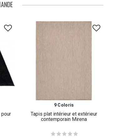
MANDE
9 Coloris
 pour
Tapis plat intérieur et extérieur
contemporain Mirena