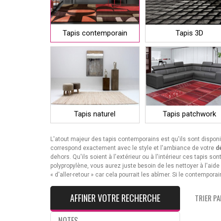
Tapis contemporain
Tapis 3D
Tapis naturel
Tapis patchwork
L'atout majeur des tapis contemporains est qu'ils sont dispo
correspond exactement avec le style et l'ambiance de votre
d
dehors. Qu'ils soient à l'extérieur ou à l'intérieur ces tapis s
polypropylène, vous aurez juste besoin de les nettoyer à l'aid
« d'aller-retour » car cela pourrait les abîmer. Si le contempor
AFFINER VOTRE RECHERCHE
TRIER PAR
NOTES