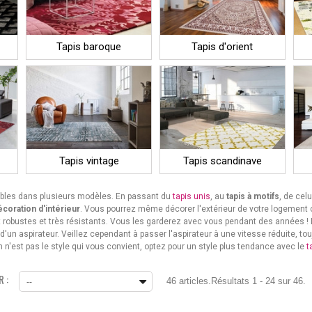
Tapis baroque
Tapis d'orient
Tapis vintage
Tapis scandinave
nibles dans plusieurs modèles. En passant du
tapis unis
, au
tapis à motifs
, de cel
écoration d'intérieur
. Vous pourrez même décorer l'extérieur de votre logement
ont robustes et très résistants. Vous les garderez avec vous pendant des années ! L
e d'un aspirateur. Veillez cependant à passer l'aspirateur à une vitesse réduite, 
ain n'est pas le style qui vous convient, optez pour un style plus tendance avec le
t
 :
46 articles.
Résultats 1 - 24 sur 46.
--