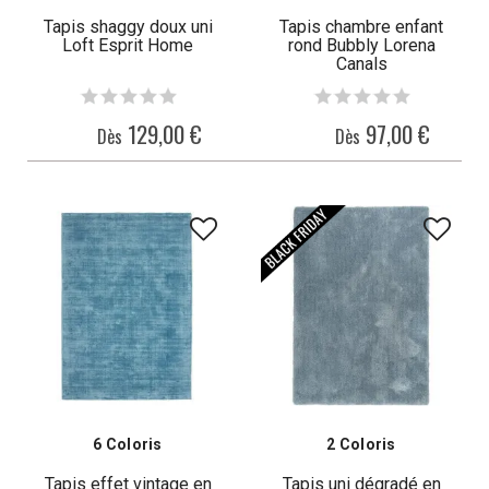
Tapis shaggy doux uni
Tapis chambre enfant
Loft Esprit Home
rond Bubbly Lorena
Canals
129,00 €
97,00 €
Dès
Dès
6 Coloris
2 Coloris
Tapis effet vintage en
Tapis uni dégradé en