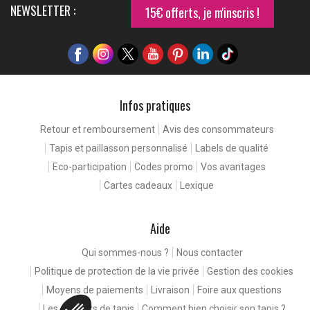
NEWSLETTER :
15€ offerts, je m'inscris !
Infos pratiques
Retour et remboursement
Avis des consommateurs
Tapis et paillasson personnalisé
Labels de qualité
Eco-participation
Codes promo
Vos avantages
Cartes cadeaux
Lexique
Aide
Qui sommes-nous ?
Nous contacter
Politique de protection de la vie privée
Gestion des cookies
Moyens de paiements
Livraison
Foire aux questions
Les couleurs de tapis
Comment bien choisir son tapis ?