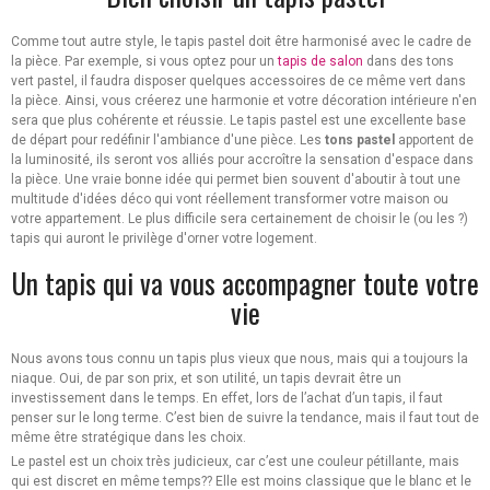
Comme tout autre style, le tapis pastel doit être harmonisé avec le cadre de
la pièce. Par exemple, si vous optez pour un
tapis de salon
dans des tons
vert pastel, il faudra disposer quelques accessoires de ce même vert dans
la pièce. Ainsi, vous créerez une harmonie et votre décoration intérieure n'en
sera que plus cohérente et réussie. Le tapis pastel est une excellente base
de départ pour redéfinir l'ambiance d'une pièce. Les
tons pastel
apportent de
la luminosité, ils seront vos alliés pour accroître la sensation d'espace dans
la pièce. Une vraie bonne idée qui permet bien souvent d'aboutir à tout une
multitude d'idées déco qui vont réellement transformer votre maison ou
votre appartement. Le plus difficile sera certainement de choisir le (ou les ?)
tapis qui auront le privilège d'orner votre logement.
Un tapis qui va vous accompagner toute votre
vie
Nous avons tous connu un tapis plus vieux que nous, mais qui a toujours la
niaque. Oui, de par son prix, et son utilité, un tapis devrait être un
investissement dans le temps. En effet, lors de l’achat d’un tapis, il faut
penser sur le long terme. C’est bien de suivre la tendance, mais il faut tout de
même être stratégique dans les choix.
Le pastel est un choix très judicieux, car c’est une couleur pétillante, mais
qui est discret en même temps?? Elle est moins classique que le blanc et le