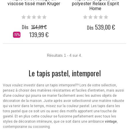
viscose tissé main Kruger
polyester Relaxx Esprit
Home
539,00 €
Dès
164,99 €
Dès
139,99 €
-15%
Résultats 1 - 4 sur 4.
Le tapis pastel, intemporel
Vous voulez investir dans un tapis intemporel?? Lors de votre sélection,
pensez à choisir des matières résistantes et faciles d’entretien, mais aussi
d’une couleur qui pourra se marier facilement avec les autres objets de
décoration de la maison. Juste après avoir sélectionné une matière robuste
qui va tenir dans le temps, misez sur la couleur pastel. Les tapis dans les
tons pastel que ce soit uni ou avec des motifs apportent une touche de
gaieté. Et en plus cette couleur se fusionne parfaitement avec tous les
styles de décoration intérieure, que ce soit dans une ambiance
vintage
,
contemporaine ou cocooning.