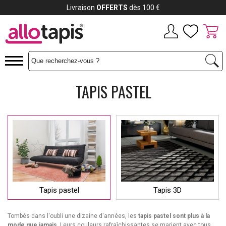
Livraison
OFFERTS
dès 100 €
TAPIS PASTEL
Tapis pastel
Tapis 3D
Tombés dans l'oubli une dizaine d'années, les
tapis pastel sont plus à la
mode que jamais
. Leurs couleurs rafraîchissantes se marient avec tous