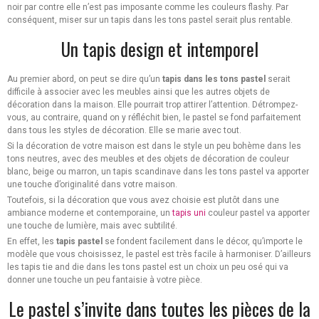
noir par contre elle n’est pas imposante comme les couleurs flashy. Par
conséquent, miser sur un tapis dans les tons pastel serait plus rentable.
Un tapis design et intemporel
Au premier abord, on peut se dire qu’un
tapis dans les tons pastel
serait
difficile à associer avec les meubles ainsi que les autres objets de
décoration dans la maison. Elle pourrait trop attirer l’attention. Détrompez-
vous, au contraire, quand on y réfléchit bien, le pastel se fond parfaitement
dans tous les styles de décoration. Elle se marie avec tout.
Si la décoration de votre maison est dans le style un peu bohème dans les
tons neutres, avec des meubles et des objets de décoration de couleur
blanc, beige ou marron, un tapis scandinave dans les tons pastel va apporter
une touche d’originalité dans votre maison.
Toutefois, si la décoration que vous avez choisie est plutôt dans une
ambiance moderne et contemporaine, un
tapis uni
couleur pastel va apporter
une touche de lumière, mais avec subtilité.
En effet, les
tapis pastel
se fondent facilement dans le décor, qu’importe le
modèle que vous choisissez, le pastel est très facile à harmoniser. D’ailleurs
les tapis tie and die dans les tons pastel est un choix un peu osé qui va
donner une touche un peu fantaisie à votre pièce.
Le pastel s’invite dans toutes les pièces de la