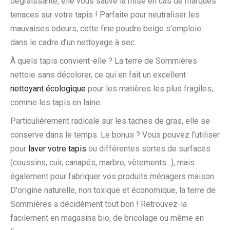
dégraissante, elle vous sauve la mise en cas de marques
tenaces sur votre tapis ! Parfaite pour neutraliser les
mauvaises odeurs, cette fine poudre beige s’emploie
dans le cadre d’un nettoyage à sec.
À quels tapis convient-elle ? La terre de Sommières
nettoie sans décolorer, ce qui en fait un excellent
nettoyant écologique
pour les matières les plus fragiles,
comme les tapis en laine.
Particulièrement radicale sur les taches de gras, elle se
conserve dans le temps. Le bonus ? Vous pouvez l’utiliser
pour
laver votre tapis
ou différentes sortes de surfaces
(coussins, cuir, canapés, marbre, vêtements...), mais
également pour fabriquer vos produits ménagers maison.
D'origine naturelle, non toxique et économique, la terre de
Sommières a décidément tout bon ! Retrouvez-la
facilement en magasins bio, de bricolage ou même en