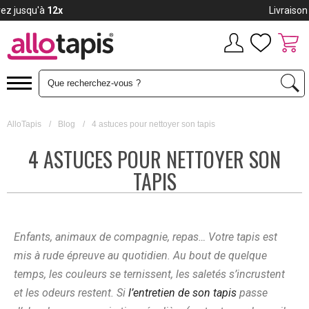
Payez jusqu'à
12x
AlloTapis
/
Blog
/
4 astuces pour nettoyer son tapis
4 ASTUCES POUR NETTOYER SON
TAPIS
Enfants, animaux de compagnie, repas… Votre tapis est
mis à rude épreuve au quotidien. Au bout de quelque
temps, les couleurs se ternissent, les saletés s’incrustent
et les odeurs restent. Si
l’entretien de son tapis
passe