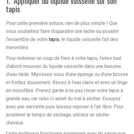
1. Appliquer du liquide vaisselle sur son
tapis
Pour cette première astuce, rien de plus simple ! Que
vous souhaitiez faire disparaître une tache ou assainir
l’ensemble de votre
tapis
, le liquide vaisselle fait des
merveilles.
Pour redonner un coup de frais à votre tapis, faites tout
d’abord mousser du liquide vaisselle dans une bassine
d’eau tiède. Munissez-vous d’une éponge ou d’une brosse
et frottez doucement. Rincez à l’eau claire et avec un linge
en microfibre. Prenez garde à ne pas rincer votre tapis à
grande eau, car celui-ci aurait du mal à sécher. Essuyez
avec une serviette puis laissez reposer à l’air libre. Pour
accélérer le temps de séchage, utilisez un sèche-
cheveux.
Cette technique fonctionne également avec du savon noir,