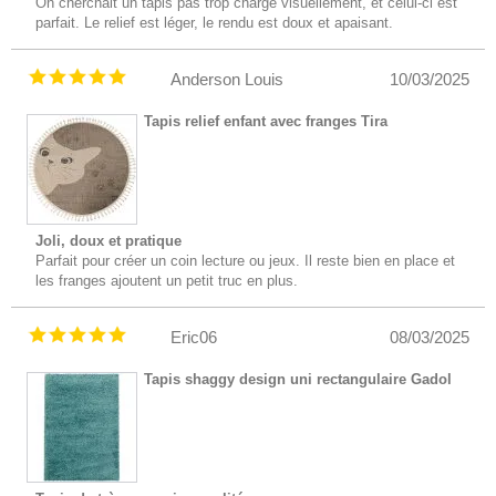
On cherchait un tapis pas trop chargé visuellement, et celui-ci est
parfait. Le relief est léger, le rendu est doux et apaisant.
Anderson Louis
10/03/2025
Tapis relief enfant avec franges Tira
Joli, doux et pratique
Parfait pour créer un coin lecture ou jeux. Il reste bien en place et
les franges ajoutent un petit truc en plus.
Eric06
08/03/2025
Tapis shaggy design uni rectangulaire Gadol