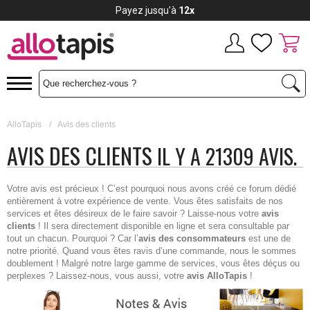
Payez jusqu'à
12x
AlloTapis
/
Avis des clients
AVIS DES CLIENTS
IL Y A 21309 AVIS.
Votre avis est précieux ! C’est pourquoi nous avons créé ce forum dédié
entièrement à votre expérience de vente. Vous êtes satisfaits de nos
services et êtes désireux de le faire savoir ? Laisse-nous votre
avis
clients
! Il sera directement disponible en ligne et sera consultable par
tout un chacun. Pourquoi ? Car l’
avis des consommateurs
est une de
notre priorité. Quand vous êtes ravis d’une commande, nous le sommes
doublement ! Malgré notre large gamme de services, vous êtes déçus ou
perplexes ? Laissez-nous, vous aussi, votre
avis AlloTapis
!