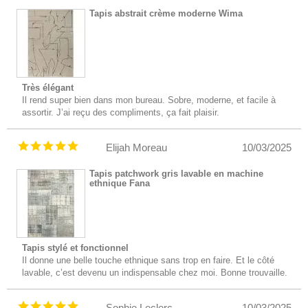
Tapis abstrait crème moderne Wima
Très élégant
Il rend super bien dans mon bureau. Sobre, moderne, et facile à
assortir. J’ai reçu des compliments, ça fait plaisir.
Elijah Moreau
10/03/2025
Tapis patchwork gris lavable en machine
ethnique Fana
Tapis stylé et fonctionnel
Il donne une belle touche ethnique sans trop en faire. Et le côté
lavable, c’est devenu un indispensable chez moi. Bonne trouvaille.
Sophie Leclerc
10/03/2025