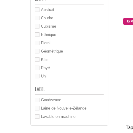
Abstrait
Courbe
Dès
-79
Cubisme
Ethnique
Floral
Géométrique
Kilim
Rayé
Uni
LABEL
Goodweave
Laine de Nouvelle-Zélande
Lavable en machine
Tap