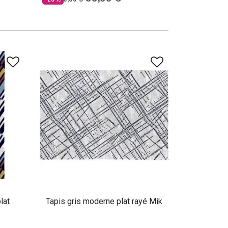
lat
Tapis gris moderne plat rayé Mik