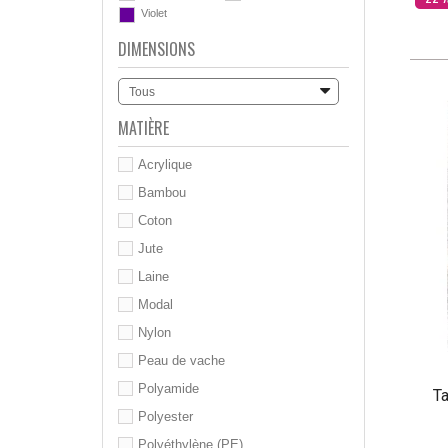
Violet
DIMENSIONS
Tous
MATIÈRE
Acrylique
Bambou
Coton
Jute
Laine
Modal
Nylon
Peau de vache
Polyamide
Ta
Polyester
Polyéthylène (PE)