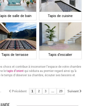
apis de salle de bain
Tapis de cuisine
Tapis de terrasse
Tapis d'escalier
les chocs et contribue à insonoriser l'espace de votre chambre
me le
tapis d'orient
qui séduira au premier regard ainsi qu'à
re le temps d'observer sa chambre, écouter ses besoins et
.
Précédent
1
2
3
...
29
Suivant
MANDE