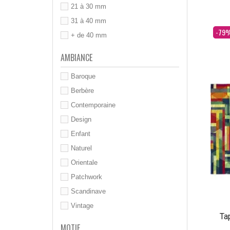
21 à 30 mm
31 à 40 mm
Dès
-79
+ de 40 mm
AMBIANCE
Baroque
Berbère
Contemporaine
Design
Enfant
Naturel
Orientale
Patchwork
Scandinave
Vintage
Ta
MOTIF