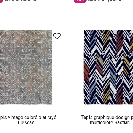
pis vintage coloré plat rayé
Tapis graphique design p
Llescas
multicolore Bastian