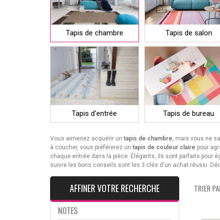
Tapis de chambre
Tapis de salon
Tapis d'entrée
Tapis de bureau
Vous aimeriez acquérir un
tapis de chambre
, mais vous ne s
à coucher, vous préférerez un
tapis de couleur claire
pour agr
chaque entrée dans la pièce. Élégants, ils sont parfaits pour
suivre les bons conseils sont les 3 clés d'un achat réussi. 
AFFINER VOTRE RECHERCHE
TRIER PAR
NOTES