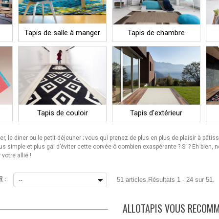
Tapis de salle à manger
Tapis de chambre
Tapis de couloir
Tapis d'extérieur
le diner ou le petit-déjeuner ; vous qui prenez de plus en plus de plaisir à pâti
us simple et plus gai d’éviter cette corvée ô combien exaspérante ? Si ? Eh bien, 
votre allié !
 :
51 articles.
Résultats 1 - 24 sur 51.
--
ALLOTAPIS VOUS RECOM