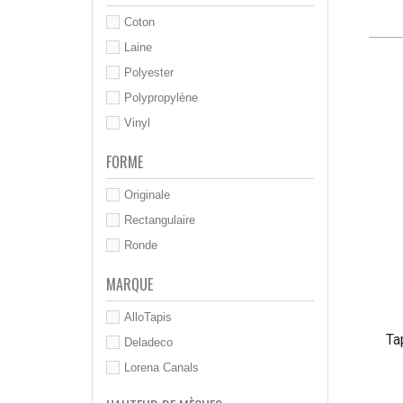
Coton
Laine
Polyester
Polypropylène
Vinyl
FORME
Originale
Rectangulaire
Ronde
MARQUE
AlloTapis
Ta
Deladeco
Lorena Canals