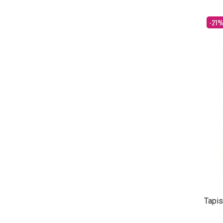
Dès
-21
Tapis 