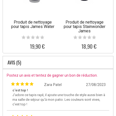
Produit de nettoyage
Produit de nettoyage
pour tapis James Water
pour tapis Stainwonder
James
19,90 €
18,90 €
AVIS (5)
Postez un avis et tentez de gagner un bon de réduction.
Zara Patel
27/08/2023
c'est top !
J'adore ce tapis rayé, il ajoute une touche de style aussi bien à
ma salle de séjour qu'à mon patio. Les couleurs sont vives,
c'est top !