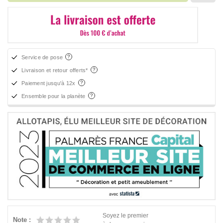
Service de pose
Livraison et retour offerts*
Paiement jusqu'à 12x
Ensemble pour la planète
Soyez le premier
Note :