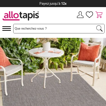
Payez jusqu'à
12x