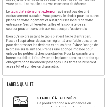
votre peau. Il sera utile pour vos moments de détente.
Le
tapis plat intérieur et extérieur
rayé n’est pas destiné
exclusivement au salon. Vous pouvez le choisir pour les autres
pièces de votre logement et aussi pour les locaux de votre
entreprise. Ses différentes tailles et la
sobriété de sa
couleur
peuvent convenir aux espaces professionnels.
Bien qu’il soit résistant, le tapis plat est
facile d’entretien
.
Passez l’aspirateur dessus en réglant à une faible puissance
pour débarrasser les déchets et poussières. Évitez l’usage de
la brosse sur la surface. Prenez une éponge imbibée pour
enlever les petites tâches ponctuelles. Pour lui garantir une
bonne durabilité, il faut éviter de le placer dans les endroits qui
enregistrent de nombreux passages. Ces fibres se briseront
assez tôt et son design disparaitra.
LABELS QUALITÉ
STABILITÉ À LA LUMIÈRE
Ce produit répond aux exigences en