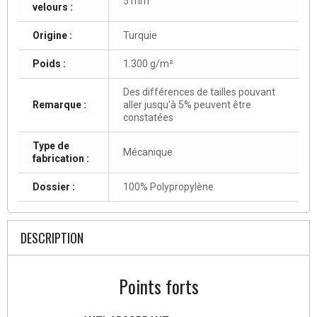
5 mm
velours :
Origine :
Turquie
Poids :
1.300 g/m²
Des différences de tailles pouvant
Remarque :
aller jusqu'à 5% peuvent être
constatées
Type de
Mécanique
fabrication :
Dossier :
100% Polypropylène
DESCRIPTION
Points forts