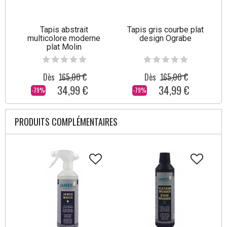
Tapis abstrait
Tapis gris courbe plat
multicolore moderne
design Ograbe
plat Molin
Dès
165,00 €
Dès
165,00 €
34,99 €
34,99 €
-79%
-79%
PRODUITS COMPLÉMENTAIRES