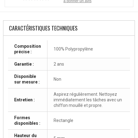
à donner un avis
CARACTÉRISTIQUES TECHNIQUES
Composition
100% Polypropylène
précise :
Garantie :
2 ans
Disponible
Non
sur mesure :
Aspirez régulièrement. Nettoyez
Entretien :
immédiatement les tâches avec un
chiffon mouillé et propre.
Formes
Rectangle
disponibles :
Hauteur du