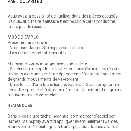
PARTICULARITES
Vous avez la possibilité de l'utiliser dans des pièces occupés.
De plus, aucune re-salissure n'est possible car le produit ne
laisse pas de résidus.
MODE D'EMPLOI
Procéder dans l'ordre :
- Vaporiser James Stainspray sur la tâche
- Laisser agir pendant 5 minutes
- Enlever le corps étranger avec une cuillère
- Si nécessaire, répéter le traitement, puis éliminer les résidus
restants avec une serviette éponge en effectuant doucement
de grands mouvements de va-et-vient
- Dans le cas d'une tâche liquide, vaporiser Stainspray sur une
serviette éponge et frotter en effectuer doucement de grands
mouvements de va-et-vient
REMARQUES
Dans le cas d'une tâche inconnue, commencer d'abord par
James Stainspray avant d'appliquer éventuellement James
Stainwonder. N'hésiter pas à traiter plusieurs tâches à la fois.