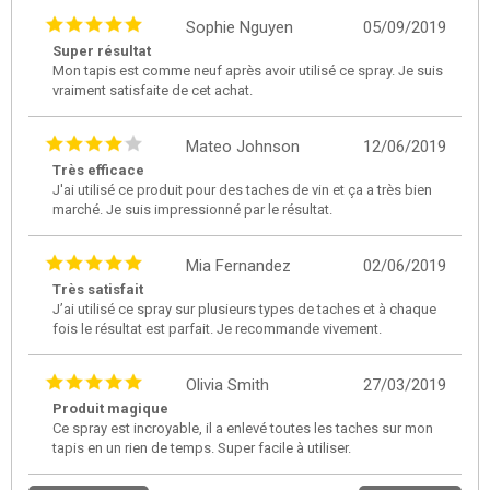
Sophie Nguyen
05/09/2019
Super résultat
Mon tapis est comme neuf après avoir utilisé ce spray. Je suis
vraiment satisfaite de cet achat.
Mateo Johnson
12/06/2019
Très efficace
J'ai utilisé ce produit pour des taches de vin et ça a très bien
marché. Je suis impressionné par le résultat.
Mia Fernandez
02/06/2019
Très satisfait
J’ai utilisé ce spray sur plusieurs types de taches et à chaque
fois le résultat est parfait. Je recommande vivement.
Olivia Smith
27/03/2019
Produit magique
Ce spray est incroyable, il a enlevé toutes les taches sur mon
tapis en un rien de temps. Super facile à utiliser.