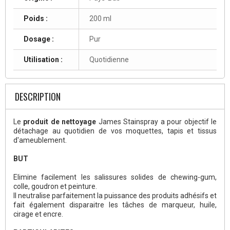
Poids :
200 ml
Dosage :
Pur
Utilisation :
Quotidienne
DESCRIPTION
Le
produit de nettoyage
James Stainspray a pour objectif le
détachage au quotidien de vos moquettes, tapis et tissus
d'ameublement.
BUT
Elimine facilement les salissures solides de chewing-gum,
colle, goudron et peinture.
Il neutralise parfaitement la puissance des produits adhésifs et
fait également disparaitre les tâches de marqueur, huile,
cirage et encre.