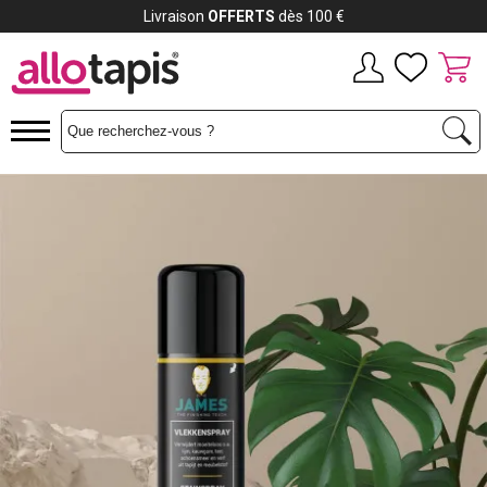
Livraison
OFFERTS
dès 100 €