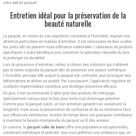
votre
sol
en parquet.
Entretien idéal pour la préservation de la
beauté naturelle
Le parquet, en raison de son exposition constante à l'humidité, requiert une
attention particulière en matière d'entretien. Il est nécessaire de bien sceller
les joints afin de prévenir toute infiltration indésirable. L'utilisation de produits
spécifiques s'avère bénéfique pour conserver la splendeur naturelle du bois
et prolonger sa durabilité.
Lors du processus d'entretien, veillez à choisir des solutions qui n'altèrent
pas la teinte originale du parquet afin de préserver son aspect esthétique.
L'humidité, principal défi auquel le parquet est confronté, peut provoquer des
déformations et altérer sa qualité. Par conséquent, l'application régulière de
scellants imperméables constitue une stratégie préventive efficace.
De plus, il est recommandé d'opter pour des produits de nettoyage
spécialement conçus pour le bois pour éviter tout dommage potentiel.
Comme pour le parquet salon, un bon entretien garantit non seulement la
longévité, mais aussi la préservation de sa finesse et de sa résistance face
aux influences extérieures. Investir du temps dans ces pratiques contribuera
à maintenir la beauté intemporelle du parquet au fil des années.
En somme, le
parquet
salle
de
bains
offre une polyvalence exceptionnelle,
combinant esthétique et praticité. Que vous préfériez une ambiance spa, un