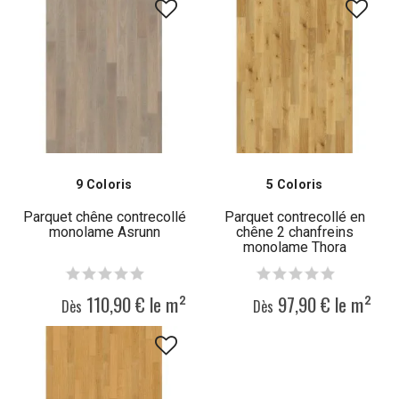
9 Coloris
5 Coloris
Parquet chêne contrecollé
Parquet contrecollé en
monolame Asrunn
chêne 2 chanfreins
monolame Thora
110,90 € le m²
97,90 € le m²
Dès
Dès