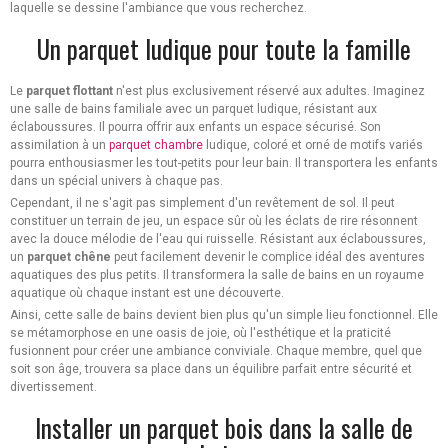
laquelle se dessine l'ambiance que vous recherchez.
Un parquet ludique pour toute la famille
Le
parquet
flottant
n'est plus exclusivement réservé aux adultes. Imaginez
une salle de bains familiale avec un parquet ludique, résistant aux
éclaboussures. Il pourra offrir aux enfants un espace sécurisé. Son
assimilation à un
parquet chambre
ludique, coloré et orné de motifs variés
pourra enthousiasmer les tout-petits pour leur bain. Il transportera les enfants
dans un spécial univers à chaque pas.
Cependant, il ne s'agit pas simplement d'un revêtement de sol. Il peut
constituer un terrain de jeu, un espace sûr où les éclats de rire résonnent
avec la douce mélodie de l'eau qui ruisselle. Résistant aux éclaboussures,
un
parquet
chêne
peut facilement devenir le complice idéal des aventures
aquatiques des plus petits. Il transformera la salle de bains en un royaume
aquatique où chaque instant est une découverte.
Ainsi, cette salle de bains devient bien plus qu'un simple lieu fonctionnel. Elle
se métamorphose en une oasis de joie, où l'esthétique et la praticité
fusionnent pour créer une ambiance conviviale. Chaque membre, quel que
soit son âge, trouvera sa place dans un équilibre parfait entre sécurité et
divertissement.
Installer un parquet bois dans la salle de