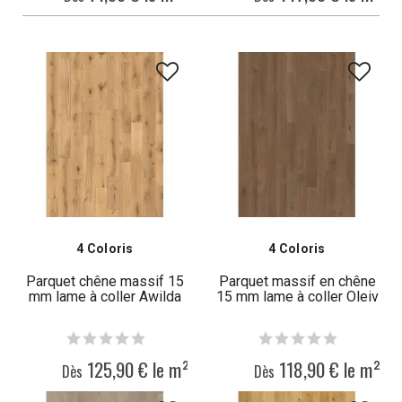
4 Coloris
4 Coloris
Parquet chêne massif 15
Parquet massif en chêne
mm lame à coller Awilda
15 mm lame à coller Oleiv
125,90 € le m²
118,90 € le m²
Dès
Dès