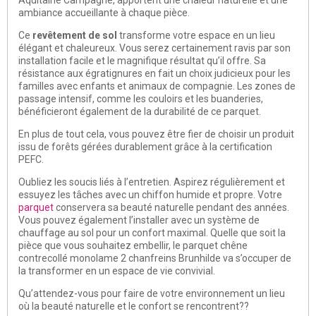
ambiance accueillante à chaque pièce.
Ce
revêtement de sol
transforme votre espace en un lieu
élégant et chaleureux. Vous serez certainement ravis par son
installation facile et le magnifique résultat qu’il offre. Sa
résistance aux égratignures en fait un choix judicieux pour les
familles avec enfants et animaux de compagnie. Les zones de
passage intensif, comme les couloirs et les buanderies,
bénéficieront également de la durabilité de ce parquet.
En plus de tout cela, vous pouvez être fier de choisir un produit
issu de forêts gérées durablement grâce à la certification
PEFC.
Oubliez les soucis liés à l’entretien. Aspirez régulièrement et
essuyez les tâches avec un chiffon humide et propre. Votre
parquet
conservera sa beauté naturelle pendant des années.
Vous pouvez également l’installer avec un système de
chauffage au sol pour un confort maximal. Quelle que soit la
pièce que vous souhaitez embellir, le parquet chêne
contrecollé monolame 2 chanfreins Brunhilde va s’occuper de
la transformer en un espace de vie convivial.
Qu’attendez-vous pour faire de votre environnement un lieu
où la beauté naturelle et le confort se rencontrent??