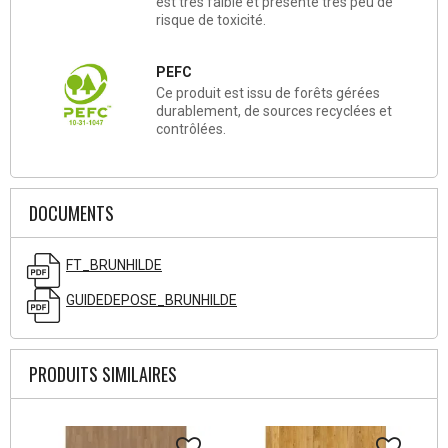
est très faible et présente très peu de
risque de toxicité.
PEFC
Ce produit est issu de forêts gérées
durablement, de sources recyclées et
contrôlées.
DOCUMENTS
FT_BRUNHILDE
GUIDEDEPOSE_BRUNHILDE
PRODUITS SIMILAIRES