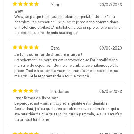
Yann
20/07/2023
Wow
Wow, ce parquet est tout simplement génial. Il donne à ma
chambre une sensation luxueuse et je me sens comme dans
un hôtel cinq étoiles. L'installation a été simple et le rendu final
est spectaculaire. Je suis aux anges !
Ezra
09/06/2023
Je le recommande à tout le monde !
Franchement, ce parquet est incroyable ! Je l'ai installé dans
ma salle de séjour et il donne une ambiance chaleureuse à la
pièce. Facile à poser, il a vraiment transformé l'aspect de ma
maison. Je le recommande à tout le monde !
Prudence
05/05/2023
Problèmes de livraison
Le parquet est vraiment top et la qualité est indéniable.
Cependant, j'ai eu quelques problèmes avec la livraison qui a
été retardée de quelques jours. Mis à part cela, je suis satisfait
du produit lui-même.