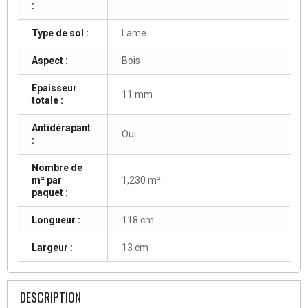
:
Type de sol :
Lame
Aspect :
Bois
Epaisseur
11 mm
totale :
Antidérapant
Oui
:
Nombre de
m² par
1,230 m²
paquet :
Longueur :
118 cm
Largeur :
13 cm
DESCRIPTION