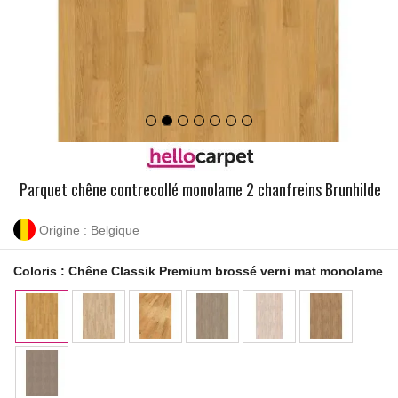
Parquet chêne contrecollé monolame 2 chanfreins Brunhilde
Origine : Belgique
Coloris :
Chêne Classik Premium brossé verni mat monolame