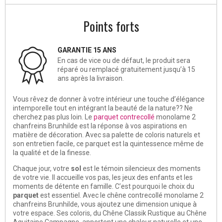
Points forts
GARANTIE 15 ANS
En cas de vice ou de défaut, le produit sera
réparé ou remplacé gratuitement jusqu’à 15
ans après la livraison.
Vous rêvez de donner à votre intérieur une touche d’élégance
intemporelle tout en intégrant la beauté de la nature?? Ne
cherchez pas plus loin. Le
parquet contrecollé
monolame 2
chanfreins Brunhilde est la réponse à vos aspirations en
matière de décoration. Avec sa palette de coloris naturels et
son entretien facile, ce parquet est la quintessence même de
la qualité et de la finesse.
Chaque jour, votre
sol
est le témoin silencieux des moments
de votre vie. Il accueille vos pas, les jeux des enfants et les
moments de détente en famille. C’est pourquoi le choix du
parquet
est essentiel. Avec le chêne contrecollé monolame 2
chanfreins Brunhilde, vous ajoutez une dimension unique à
votre espace. Ses coloris, du Chêne Classik Rustique au Chêne
Aquitaine Campagne, apportent une chaleur naturelle et une