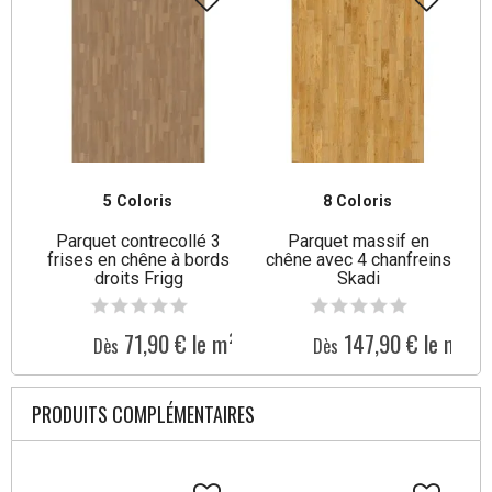
5 Coloris
8 Coloris
Parquet contrecollé 3
Parquet massif en
frises en chêne à bords
chêne avec 4 chanfreins
droits Frigg
Skadi
71,90 € le m²
147,90 € le m²
Dès
Dès
PRODUITS COMPLÉMENTAIRES