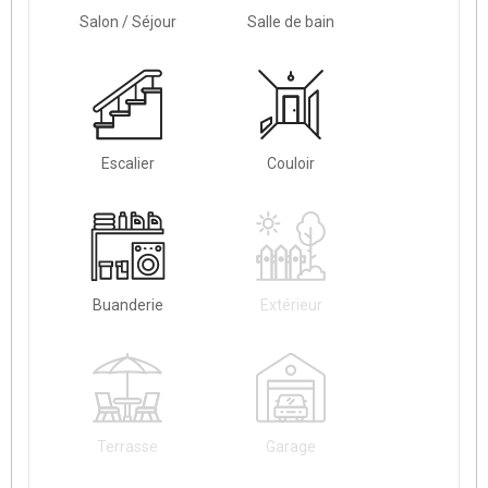
Salon / Séjour
Salle de bain
Escalier
Couloir
Buanderie
Extérieur
Terrasse
Garage