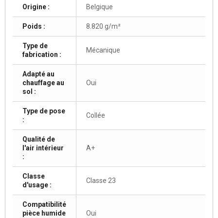
Origine :
Belgique
Poids :
8.820 g/m²
Type de
Mécanique
fabrication :
Adapté au
chauffage au
Oui
sol :
Type de pose
Collée
:
Qualité de
l'air intérieur
A+
:
Classe
Classe 23
d'usage :
Compatibilité
pièce humide
Oui