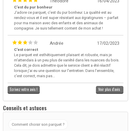
Théodore
16/04/2023
C'est du pur bonheur
J'adore ce parquet, c'est du pur bonheur. La qualité est au
rendez-vous et il est super résistant aux égratignures – parfait
pour ma maison avec des enfants et des animaux de
compagnie. Je suis tellement content de mon achat !
Andrée
17/02/2023
C'est correct
Le parquet est esthétiquement plaisant et robuste, mais je
m'attendais à un peu plus de variété dans les nuances du bois.
Cela dit, je dois admettre que le service client a été réactif
lorsque j'ai eu une question sur l'entretien. Dans l'ensemble,
c'est correct, mais pas...
Ecrivez votre avis !
Voir plus d'avis
Conseils et astuces
Comment choisir son parquet ?