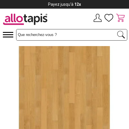
Payez jusqu'à
12x