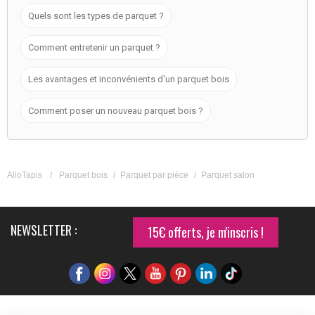
Quels sont les types de parquet ?
Comment entretenir un parquet ?
Les avantages et inconvénients d'un parquet bois
Comment poser un nouveau parquet bois ?
AlloTapis
/
Parquet bois
/
Parquet par pièce
/
Parquet salon
NEWSLETTER :
15€ offerts, je m'inscris !