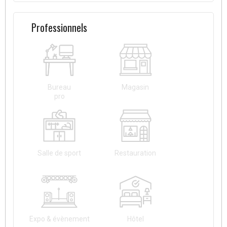
Professionnels
Bureau
Magasin
pro
Salle de sport
Restauration
Expo & évènement
Hôtel